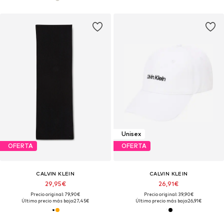
Unisex
OFERTA
OFERTA
CALVIN KLEIN
CALVIN KLEIN
29,95€
26,91€
Precio original: 79,90€
Precio original: 39,90€
Último precio más bajo:
27,45€
Último precio más bajo:
26,91€