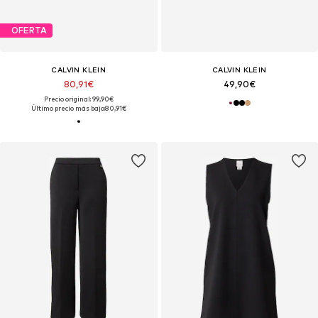
OFERTA
CALVIN KLEIN
CALVIN KLEIN
80,91€
49,90€
Precio original: 99,90€
Último precio más bajo:
80,91€