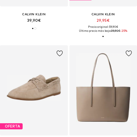
CALVIN KLEIN
CALVIN KLEIN
39,90€
29,95€
Precio original: 59,90€
Último precio más bajo:
39,90€
-25%
OFERTA