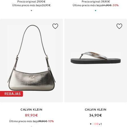
Precio original: 29,90€
Precio original: 39,90€
Último precio más bajo:
26,90€
Último precio más bajo:
34,90€
-30%
REBAJAS
CALVIN KLEIN
CALVIN KLEIN
89,90€
34,90€
Último precio más bajo:
99,90€
-10%
+
1