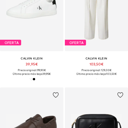
OFERTA
OFERTA
CALVIN KLEIN
CALVIN KLEIN
39,95€
103,50€
Precio original: 99,90€
Precio original: 129,00€
Último precio más bajo:
39,95€
Último precio más bajo:
103,50€