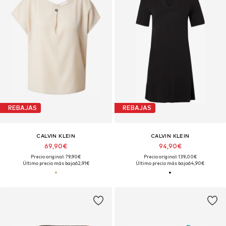
REBAJAS
REBAJAS
CALVIN KLEIN
CALVIN KLEIN
69,90€
94,90€
Precio original: 79,90€
Precio original: 139,00€
Último precio más bajo:
62,91€
Último precio más bajo:
64,90€