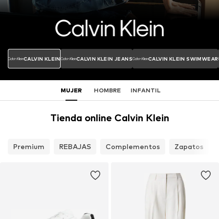
CALVIN KLEIN
CALVIN KLEIN JEANS
CALVIN KLEIN SWIMWEAR
MUJER
HOMBRE
INFANTIL
Tienda online Calvin Klein
Premium
REBAJAS
Complementos
Zapatos