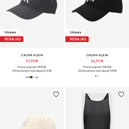
Unisex
Unisex
REBAJAS
REBAJAS
CALVIN KLEIN
CALVIN KLEIN
27,90€
34,90€
Precio original: 39,90€
Precio original: 39,90€
Último precio más bajo:
20,32€
Último precio más bajo:
27,90€
+
5