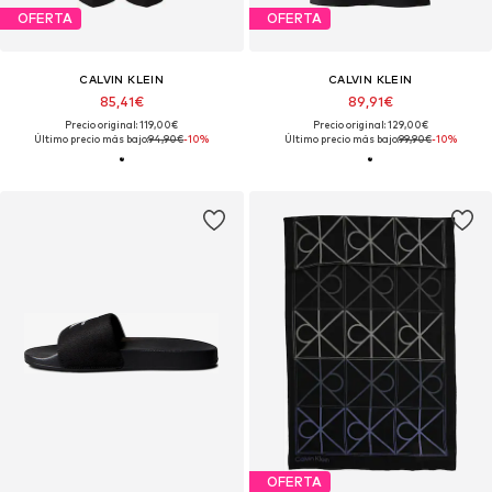
OFERTA
OFERTA
CALVIN KLEIN
CALVIN KLEIN
85,41€
89,91€
Precio original: 119,00€
Precio original: 129,00€
Último precio más bajo:
94,90€
-10%
Último precio más bajo:
99,90€
-10%
OFERTA