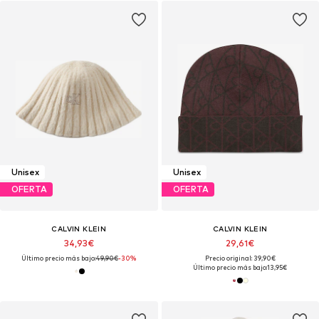
Unisex
Unisex
OFERTA
OFERTA
CALVIN KLEIN
CALVIN KLEIN
34,93€
29,61€
Último precio más bajo:
49,90€
-30%
Precio original: 39,90€
Último precio más bajo:
13,95€