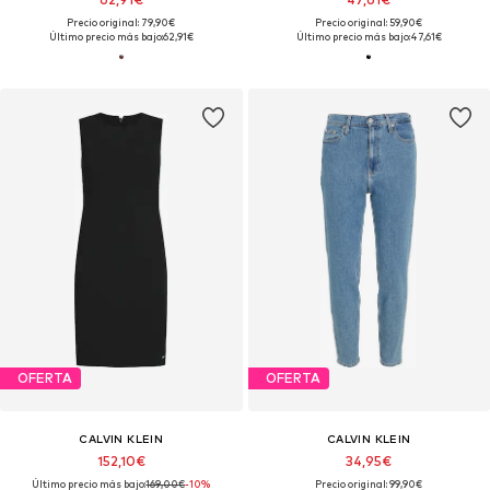
Precio original: 79,90€
Precio original: 59,90€
Último precio más bajo:
62,91€
Último precio más bajo:
47,61€
OFERTA
OFERTA
CALVIN KLEIN
CALVIN KLEIN
152,10€
34,95€
Último precio más bajo:
169,00€
-10%
Precio original: 99,90€