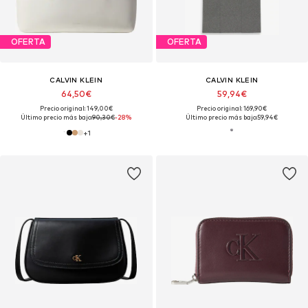
OFERTA
OFERTA
CALVIN KLEIN
CALVIN KLEIN
64,50€
59,94€
Precio original: 149,00€
Precio original: 169,90€
Último precio más bajo:
90,30€
-28%
Último precio más bajo:
59,94€
+
1