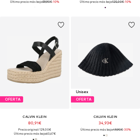
Último precio más bajo:
59,90€
-10%
Último precio más bajo:
125,00€
-10%
Unisex
OFERTA
OFERTA
CALVIN KLEIN
CALVIN KLEIN
80,91€
34,93€
Precio original: 129,00€
Último precio más bajo:
49,90€
-30%
Último precio más bajo:
63,67€