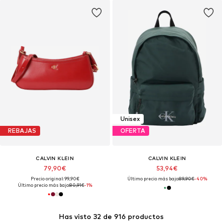
Unisex
REBAJAS
OFERTA
CALVIN KLEIN
CALVIN KLEIN
79,90€
53,94€
Precio original: 99,90€
Último precio más bajo:
89,90€
-40%
Último precio más bajo:
80,91€
-1%
Has visto 32 de 916 productos