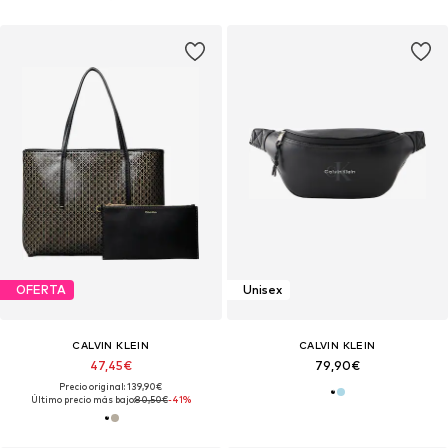
OFERTA
Unisex
CALVIN KLEIN
CALVIN KLEIN
47,45€
79,90€
Precio original: 139,90€
Último precio más bajo:
80,50€
-41%