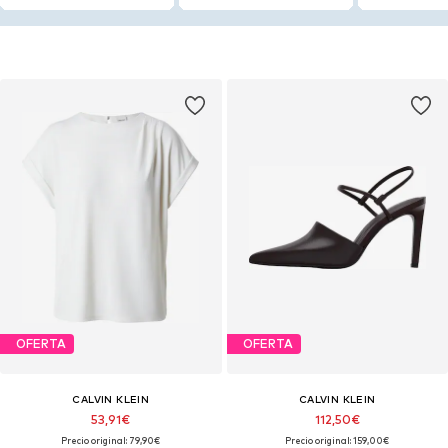
OFERTA
OFERTA
CALVIN KLEIN
CALVIN KLEIN
53,91€
112,50€
Precio original: 79,90€
Precio original: 159,00€