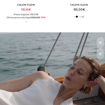
CALVIN KLEIN
CALVIN KLEIN
98,10€
155,00€
Precio original: 139,00€
+
1
Último precio más bajo:
109,00€
-10%