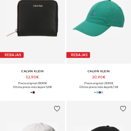
REBAJAS
REBAJAS
CALVIN KLEIN
CALVIN KLEIN
52,90€
20,90€
Precio original: 59,90€
Precio original: 29,90€
Último precio más bajo:
47,61€
Último precio más bajo:
16,72€