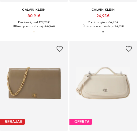
CALVIN KLEIN
CALVIN KLEIN
80,91€
24,95€
Precio original: 129,90€
Precio original: 64,90€
Último precio más bajo:
44,94€
Último precio más bajo:
24,95€
REBAJAS
OFERTA