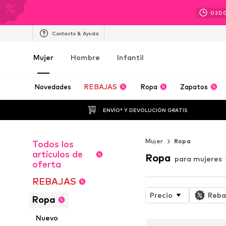
02
D
Contacto & Ayuda
Mujer
Hombre
Infantil
Novedades
REBAJAS
Ropa
Zapatos
ENVÍO* Y DEVOLUCIÓN GRATIS
Mujer
Ropa
Todos los
artículos de
Ropa
para mujeres
oferta
REBAJAS
Precio
Reba
Ropa
Nuevo