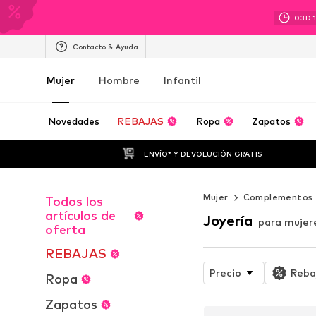
03
D
Contacto & Ayuda
Mujer
Hombre
Infantil
Novedades
REBAJAS
Ropa
Zapatos
ENVÍO* Y DEVOLUCIÓN GRATIS
Mujer
Complementos
Todos los
artículos de
Joyería
para mujer
oferta
REBAJAS
Precio
Reba
Ropa
Zapatos