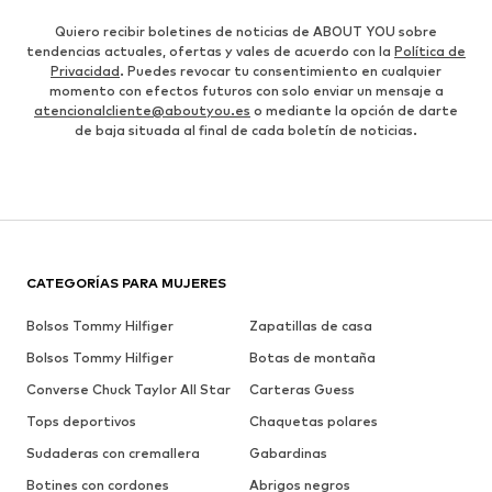
Quiero recibir boletines de noticias de ABOUT YOU sobre
tendencias actuales, ofertas y vales de acuerdo con la
Política de
Privacidad
. Puedes revocar tu consentimiento en cualquier
momento con efectos futuros con solo enviar un mensaje a
atencionalcliente@aboutyou.es
o mediante la opción de darte
de baja situada al final de cada boletín de noticias.
CATEGORÍAS PARA MUJERES
Bolsos Tommy Hilfiger
Zapatillas de casa
Bolsos Tommy Hilfiger
Botas de montaña
Converse Chuck Taylor All Star
Carteras Guess
Tops deportivos
Chaquetas polares
Sudaderas con cremallera
Gabardinas
Botines con cordones
Abrigos negros