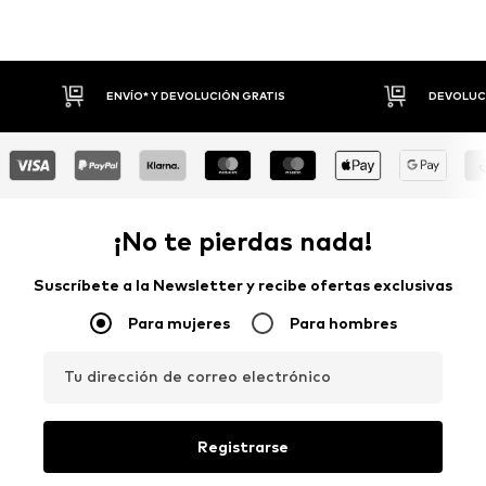
ENVÍO* Y DEVOLUCIÓN GRATIS
DEVOLUCI
¡No te pierdas nada!
Suscríbete a la Newsletter y recibe ofertas exclusivas
Para mujeres
Para hombres
Tu dirección de correo electrónico
Registrarse