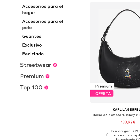
Accesorios para el
hogar
Accesorios para el
pelo
Guantes
Exclusivo
Reciclado
Streetwear
Premium
Premium
Top 100
OFERTA
KARL LAGERFE
133,92€
Precio original: 279
Tallas disponibles: O
Último precio más bajo: