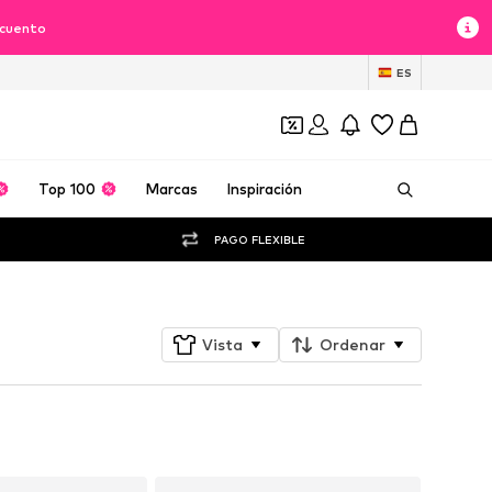
scuento
ES
Top 100
Marcas
Inspiración
PAGO FLEXIBLE
Vista
Ordenar