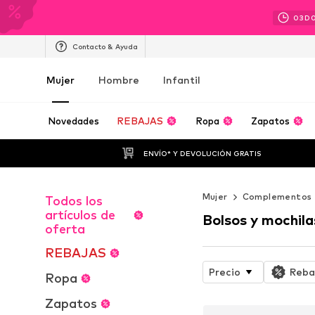
03
D
Contacto & Ayuda
Mujer
Hombre
Infantil
Novedades
REBAJAS
Ropa
Zapatos
ENVÍO* Y DEVOLUCIÓN GRATIS
Mujer
Complementos
Todos los
artículos de
Bolsos y mochila
oferta
REBAJAS
Precio
Reba
Ropa
Zapatos