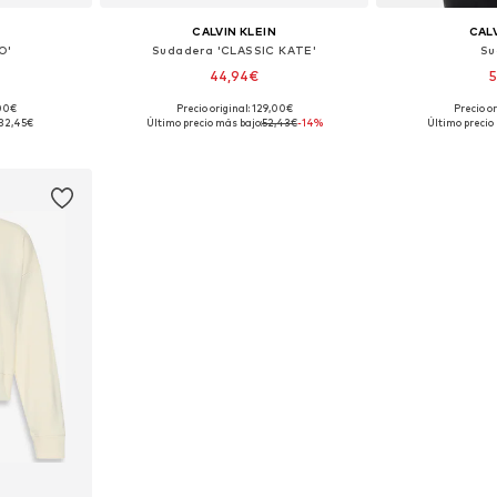
CALVIN KLEIN
CALV
O'
Sudadera 'CLASSIC KATE'
Su
44,94€
5
,00€
Precio original: 129,00€
Precio or
: XS
Tallas disponibles: XL, XXL
Tallas d
32,45€
Último precio más bajo:
52,43€
-14%
Último precio
esta
Añadir a la cesta
Añadir