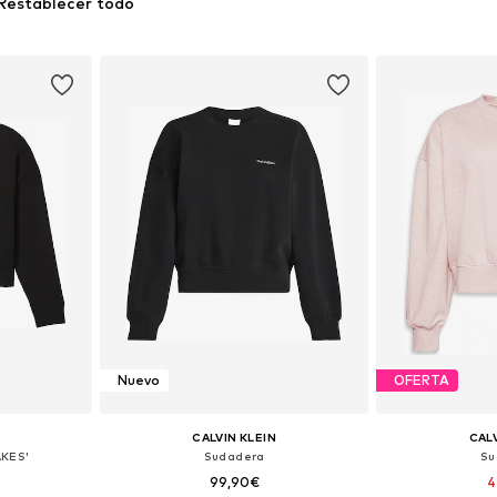
Restablecer todo
Nuevo
OFERTA
CALVIN KLEIN
CALV
KES'
Sudadera
Su
99,90€
4