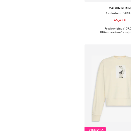
CALVIN KLEIN
Sudadera 'HER
45,43€
Precio original: 109
Tallas disponibles
Último precio más bajo:
Añadir a la c
OFERTA