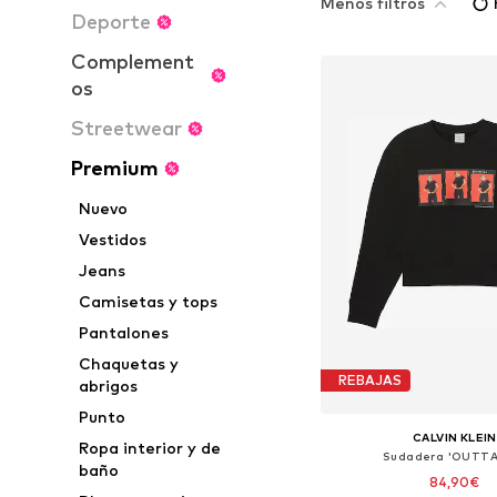
Menos filtros
Deporte
Complement
os
Streetwear
Premium
Nuevo
Vestidos
Jeans
Camisetas y tops
Pantalones
Chaquetas y
REBAJAS
abrigos
Punto
CALVIN KLEIN
Ropa interior y de
Sudadera 'OUTTA
baño
84,90€