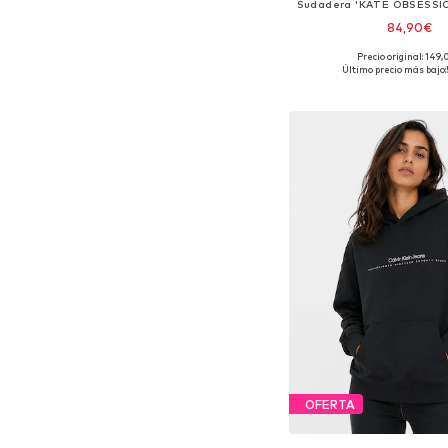
84,90€
Precio original: 149
Tallas disponibles: XS,
Último precio más bajo:
Añadir a la c
OFERTA