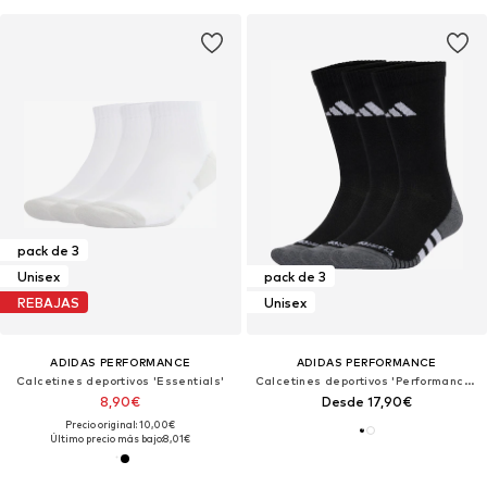
pack de 3
Unisex
pack de 3
REBAJAS
Unisex
ADIDAS PERFORMANCE
ADIDAS PERFORMANCE
Calcetines deportivos 'Essentials'
Calcetines deportivos 'Performance CLIMACOOL Cushioned Crew 3 Pairs'
8,90€
Desde 17,90€
Precio original: 10,00€
Último precio más bajo:
8,01€