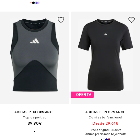
OFERTA
ADIDAS PERFORMANCE
ADIDAS PERFORMANCE
Top deportivo
Camiseta funcional
39,90€
Desde 29,61€
Precio original: 38,00€
Último precio más bajo:
29,61€