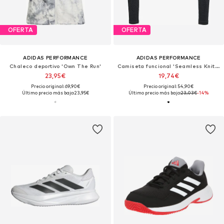
OFERTA
OFERTA
ADIDAS PERFORMANCE
ADIDAS PERFORMANCE
Chaleco deportivo 'Own The Run'
Camiseta funcional 'Seamless Knitted Long Sleeve'
23,95€
19,74€
Precio original: 69,90€
Precio original: 54,90€
Último precio más bajo:
23,95€
Último precio más bajo:
23,03€
-14%