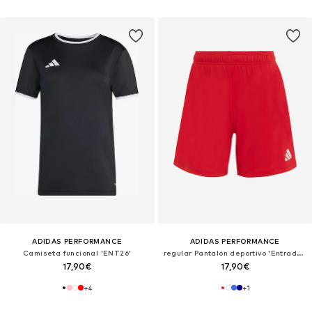
ADIDAS PERFORMANCE
ADIDAS PERFORMANCE
Camiseta funcional 'ENT26'
regular Pantalón deportivo 'Entrada26'
17,90€
17,90€
+
4
+
1