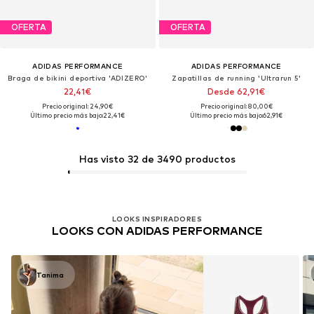
OFERTA
OFERTA
ADIDAS PERFORMANCE
ADIDAS PERFORMANCE
Braga de bikini deportiva 'ADIZERO'
Zapatillas de running 'Ultrarun 5'
22,41€
Desde 62,91€
Precio original: 24,90€
Precio original: 80,00€
Último precio más bajo:
22,41€
Último precio más bajo:
62,91€
Has visto 32 de 3490 productos
LOOKS INSPIRADORES
LOOKS CON ADIDAS PERFORMANCE
Tanima