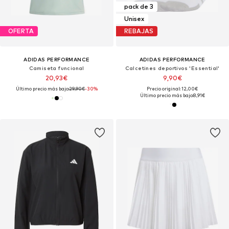
pack de 3
Unisex
OFERTA
REBAJAS
ADIDAS PERFORMANCE
ADIDAS PERFORMANCE
Camiseta funcional
Calcetines deportivos 'Essential'
20,93€
9,90€
Último precio más bajo:
29,90€
-30%
Precio original: 12,00€
Último precio más bajo:
8,91€