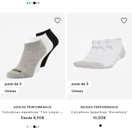
+
9
pack de 3
pack de 3
Unisex
Unisex
ADIDAS PERFORMANCE
ADIDAS PERFORMANCE
Calcetines deportivos 'Thin Linear Low-Cut'
Calcetines deportivos 'Essentials'
Desde 8,90€
10,00€
+
1