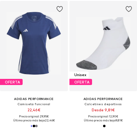
Unisex
OFERTA
OFERTA
ADIDAS PERFORMANCE
ADIDAS PERFORMANCE
Camiseta funcional
Calcetines deportivos
22,46€
Desde 9,81€
Precio original: 29,95€
Precio original: 12,90€
Último precio más bajo:
22,46€
Último precio más bajo:
9,81€