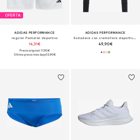
OFERTA
ADIDAS PERFORMANCE
ADIDAS PERFORMANCE
regular Pantalón deportivo
Sudadera con cremallera deportiva 'Opt Ess'
14,31€
49,90€
Precio original: 17,90€
Último precio más bajo:
13,90€