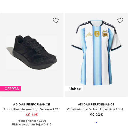
OFERTA
Unisex
ADIDAS PERFORMANCE
ADIDAS PERFORMANCE
Zapatillas de running 'Duramo RC2'
Camiseta de fútbol 'Argentina 26 Home'
40,41€
99,90€
Precio original: 49,90€
Último precio más bajo:
40,41€