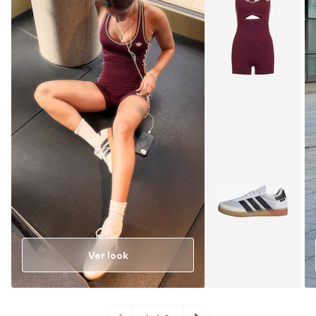
Ver look