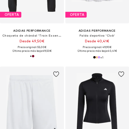
OFERTA
OFERTA
ADIDAS PERFORMANCE
ADIDAS PERFORMANCE
Chaqueta de chándal 'Train Essentials'
Falda deportiva 'Club'
Desde 49,50€
Desde 40,41€
Precio original: 55,00€
Precio original: 49,90€
Último precio más bajo:
49,50€
Último precio más bajo:
40,41€
+
1