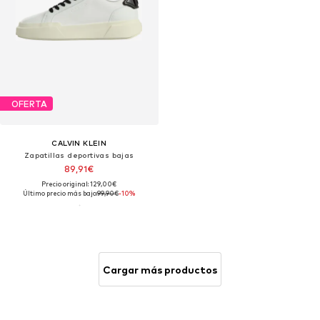
OFERTA
CALVIN KLEIN
Zapatillas deportivas bajas
89,91€
Precio original: 129,00€
Último precio más bajo:
99,90€
-10%
Cargar más productos