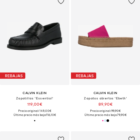
REBAJAS
REBAJAS
CALVIN KLEIN
CALVIN KLEIN
Zapatillas 'Essential'
Zapatos abiertos 'Ebeth'
119,00€
89,90€
Precio original: 149,00€
Precio original: 99,90€
Último precio más bajo:
116,10€
Último precio más bajo:
79,90€