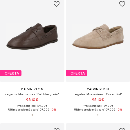
OFERTA
OFERTA
CALVIN KLEIN
CALVIN KLEIN
regular Mocasines 'Pebble-grain'
regular Mocasines 'Essential'
98,10€
98,10€
Precio original: 139,00€
Precio original: 139,00€
Último precio más bajo:
109,00€
-10%
Último precio más bajo:
109,00€
-10%