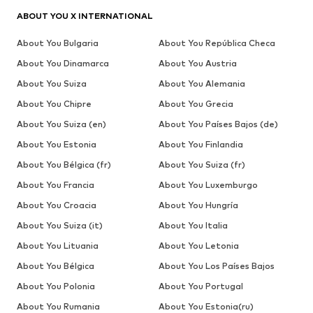
ABOUT YOU X INTERNATIONAL
About You Bulgaria
About You República Checa
About You Dinamarca
About You Austria
About You Suiza
About You Alemania
About You Chipre
About You Grecia
About You Suiza (en)
About You Países Bajos (de)
About You Estonia
About You Finlandia
About You Bélgica (fr)
About You Suiza (fr)
About You Francia
About You Luxemburgo
About You Croacia
About You Hungría
About You Suiza (it)
About You Italia
About You Lituania
About You Letonia
About You Bélgica
About You Los Países Bajos
About You Polonia
About You Portugal
About You Rumania
About You Estonia(ru)