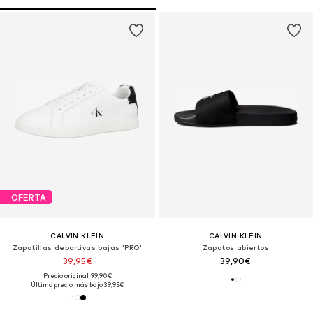
OFERTA
CALVIN KLEIN
CALVIN KLEIN
Zapatillas deportivas bajas 'PRO'
Zapatos abiertos
39,95€
39,90€
Precio original: 99,90€
Último precio más bajo:
39,95€