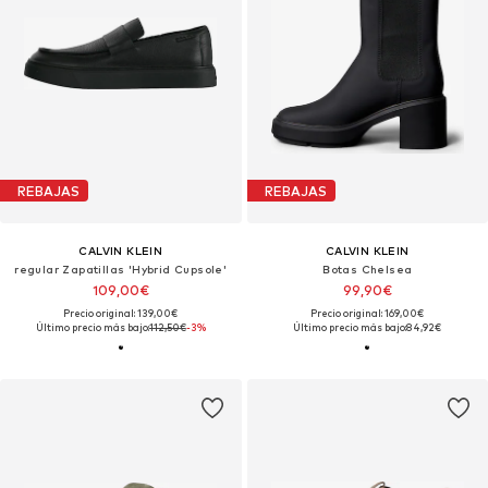
REBAJAS
REBAJAS
CALVIN KLEIN
CALVIN KLEIN
regular Zapatillas 'Hybrid Cupsole'
Botas Chelsea
109,00€
99,90€
Precio original: 139,00€
Precio original: 169,00€
Último precio más bajo:
112,50€
-3%
Último precio más bajo:
84,92€