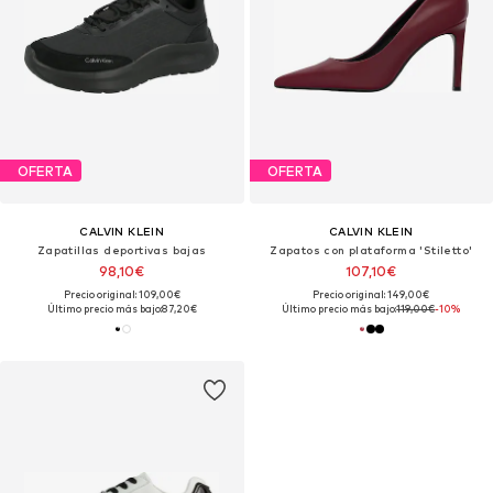
OFERTA
OFERTA
CALVIN KLEIN
CALVIN KLEIN
Zapatillas deportivas bajas
Zapatos con plataforma 'Stiletto'
98,10€
107,10€
Precio original: 109,00€
Precio original: 149,00€
Último precio más bajo:
87,20€
Último precio más bajo:
119,00€
-10%