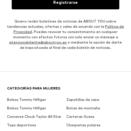
Registrarse
Quiero recibir boletines de noticias de ABOUT YOU sobre
tendencias actuales, ofertas y vales de acuerdo con la
Política de
Privacidad
. Puedes revocar tu consentimiento en cualquier
momento con efectos futuros con solo enviar un mensaje a
atencionalcliente@aboutyou.es
o mediante la opción de darte
de baja situada al final de cada boletín de noticias.
CATEGORÍAS PARA MUJERES
Bolsos Tommy Hilfiger
Zapatillas de casa
Bolsos Tommy Hilfiger
Botas de montaña
Converse Chuck Taylor All Star
Carteras Guess
Tops deportivos
Chaquetas polares