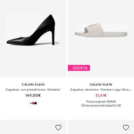
OFERTA
CALVIN KLEIN
CALVIN KLEIN
Zapatos con plataforma 'Stiletto'
Zapatos abiertos 'Ombre Logo Strap'
149,00€
31,41€
Precio original: 39,90€
Último precio más bajo:
31,41€