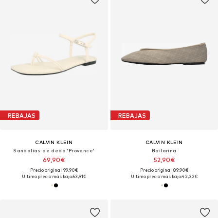
REBAJAS
REBAJAS
CALVIN KLEIN
CALVIN KLEIN
Sandalias de dedo 'Provence'
Bailarina
69,90€
52,90€
Precio original: 99,90€
Precio original: 89,90€
Último precio más bajo:
53,91€
Último precio más bajo:
42,32€