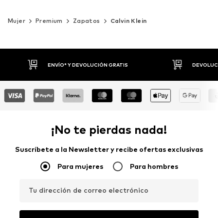
Mujer
Premium
Zapatos
Calvin Klein
DEVOLUCIONES HASTA 30 DÍAS
P
¡No te pierdas nada!
Suscríbete a la Newsletter y recibe ofertas exclusivas
Para mujeres
Para hombres
Tu dirección de correo electrónico