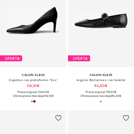
OFERTA
OFERTA
CALVIN KLEIN
CALVIN KLEIN
Zapatos con plataforma 'Ess'
regular Bailarinas con hebilla
116,10€
94,50€
Precio original: 149,00€
Precio original: 119,00€
Último precio más bajo:
116,10€
Último precio más bajo:
94,50€