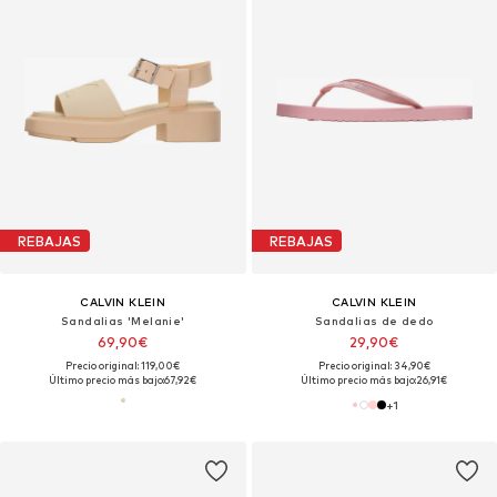
REBAJAS
REBAJAS
CALVIN KLEIN
CALVIN KLEIN
Sandalias 'Melanie'
Sandalias de dedo
69,90€
29,90€
Precio original: 119,00€
Precio original: 34,90€
Último precio más bajo:
67,92€
Último precio más bajo:
26,91€
+
1