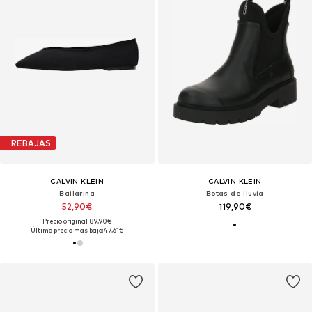
REBAJAS
CALVIN KLEIN
CALVIN KLEIN
Bailarina
Botas de lluvia
52,90€
119,90€
Precio original: 89,90€
Último precio más bajo:
47,61€