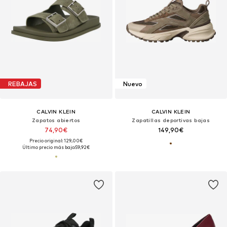
REBAJAS
Nuevo
CALVIN KLEIN
CALVIN KLEIN
Zapatos abiertos
Zapatillas deportivas bajas
74,90€
149,90€
Precio original: 129,00€
Último precio más bajo:
59,92€