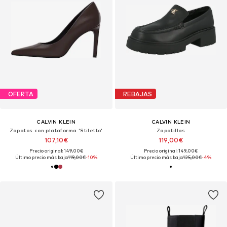
OFERTA
REBAJAS
CALVIN KLEIN
CALVIN KLEIN
Zapatos con plataforma 'Stiletto'
Zapatillas
107,10€
119,00€
Precio original: 149,00€
Precio original: 149,00€
Último precio más bajo:
119,00€
-10%
Último precio más bajo:
125,00€
-4%