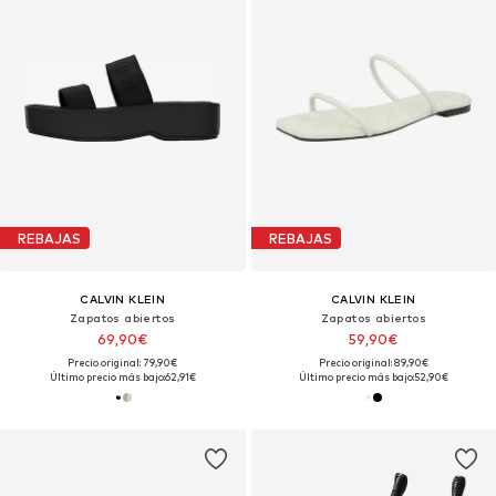
REBAJAS
REBAJAS
CALVIN KLEIN
CALVIN KLEIN
Zapatos abiertos
Zapatos abiertos
69,90€
59,90€
Precio original: 79,90€
Precio original: 89,90€
Último precio más bajo:
62,91€
Último precio más bajo:
52,90€