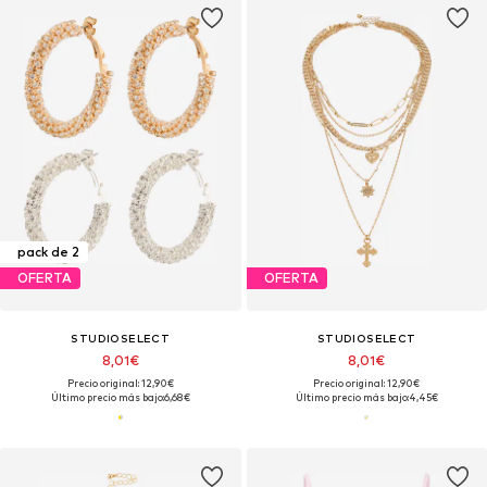
pack de 2
OFERTA
OFERTA
STUDIOSELECT
STUDIOSELECT
8,01€
8,01€
Precio original: 12,90€
Precio original: 12,90€
Último precio más bajo:
6,68€
Último precio más bajo:
4,45€