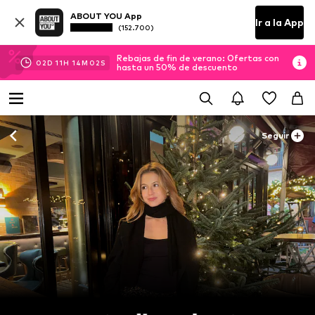
ABOUT YOU App
Ir a la App
(152.700)
Rebajas de fin de verano: Ofertas con
02
D
11
H
14
M
00
S
hasta un 50% de descuento
Seguir