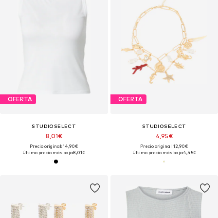
OFERTA
OFERTA
STUDIOSELECT
STUDIOSELECT
8,01€
4,95€
Precio original: 14,90€
Precio original: 12,90€
Último precio más bajo:
8,01€
Último precio más bajo:
4,45€