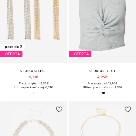
pack de 2
OFERTA
OFERTA
STUDIOSELECT
STUDIOSELECT
6,21€
4,95€
Precio original: 12,90€
Precio original: 12,90€
Último precio más bajo:
6,21€
Último precio más bajo:
4,95€