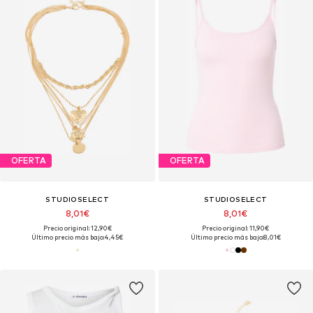
OFERTA
OFERTA
STUDIOSELECT
STUDIOSELECT
8,01€
8,01€
Precio original: 12,90€
Precio original: 11,90€
Último precio más bajo:
4,45€
Último precio más bajo:
8,01€