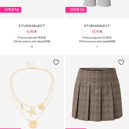
OFERTA
OFERTA
STUDIOSELECT
STUDIOSELECT
6,95€
17,91€
Precio original: 19,90€
Precio original: 22,90€
Último precio más bajo:
6,95€
Último precio más bajo:
9,95€