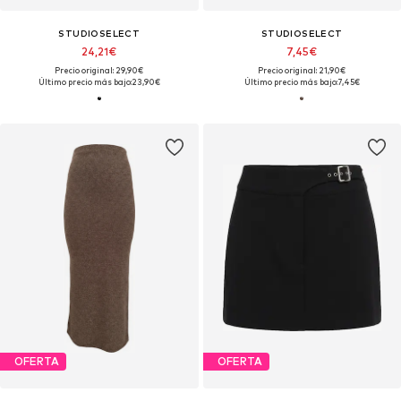
STUDIOSELECT
STUDIOSELECT
24,21€
7,45€
Precio original: 29,90€
Precio original: 21,90€
Último precio más bajo:
23,90€
Último precio más bajo:
7,45€
OFERTA
OFERTA