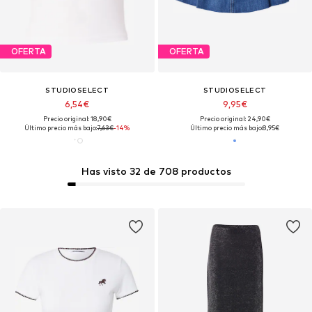
OFERTA
OFERTA
STUDIOSELECT
STUDIOSELECT
6,54€
9,95€
Precio original: 18,90€
Precio original: 24,90€
Último precio más bajo:
7,63€
-14%
Último precio más bajo:
8,95€
Has visto 32 de 708 productos