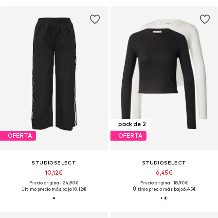
pack de 2
OFERTA
OFERTA
STUDIOSELECT
STUDIOSELECT
10,12€
6,45€
Precio original: 24,90€
Precio original: 18,90€
Último precio más bajo:
10,12€
Último precio más bajo:
6,45€