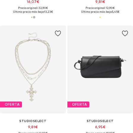
16,07€
9,81€
Precio original: 32,90€
Precio original: 12,90€
Último precio más bajo:
13,23€
Último precio más bajo:
5,45€
OFERTA
OFERTA
STUDIOSELECT
STUDIOSELECT
9,81€
6,95€