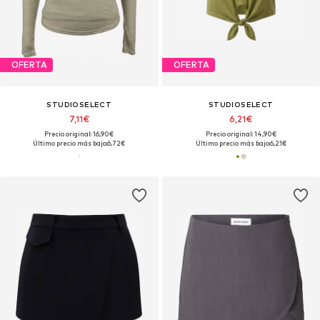
OFERTA
OFERTA
STUDIOSELECT
STUDIOSELECT
7,11€
6,21€
Precio original: 16,90€
Precio original: 14,90€
Último precio más bajo:
6,72€
Último precio más bajo:
6,21€