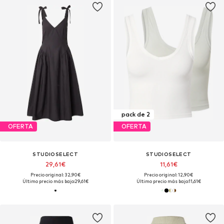
pack de 2
OFERTA
OFERTA
STUDIOSELECT
STUDIOSELECT
29,61€
11,61€
Precio original: 32,90€
Precio original: 12,90€
Último precio más bajo:
29,61€
Último precio más bajo:
11,61€