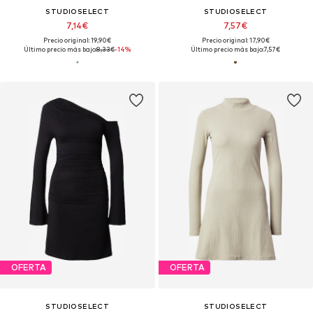
STUDIOSELECT
STUDIOSELECT
7,14€
7,57€
Precio original: 19,90€
Precio original: 17,90€
Último precio más bajo:
8,33€
-14%
Último precio más bajo:
7,57€
OFERTA
OFERTA
STUDIOSELECT
STUDIOSELECT