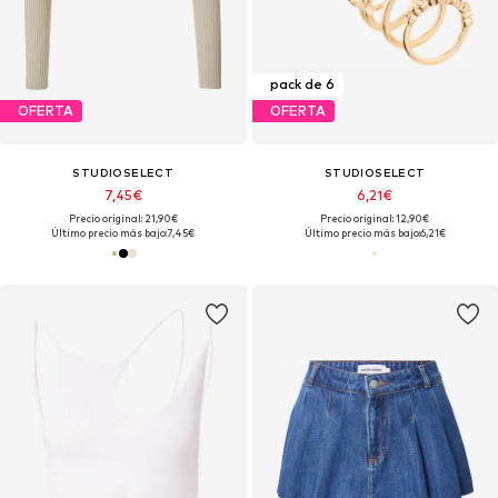
pack de 6
OFERTA
OFERTA
STUDIOSELECT
STUDIOSELECT
7,45€
6,21€
Precio original: 21,90€
Precio original: 12,90€
Último precio más bajo:
7,45€
Último precio más bajo:
6,21€