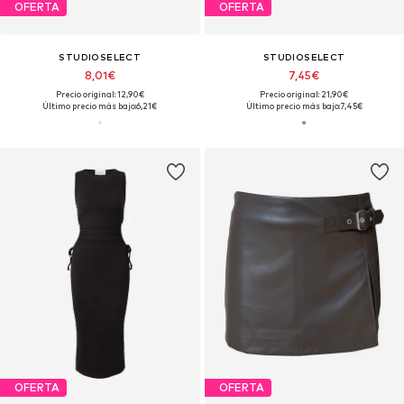
OFERTA
OFERTA
STUDIOSELECT
STUDIOSELECT
8,01€
7,45€
Precio original: 12,90€
Precio original: 21,90€
Último precio más bajo:
6,21€
Último precio más bajo:
7,45€
OFERTA
OFERTA