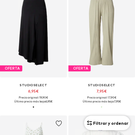
OFERTA
OFERTA
STUDIOSELECT
STUDIOSELECT
6,95€
7,95€
Precio original: 19,90€
Precio original: 17,90€
Último precio más bajo:
6,95€
Último precio más bajo:
7,95€
Filtrar y ordenar