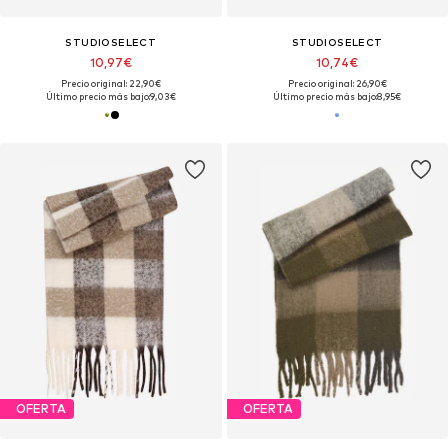
STUDIOSELECT
STUDIOSELECT
10,97€
10,74€
Precio original: 22,90€
Precio original: 26,90€
Último precio más bajo:
9,03€
Último precio más bajo:
8,95€
OFERTA
OFERTA