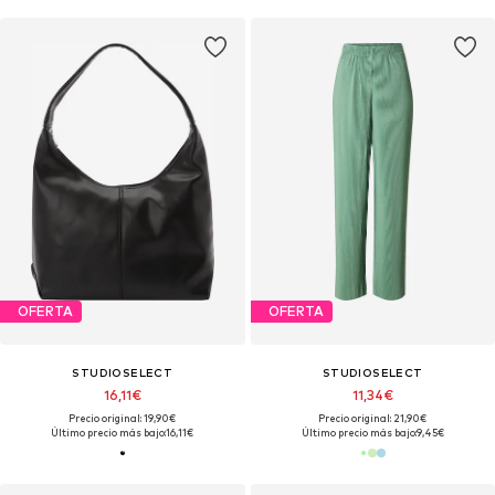
OFERTA
OFERTA
STUDIOSELECT
STUDIOSELECT
16,11€
11,34€
Precio original: 19,90€
Precio original: 21,90€
Último precio más bajo:
16,11€
Último precio más bajo:
9,45€