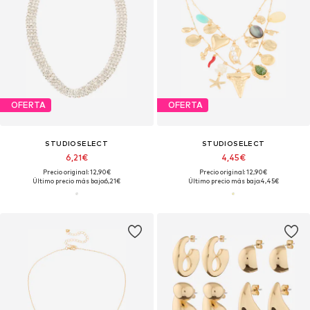
OFERTA
OFERTA
STUDIOSELECT
STUDIOSELECT
6,21€
4,45€
Precio original: 12,90€
Precio original: 12,90€
Último precio más bajo:
6,21€
Último precio más bajo:
4,45€