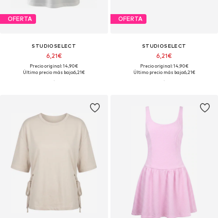
OFERTA
OFERTA
STUDIOSELECT
STUDIOSELECT
6,21€
6,21€
Precio original: 14,90€
Precio original: 14,90€
Último precio más bajo:
6,21€
Último precio más bajo:
6,21€