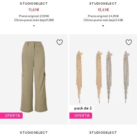
STUDIOSELECT
STUDIOSELECT
11,61€
13,41€
Precio original: 21,90€
Precio original: 24,90€
Último precio más bajo:
11,18€
Último precio más bajo:
7,45€
pack de 2
OFERTA
OFERTA
STUDIOSELECT
STUDIOSELECT