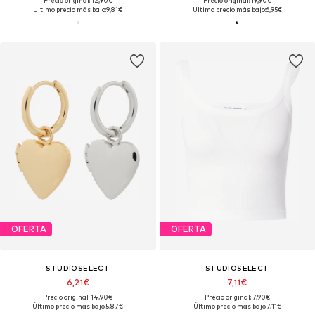
Precio original: 12,90€
Precio original: 19,90€
Último precio más bajo:
9,81€
Último precio más bajo:
6,95€
OFERTA
OFERTA
STUDIOSELECT
STUDIOSELECT
6,21€
7,11€
Precio original: 14,90€
Precio original: 7,90€
Último precio más bajo:
5,87€
Último precio más bajo:
7,11€