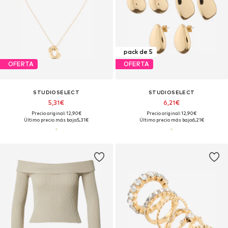
pack de 5
OFERTA
OFERTA
STUDIOSELECT
STUDIOSELECT
5,31€
6,21€
Precio original: 12,90€
Precio original: 12,90€
Último precio más bajo:
5,31€
Último precio más bajo:
6,21€