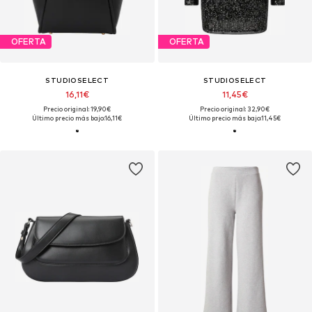
OFERTA
OFERTA
STUDIOSELECT
STUDIOSELECT
16,11€
11,45€
Precio original: 19,90€
Precio original: 32,90€
Último precio más bajo:
16,11€
Último precio más bajo:
11,45€