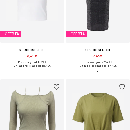
OFERTA
OFERTA
STUDIOSELECT
STUDIOSELECT
6,45€
7,45€
Precio original: 18,90€
Precio original: 21,90€
Último precio más bajo:
6,45€
Último precio más bajo:
7,45€