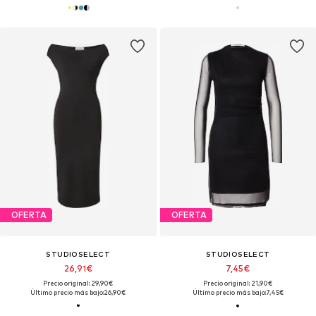
OFERTA
OFERTA
STUDIOSELECT
STUDIOSELECT
26,91€
7,45€
Precio original: 29,90€
Precio original: 21,90€
Último precio más bajo:
26,90€
Último precio más bajo:
7,45€