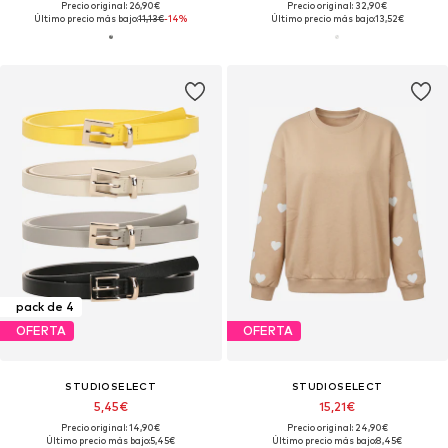
Precio original: 26,90€
Precio original: 32,90€
Último precio más bajo:
11,13€
-14%
Último precio más bajo:
13,52€
pack de 4
OFERTA
OFERTA
STUDIOSELECT
STUDIOSELECT
5,45€
15,21€
Precio original: 14,90€
Precio original: 24,90€
Último precio más bajo:
5,45€
Último precio más bajo:
8,45€