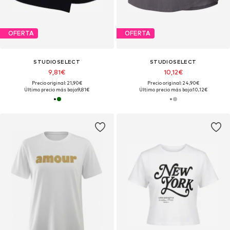
OFERTA
OFERTA
STUDIOSELECT
STUDIOSELECT
9,81€
10,12€
Precio original: 21,90€
Precio original: 24,90€
Último precio más bajo:
9,81€
Último precio más bajo:
10,12€