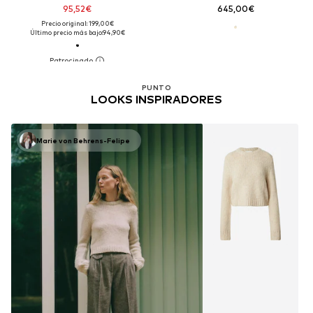
95,52€
645,00€
Precio original: 199,00€
Último precio más bajo:
94,90€
PUNTO
LOOKS INSPIRADORES
Marie von Behrens-Felipe