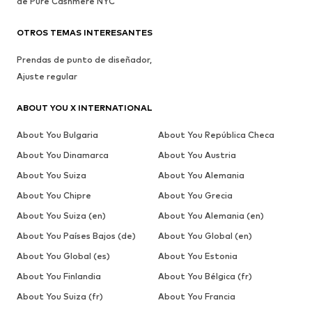
de Pure Cashmere NYC
OTROS TEMAS INTERESANTES
Prendas de punto de diseñador,
Ajuste regular
ABOUT YOU X INTERNATIONAL
About You Bulgaria
About You República Checa
About You Dinamarca
About You Austria
About You Suiza
About You Alemania
About You Chipre
About You Grecia
About You Suiza (en)
About You Alemania (en)
About You Países Bajos (de)
About You Global (en)
About You Global (es)
About You Estonia
About You Finlandia
About You Bélgica (fr)
About You Suiza (fr)
About You Francia