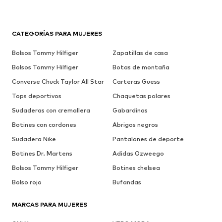
CATEGORÍAS PARA MUJERES
Bolsos Tommy Hilfiger
Zapatillas de casa
Bolsos Tommy Hilfiger
Botas de montaña
Converse Chuck Taylor All Star
Carteras Guess
Tops deportivos
Chaquetas polares
Sudaderas con cremallera
Gabardinas
Botines con cordones
Abrigos negros
Sudadera Nike
Pantalones de deporte
Botines Dr. Martens
Adidas Ozweego
Bolsos Tommy Hilfiger
Botines chelsea
Bolso rojo
Bufandas
MARCAS PARA MUJERES