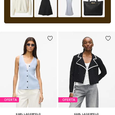
OFERTA
OFERTA
KARL LAGERFELD
KARL LAGERFELD