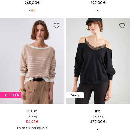
265,00€
295,00€
OFERTA
Nuevo
LIU JO
IRO
Jersey
Jersey
54,95€
375,00€
Precio original: 109,90€