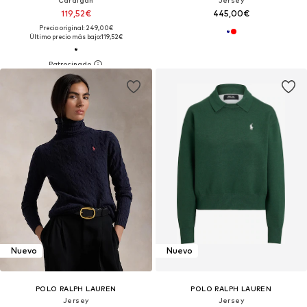
119,52€
445,00€
Precio original: 249,00€
Último precio más bajo:
119,52€
Nuevo
Nuevo
POLO RALPH LAUREN
POLO RALPH LAUREN
Jersey
Jersey