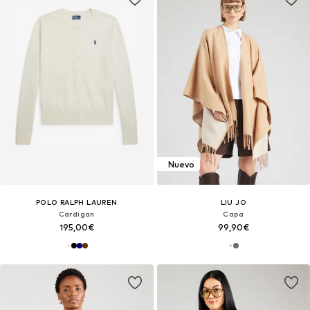
Nuevo
POLO RALPH LAUREN
LIU JO
Cárdigan
Capa
195,00€
99,90€