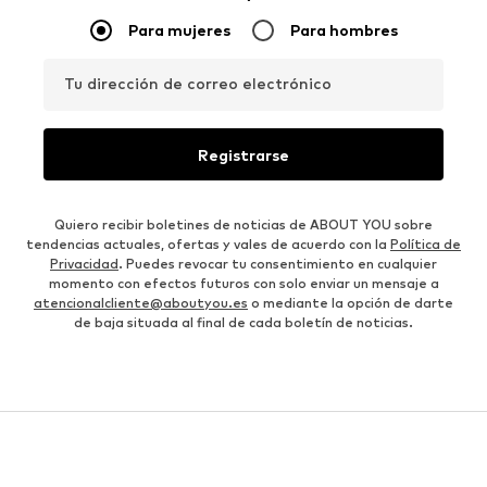
Para mujeres
Para hombres
Tu dirección de correo electrónico
Registrarse
Quiero recibir boletines de noticias de ABOUT YOU sobre
tendencias actuales, ofertas y vales de acuerdo con la
Política de
Privacidad
. Puedes revocar tu consentimiento en cualquier
momento con efectos futuros con solo enviar un mensaje a
atencionalcliente@aboutyou.es
o mediante la opción de darte
de baja situada al final de cada boletín de noticias.