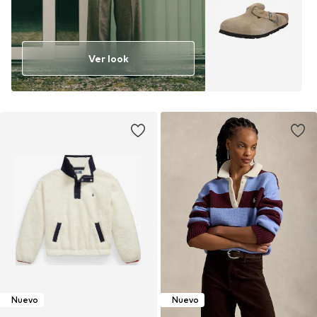
Ver look
Nuevo
Nuevo