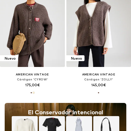
Nuevo
Nuevo
AMERICAN VINTAGE
AMERICAN VINTAGE
Cárdigan 'CYROW'
Cárdigan 'ZOLLY'
175,00€
145,00€
El Conservador Intencional