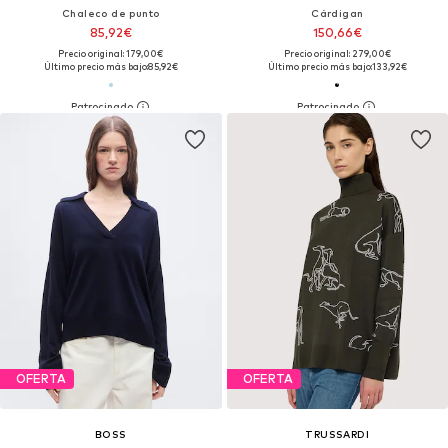
Chaleco de punto
Cárdigan
85,92€
150,66€
Precio original: 179,00€
Precio original: 279,00€
Último precio más bajo:
85,92€
Último precio más bajo:
133,92€
OFERTA
OFERTA
BOSS
TRUSSARDI