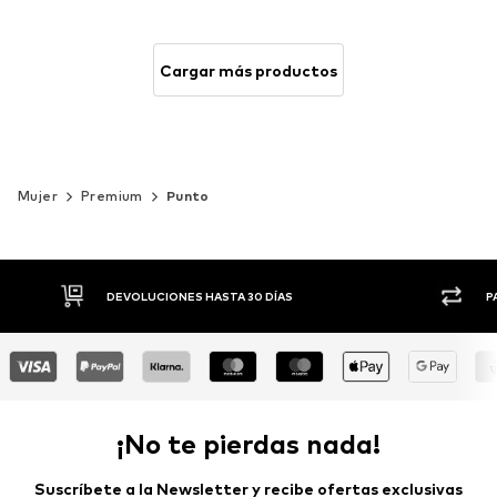
Cargar más productos
Mujer
Premium
Punto
DEVOLUCIONES HASTA 30 DÍAS
P
¡No te pierdas nada!
Suscríbete a la Newsletter y recibe ofertas exclusivas