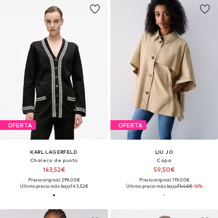
OFERTA
OFERTA
KARL LAGERFELD
LIU JO
Chaleco de punto
Capa
143,52€
59,50€
Precio original: 299,00€
Precio original: 119,00€
Último precio más bajo:
143,52€
Último precio más bajo:
71,40€
-16%