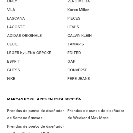
ONLY
VERO MODA
VILA
Karen Millen
LASCANA
PIECES
LACOSTE
LEVI'S
ADIDAS ORIGINALS
CALVIN KLEIN
CECIL
TAMARIS
LEGER by LENA GERCKE
EDITED
ESPRIT
GAP
GUESS
CONVERSE
NIKE
PEPE JEANS
MARCAS POPULARES EN ESTA SECCIÓN
Prendas de punto de diseñador
Prendas de punto de diseñador
de Samsøe Samsøe
de Weekend Max Mara
Prendas de punto de diseñador