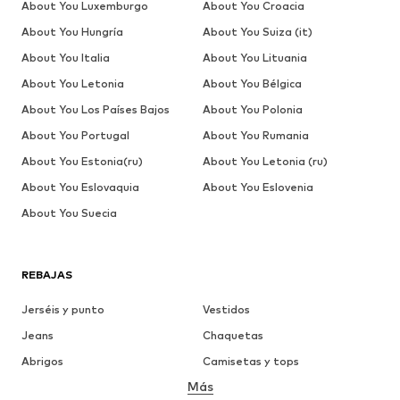
About You Luxemburgo
About You Croacia
About You Hungría
About You Suiza (it)
About You Italia
About You Lituania
About You Letonia
About You Bélgica
About You Los Países Bajos
About You Polonia
About You Portugal
About You Rumania
About You Estonia(ru)
About You Letonia (ru)
About You Eslovaquia
About You Eslovenia
About You Suecia
REBAJAS
Jerséis y punto
Vestidos
Jeans
Chaquetas
Abrigos
Camisetas y tops
Más
Pantalones
Ropa interior