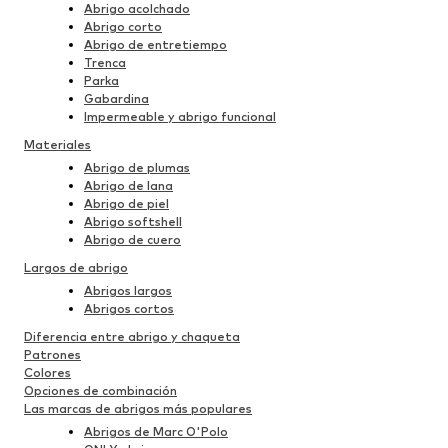
Abrigo acolchado
Abrigo corto
Abrigo de entretiempo
Trenca
Parka
Gabardina
Impermeable y abrigo funcional
Materiales
Abrigo de plumas
Abrigo de lana
Abrigo de piel
Abrigo softshell
Abrigo de cuero
Largos de abrigo
Abrigos largos
Abrigos cortos
Diferencia entre abrigo y chaqueta
Patrones
Colores
Opciones de combinación
Las marcas de abrigos más populares
Abrigos de Marc O'Polo