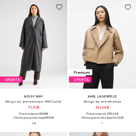
Premium
OFERTA
OFERTA
NOISY MAY
KARL LAGERFELD
Abrigo de entretiempo 'NMCaddy'
Abrigo de entretiempo
71,91€
161,46€
Precio original: 89,99€
Precio original: 299,00€
Último precio más bajo:
59,90€
Último precio más bajo:
143,52€