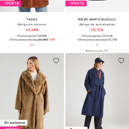
OFERTA
OFERTA
TADDY
MB BY MARTA BUZOLIC
Abrigo de invierno
Abrigo de entretiempo
49,48€
113,75€
Precio original: 109,95€
Precio original: 325,00€
Último precio más bajo:
54,98€
-10%
Último precio más bajo:
113,75€
En exclusiva