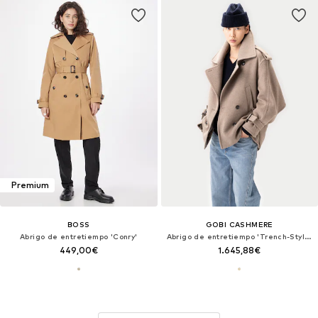
Premium
BOSS
GOBI CASHMERE
Abrigo de entretiempo 'Conry'
Abrigo de entretiempo 'Trench-Style Cashmere Peacoat'
449,00€
1.645,88€