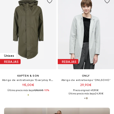
Unisex
REBAJAS
REBAJAS
KAPTEN & SON
ONLY
Abrigo de entretiempo 'Everyday Rain Jacket Long'
Abrigo de entretiempo 'ONLSOHO'
115,00€
29,90€
Último precio más bajo:
129,00€
-10%
Precio original: 49,90€
Último precio más bajo:
24,90€