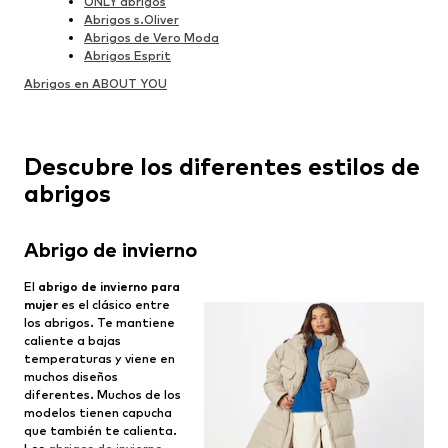
ONLY abrigos
Abrigos s.Oliver
Abrigos de Vero Moda
Abrigos Esprit
Abrigos en ABOUT YOU
Descubre los diferentes estilos de
abrigos
Abrigo de invierno
El
abrigo de invierno para
mujer
es el clásico entre
los abrigos. Te mantiene
caliente a bajas
temperaturas y viene en
muchos diseños
diferentes. Muchos de los
modelos tienen capucha
que también te calienta.