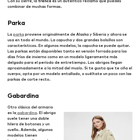
Con su cierre, la
trenca
es un auténtico reclamo que puedes
combinar de muchas formas.
Parka
La
parka
proviene originalmente de Alaska y Siberia y ahora se
usa en todo el mundo. La capucha y dos grandes bolsillos son
característicos. En algunos modelos, la capucha se puede quitar.
Las parkas están disponibles tanto en versión forrada para los
días fríos de invierno como en un modelo ligeramente más
delgado para el período de entretiempo. Los abrigos llegan
aproximadamente a la mitad del muslo. Si te gusta que te ciña el
cuerpo, opta por un modelo entallado, o suéltate un poco con las
parkas de corte recto.
Gabardina
Otro clásico del armario
es la
gabardina
. El abrigo
suele tener una doble
hilera de botones y un
cuello. Además, algunos
modelos tienen