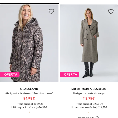
OFERTA
OFERTA
GRASSLAND
MB BY MARTA BUZOLIC
Abrigo de invierno 'Fashion Look'
Abrigo de entretiempo
54,98€
113,75€
Precio original: 109,95€
Precio original: 325,00€
Último precio más bajo:
54,98€
Último precio más bajo:
113,75€