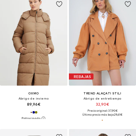
REBAJAS
OXMO
TREND ALAÇATI STILI
Abrigo de invierno
Abrigo de entretiempo
89,96€
32,90€
Precio original: 37,90€
Último precio más bajo:
29,61€