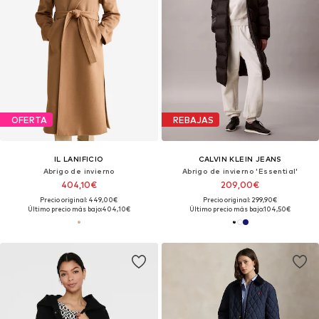
OFERTA
REBAJAS
IL LANIFICIO
CALVIN KLEIN JEANS
Abrigo de invierno
Abrigo de invierno 'Essential'
404,10€
209,00€
Precio original: 449,00€
Precio original: 299,90€
Último precio más bajo:
404,10€
Último precio más bajo:
104,50€