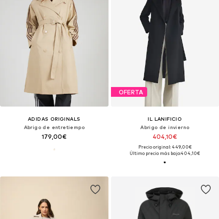
OFERTA
ADIDAS ORIGINALS
IL LANIFICIO
Abrigo de entretiempo
Abrigo de invierno
179,00€
404,10€
Precio original: 449,00€
Último precio más bajo:
404,10€