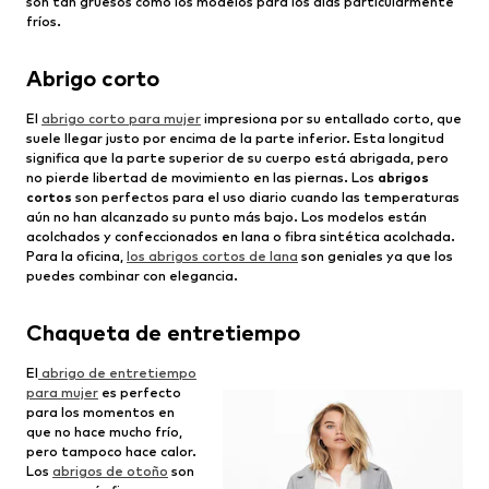
son tan gruesos como los modelos para los días particularmente
fríos.
Abrigo corto
El
abrigo corto para mujer
impresiona por su entallado corto, que
suele llegar justo por encima de la parte inferior. Esta longitud
significa que la parte superior de su cuerpo está abrigada, pero
no pierde libertad de movimiento en las piernas. Los
abrigos
cortos
son perfectos para el uso diario cuando las temperaturas
aún no han alcanzado su punto más bajo. Los modelos están
acolchados y confeccionados en lana o fibra sintética acolchada.
Para la oficina,
los abrigos cortos de lana
son geniales ya que los
puedes combinar con elegancia.
Chaqueta de entretiempo
El
abrigo de entretiempo
para mujer
es perfecto
para los momentos en
que no hace mucho frío,
pero tampoco hace calor.
Los
abrigos de otoño
son