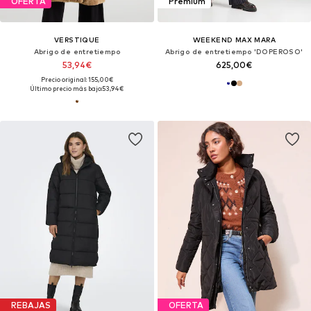
OFERTA
Premium
VERSTIQUE
WEEKEND MAX MARA
Abrigo de entretiempo
Abrigo de entretiempo 'DOPEROSO'
53,94€
625,00€
Precio original: 155,00€
Último precio más bajo:
53,94€
REBAJAS
OFERTA