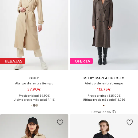
REBAJAS
OFERTA
ONLY
MB BY MARTA BUZOLIC
Abrigo de entretiempo
Abrigo de entretiempo
37,90€
113,75€
Precio original: 54,90€
Precio original: 325,00€
Último precio más bajo:
34,11€
Último precio más bajo:
113,75€