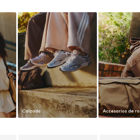
Calzado
Accesorios de r