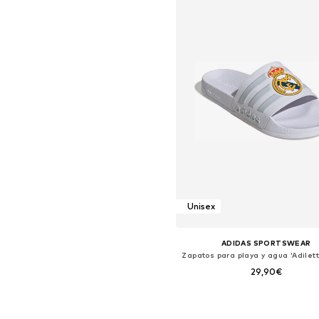
Unisex
ADIDAS SPORTSWEAR
29,90€
Disponible en muchas tallas
Añadir a la cesta