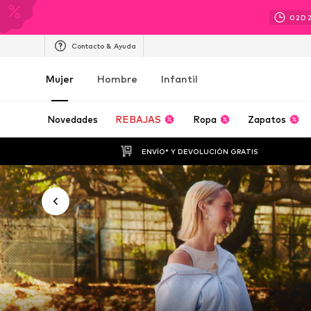
02
D
Contacto & Ayuda
Mujer
Hombre
Infantil
Novedades
REBAJAS
Ropa
Zapatos
ENVÍO* Y DEVOLUCIÓN GRATIS