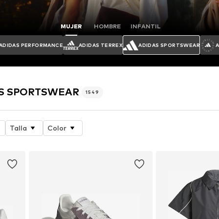
MUJER
HOMBRE
INFANTIL
ADIDAS PERFORMANCE
ADIDAS TERREX
ADIDAS SPORTSWEAR
DAS SPORTSWEAR
1549
Talla
Color