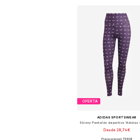
OFERTA
ADIDAS SPORTSWEAR
Desde 28,74€
Precio original: 79,90€