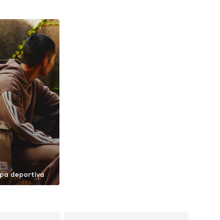
opa deportiva