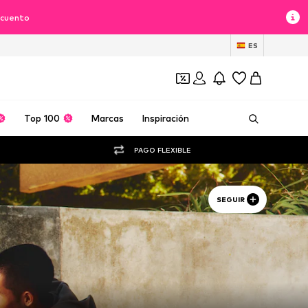
scuento
ES
Top 100
Marcas
Inspiración
PAGO FLEXIBLE
SEGUIR