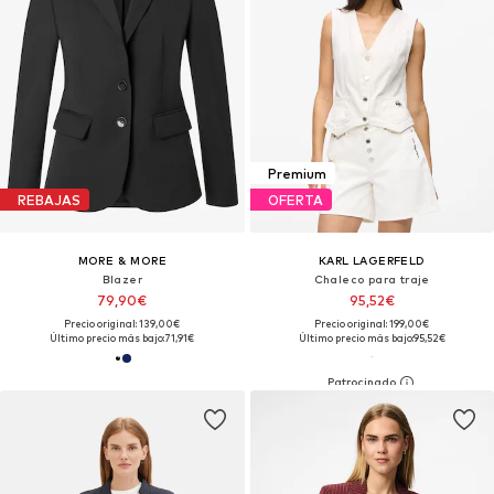
Premium
REBAJAS
OFERTA
MORE & MORE
KARL LAGERFELD
Blazer
Chaleco para traje
79,90€
95,52€
Precio original: 139,00€
Precio original: 199,00€
Último precio más bajo:
71,91€
Último precio más bajo:
95,52€