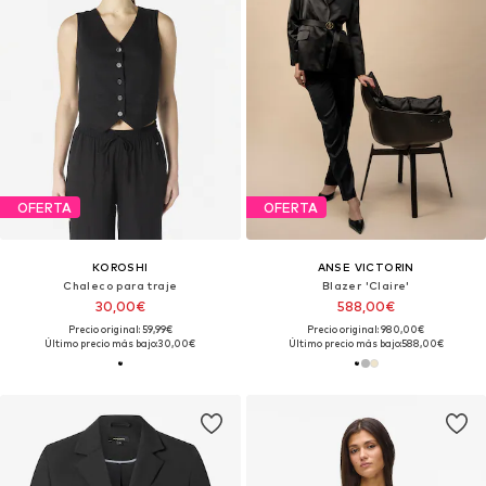
OFERTA
OFERTA
KOROSHI
ANSE VICTORIN
Chaleco para traje
Blazer 'Claire'
30,00€
588,00€
Precio original: 59,99€
Precio original: 980,00€
Último precio más bajo:
30,00€
Último precio más bajo:
588,00€