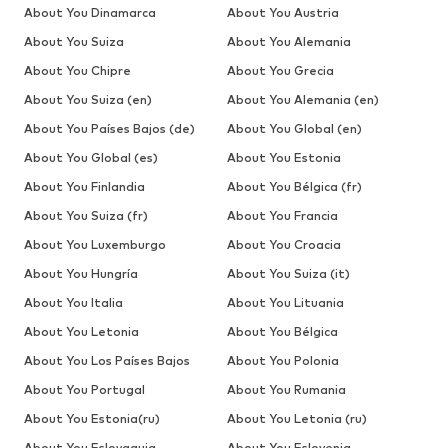
About You Dinamarca
About You Austria
About You Suiza
About You Alemania
About You Chipre
About You Grecia
About You Suiza (en)
About You Alemania (en)
About You Países Bajos (de)
About You Global (en)
About You Global (es)
About You Estonia
About You Finlandia
About You Bélgica (fr)
About You Suiza (fr)
About You Francia
About You Luxemburgo
About You Croacia
About You Hungría
About You Suiza (it)
About You Italia
About You Lituania
About You Letonia
About You Bélgica
About You Los Países Bajos
About You Polonia
About You Portugal
About You Rumania
About You Estonia(ru)
About You Letonia (ru)
About You Eslovaquia
About You Eslovenia