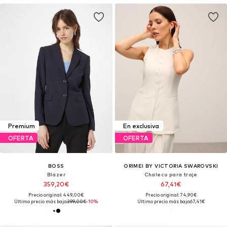
Premium
En exclusiva
OFERTA
OFERTA
BOSS
ORIMEI BY VICTORIA SWAROVSKI
Blazer
Chaleco para traje
359,20€
67,41€
Precio original: 449,00€
Precio original: 74,90€
Último precio más bajo:
399,00€
-10%
Último precio más bajo:
67,41€