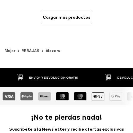
Cargar más productos
Mujer
REBAJAS
Blazers
DEVOLUCIONES HASTA 30 DÍAS
P
¡No te pierdas nada!
Suscríbete a la Newsletter y recibe ofertas exclusivas