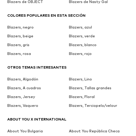
Blazers de OBJECT
Blazers de Nasty Gal
COLORES POPULARES EN ESTA SECCIÓN
Blazers, negro
Blazers, azul
Blazers, beige
Blazers, verde
Blazers, gris
Blazers, blanco
Blazers, rosa
Blazers, rojo
OTROS TEMAS INTERESANTES
Blazers, Algodón
Blazers, Lino
Blazers, A cuadros
Blazers, Tallas grandes
Blazers, Jersey
Blazers, Floral
Blazers, Vaquero
Blazers, Terciopelo/velour
ABOUT YOU X INTERNATIONAL
About You Bulgaria
About You República Checa