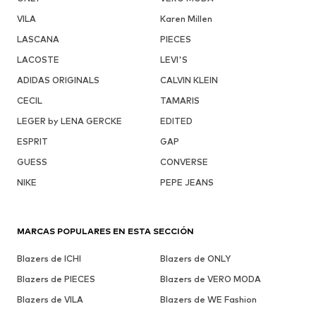
VILA
Karen Millen
LASCANA
PIECES
LACOSTE
LEVI'S
ADIDAS ORIGINALS
CALVIN KLEIN
CECIL
TAMARIS
LEGER by LENA GERCKE
EDITED
ESPRIT
GAP
GUESS
CONVERSE
NIKE
PEPE JEANS
MARCAS POPULARES EN ESTA SECCIÓN
Blazers de ICHI
Blazers de ONLY
Blazers de PIECES
Blazers de VERO MODA
Blazers de VILA
Blazers de WE Fashion