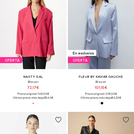
En exclusiva
OFERTA
OFERTA
NASTY GAL
FLEUR BY KAVIAR GAUCHE
Blazer
Blazer
72,17€
101,15€
Precio original: 149,00€
Precio original: 239,00€
Último precio más bajo:
59,43€
Último precio más bajo:
82,50€