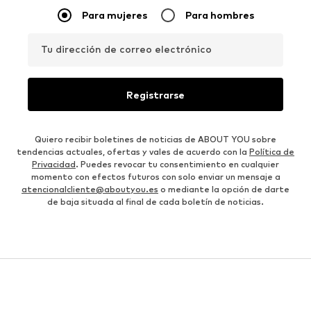
Para mujeres
Para hombres
Tu dirección de correo electrónico
Registrarse
Quiero recibir boletines de noticias de ABOUT YOU sobre
tendencias actuales, ofertas y vales de acuerdo con la
Política de
Privacidad
. Puedes revocar tu consentimiento en cualquier
momento con efectos futuros con solo enviar un mensaje a
atencionalcliente@aboutyou.es
o mediante la opción de darte
de baja situada al final de cada boletín de noticias.