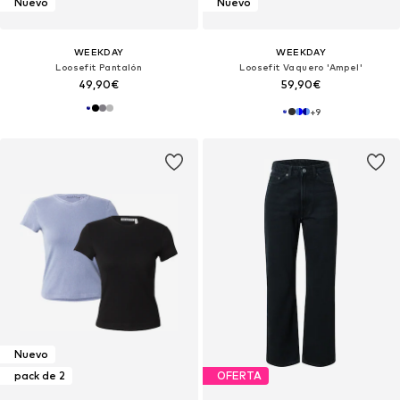
Nuevo
Nuevo
WEEKDAY
WEEKDAY
Loosefit Pantalón
Loosefit Vaquero 'Ampel'
49,90€
59,90€
+
9
Nuevo
pack de 2
OFERTA