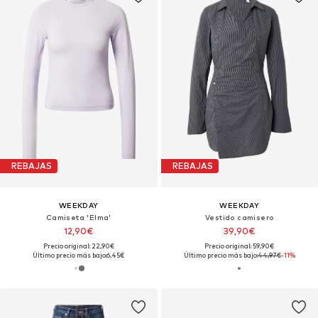
REBAJAS
REBAJAS
WEEKDAY
WEEKDAY
Camiseta 'Elma'
Vestido camisero
12,90€
39,90€
Precio original: 22,90€
Precio original: 59,90€
Último precio más bajo:
6,45€
Último precio más bajo:
44,97€
-11%