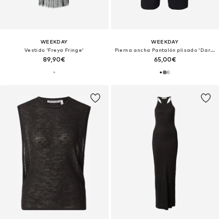
WEEKDAY
WEEKDAY
Vestido 'Freya Fringe'
Pierna ancha Pantalón plisado 'Dara'
89,90€
65,00€