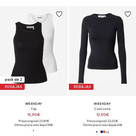
pack de 2
REBAJAS
REBAJAS
WEEKDAY
WEEKDAY
Top
Camiseta
15,90€
12,90€
Precio original: 23,90€
Precio original: 22,00€
Último precio más bajo:
7,95€
Último precio más bajo:
6,45€
+
4