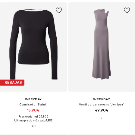
REBAJAS
WEEKDAY
WEEKDAY
Camiseta 'Saint'
Vestido de verano 'Juniper'
15,90€
49,90€
Precio original: 27,90€
Último precio más bajo:
7,95€