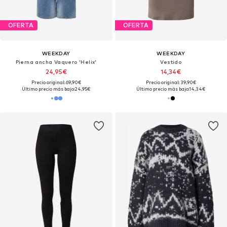
OFERTA
OFERTA
WEEKDAY
WEEKDAY
Pierna ancha Vaquero 'Helix'
Vestido
24,95€
14,34€
Precio original: 69,90€
Precio original: 39,90€
Último precio más bajo:
24,95€
Último precio más bajo:
14,34€