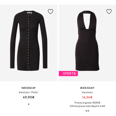
OFERTA
WEEKDAY
WEEKDAY
Vestido 'Polly'
Vestido
49,90€
14,34€
Precio original: 39,90€
Último precio más bajo:
14,34€