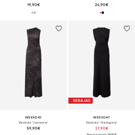
19,90€
24,90€
REBAJAS
WEEKDAY
WEEKDAY
Vestido 'Jasmine'
Vestido 'Georgina'
59,90€
27,90€
Precio original: 39,90€