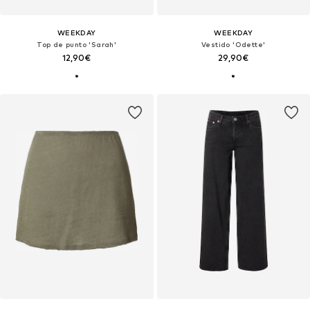
WEEKDAY
WEEKDAY
Top de punto 'Sarah'
Vestido 'Odette'
12,90€
29,90€