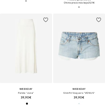
Último precio más bajo:
25,11€
WEEKDAY
WEEKDAY
Falda 'June'
Slimfit Vaquero 'VENUS'
39,90€
39,90€