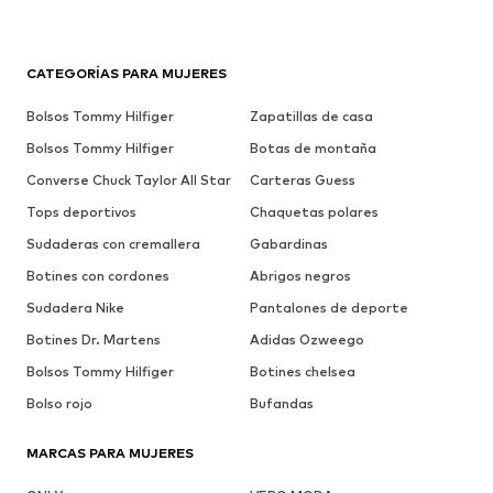
CATEGORÍAS PARA MUJERES
Bolsos Tommy Hilfiger
Zapatillas de casa
Bolsos Tommy Hilfiger
Botas de montaña
Converse Chuck Taylor All Star
Carteras Guess
Tops deportivos
Chaquetas polares
Sudaderas con cremallera
Gabardinas
Botines con cordones
Abrigos negros
Sudadera Nike
Pantalones de deporte
Botines Dr. Martens
Adidas Ozweego
Bolsos Tommy Hilfiger
Botines chelsea
Bolso rojo
Bufandas
MARCAS PARA MUJERES