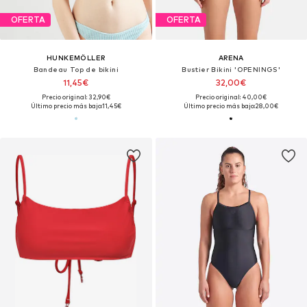
OFERTA
OFERTA
HUNKEMÖLLER
ARENA
Bandeau Top de bikini
Bustier Bikini 'OPENINGS'
11,45€
32,00€
Precio original: 32,90€
Precio original: 40,00€
Último precio más bajo:
11,45€
Último precio más bajo:
28,00€