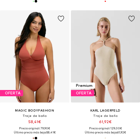
Premium
OFERTA
OFERTA
MAGIC BODYFASHION
KARL LAGERFELD
Traje de baño
Traje de baño
58,41€
61,92€
Precio original: 79,90€
Precio original: 129,00€
Último precio más bajo:
58,41€
Último precio más bajo:
61,92€