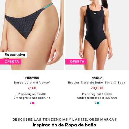
En exclusiva
OFERTA
OFERTA
VIERVIER
ARENA
Braga de bikini 'Joyce'
Bustier Traje de baño 'Solid O Back'
7,14€
28,00€
Precio original: 19,90€
Precio original: 40,00€
Último precio más bajo:
7,14€
Último precio más bajo:
28,00€
DESCUBRE LAS TENDENCIAS Y LAS MEJORES MARCAS
Inspiración de Ropa de baño