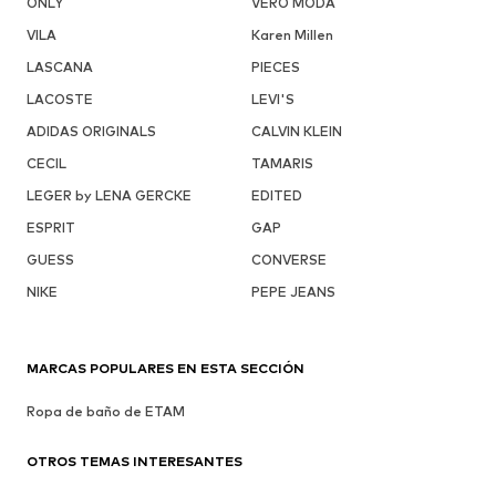
ONLY
VERO MODA
VILA
Karen Millen
LASCANA
PIECES
LACOSTE
LEVI'S
ADIDAS ORIGINALS
CALVIN KLEIN
CECIL
TAMARIS
LEGER by LENA GERCKE
EDITED
ESPRIT
GAP
GUESS
CONVERSE
NIKE
PEPE JEANS
MARCAS POPULARES EN ESTA SECCIÓN
Ropa de baño de ETAM
OTROS TEMAS INTERESANTES