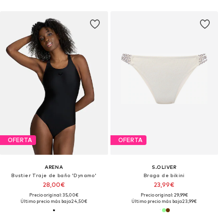
OFERTA
OFERTA
ARENA
S.OLIVER
Bustier Traje de baño 'Dynamo'
Braga de bikini
28,00€
23,99€
Precio original: 35,00€
Precio original: 29,99€
Último precio más bajo:
24,50€
Último precio más bajo:
23,99€