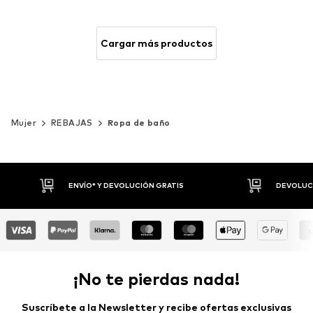
Cargar más productos
Mujer
REBAJAS
Ropa de baño
DEVOLUCIONES HASTA 30 DÍAS
P
¡No te pierdas nada!
Suscríbete a la Newsletter y recibe ofertas exclusivas