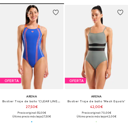
OFERTA
OFERTA
ARENA
ARENA
Bustier Traje de baño 'CLEAR LINES V BACK'
Bustier Traje de baño 'Mesh Equals'
27,50€
42,00€
Precio original: 55,00€
Precio original: 70,00€
Último precio más bajo:
27,50€
Último precio más bajo:
42,00€