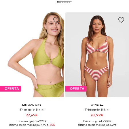
OFERTA
OFERTA
LINGADORE
O'NEILL
Triángulo Bikini
Triángulo Bikini
22,45€
63,99€
Precio original: 49,90€
Precio original: 79,99€
Último precio más bajo:
34,90€
-35%
Último precio más bajo:
63,99€