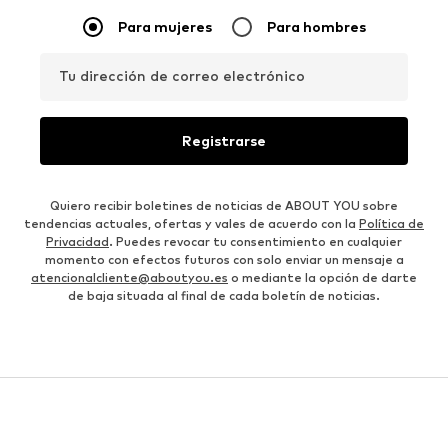
Para mujeres
Para hombres
Tu dirección de correo electrónico
Registrarse
Quiero recibir boletines de noticias de ABOUT YOU sobre
tendencias actuales, ofertas y vales de acuerdo con la
Política de
Privacidad
. Puedes revocar tu consentimiento en cualquier
momento con efectos futuros con solo enviar un mensaje a
atencionalcliente@aboutyou.es
o mediante la opción de darte
de baja situada al final de cada boletín de noticias.