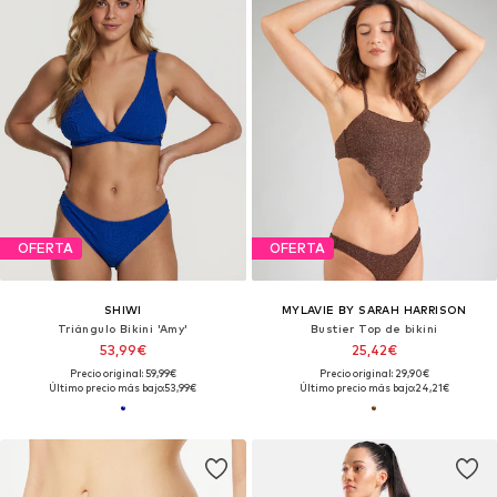
OFERTA
OFERTA
SHIWI
MYLAVIE BY SARAH HARRISON
Triángulo Bikini 'Amy'
Bustier Top de bikini
53,99€
25,42€
Precio original: 59,99€
Precio original: 29,90€
Último precio más bajo:
53,99€
Último precio más bajo:
24,21€