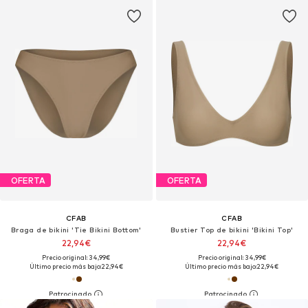
OFERTA
OFERTA
CFAB
CFAB
Braga de bikini 'Tie Bikini Bottom'
Bustier Top de bikini 'Bikini Top'
22,94€
22,94€
Precio original: 34,99€
Precio original: 34,99€
Último precio más bajo:
22,94€
Último precio más bajo:
22,94€