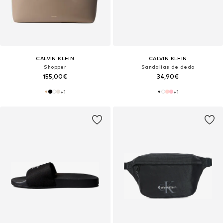
CALVIN KLEIN
CALVIN KLEIN
Shopper
Sandalias de dedo
155,00€
34,90€
+
1
+
1