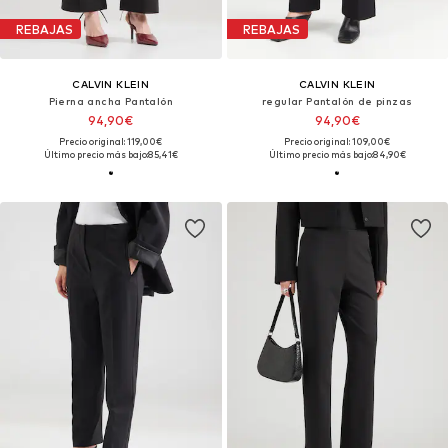
REBAJAS
REBAJAS
CALVIN KLEIN
CALVIN KLEIN
Pierna ancha Pantalón
regular Pantalón de pinzas
94,90€
94,90€
Precio original: 119,00€
Precio original: 109,00€
Último precio más bajo:
85,41€
Último precio más bajo:
84,90€