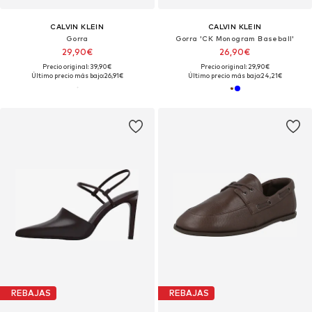
CALVIN KLEIN
CALVIN KLEIN
Gorra
Gorra 'CK Monogram Baseball'
29,90€
26,90€
Precio original: 39,90€
Precio original: 29,90€
Último precio más bajo:
26,91€
Último precio más bajo:
24,21€
REBAJAS
REBAJAS