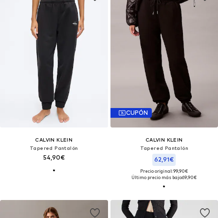
CUPÓN
CALVIN KLEIN
CALVIN KLEIN
Tapered Pantalón
Tapered Pantalón
54,90€
62,91€
Precio original: 99,90€
Último precio más bajo:
69,90€