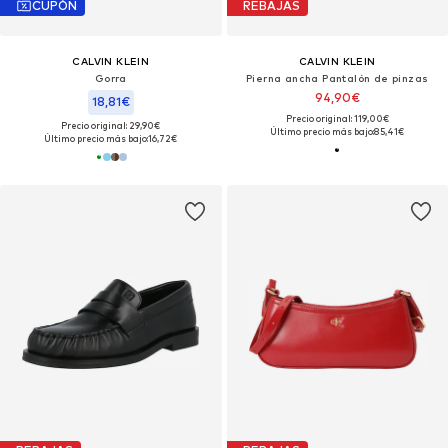
CUPÓN
REBAJAS
CALVIN KLEIN
CALVIN KLEIN
Gorra
Pierna ancha Pantalón de pinzas
94,90€
18,81€
Precio original: 119,00€
Precio original: 29,90€
Último precio más bajo:
85,41€
Último precio más bajo:
16,72€