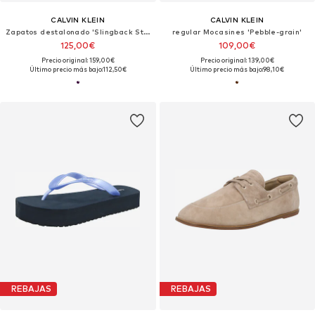
CALVIN KLEIN
CALVIN KLEIN
Zapatos destalonado 'Slingback Stiletto'
regular Mocasines 'Pebble-grain'
125,00€
109,00€
Precio original: 159,00€
Precio original: 139,00€
Último precio más bajo:
112,50€
Último precio más bajo:
98,10€
REBAJAS
REBAJAS