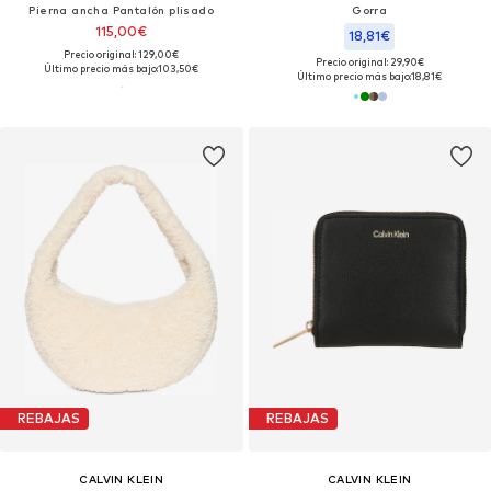
Pierna ancha Pantalón plisado
Gorra
115,00€
18,81€
Precio original: 129,00€
Precio original: 29,90€
Último precio más bajo:
103,50€
Último precio más bajo:
18,81€
REBAJAS
REBAJAS
CALVIN KLEIN
CALVIN KLEIN