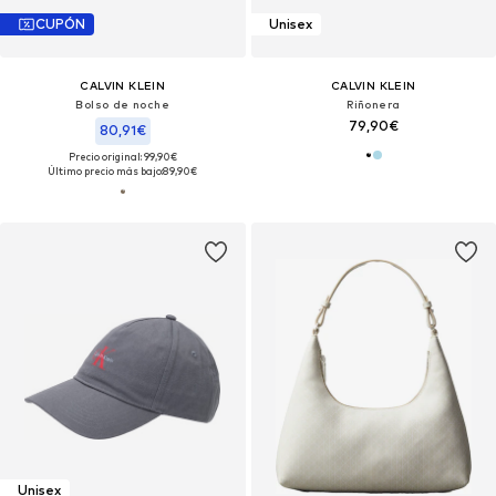
CUPÓN
Unisex
CALVIN KLEIN
CALVIN KLEIN
Bolso de noche
Riñonera
79,90€
80,91€
Precio original: 99,90€
Último precio más bajo:
89,90€
Unisex