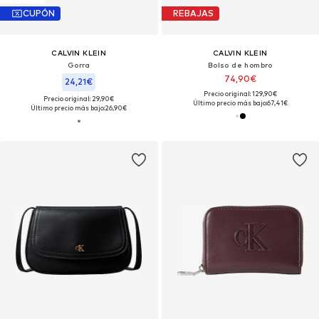
CUPÓN
REBAJAS
CALVIN KLEIN
CALVIN KLEIN
Gorra
Bolso de hombro
74,90€
24,21€
Precio original: 129,90€
Precio original: 29,90€
Último precio más bajo:
67,41€
Último precio más bajo:
26,90€