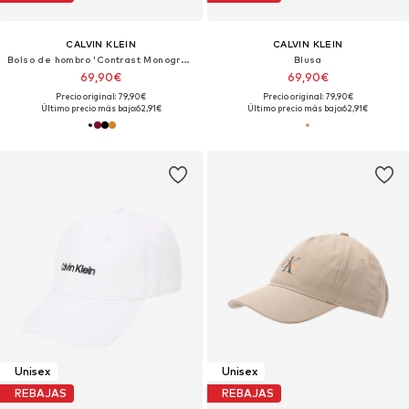
CALVIN KLEIN
CALVIN KLEIN
Bolso de hombro 'Contrast Monogram Camera'
Blusa
69,90€
69,90€
Precio original: 79,90€
Precio original: 79,90€
Último precio más bajo:
62,91€
Último precio más bajo:
62,91€
Unisex
Unisex
REBAJAS
REBAJAS