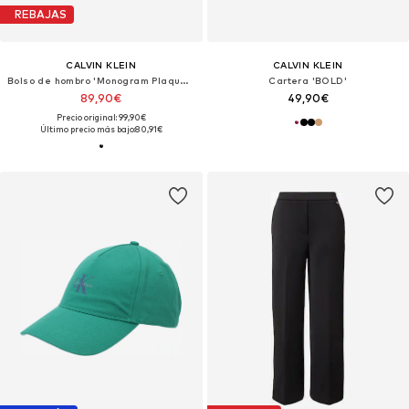
REBAJAS
CALVIN KLEIN
CALVIN KLEIN
Bolso de hombro 'Monogram Plaque Flap Camera'
Cartera 'BOLD'
89,90€
49,90€
Precio original: 99,90€
Último precio más bajo:
80,91€