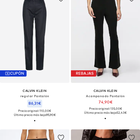
CUPÓN
REBAJAS
CALVIN KLEIN
CALVIN KLEIN
regular Pantalón
Acampanado Pantalón
74,90€
86,31€
Precio original: 135,00€
Precio original: 110,00€
Último precio más bajo:
52,43€
Último precio más bajo:
95,90€