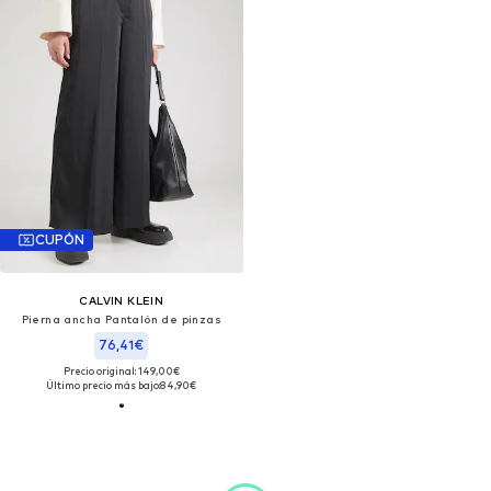
CUPÓN
CALVIN KLEIN
Pierna ancha Pantalón de pinzas
76,41€
Precio original: 149,00€
Último precio más bajo:
84,90€