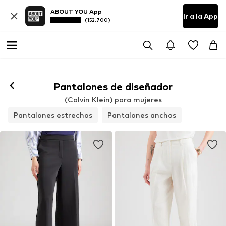
ABOUT YOU App
Ir a la App
(152.700)
Pantalones de diseñador
(Calvin Klein) para mujeres
Pantalones estrechos
Pantalones anchos