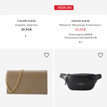
REBAJAS
CALVIN KLEIN
CALVIN KLEIN
Zapatos abiertos
Riñonera 'Monologo Embroidery'
39,90€
54,90€
Precio original: 69,90€
Último precio más bajo:
49,41€