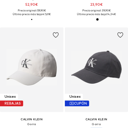
52,90€
23,90€
Precio original: 59,90€
Precio original: 39,90€
Último precio más bajo:
47,61€
Último precio más bajo:
14,34€
Unisex
Unisex
REBAJAS
CUPÓN
CALVIN KLEIN
CALVIN KLEIN
Gorra
Gorra