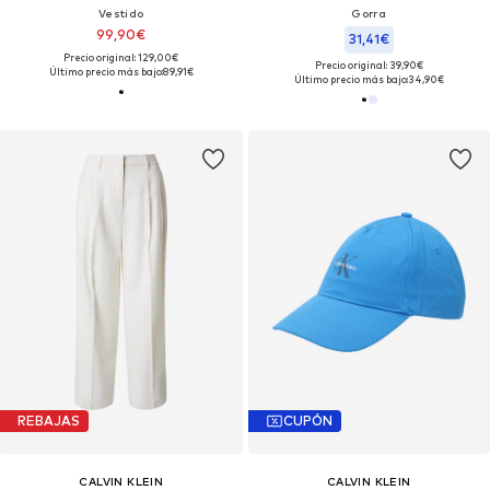
Vestido
Gorra
99,90€
31,41€
Precio original: 129,00€
Precio original: 39,90€
Último precio más bajo:
89,91€
Último precio más bajo:
34,90€
REBAJAS
CUPÓN
CALVIN KLEIN
CALVIN KLEIN