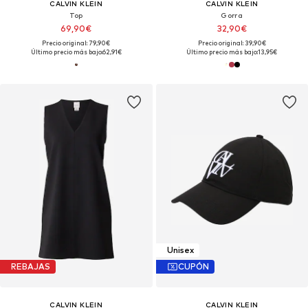
CALVIN KLEIN
CALVIN KLEIN
Top
Gorra
69,90€
32,90€
Precio original: 79,90€
Precio original: 39,90€
Último precio más bajo:
62,91€
Último precio más bajo:
13,95€
Unisex
REBAJAS
CUPÓN
CALVIN KLEIN
CALVIN KLEIN