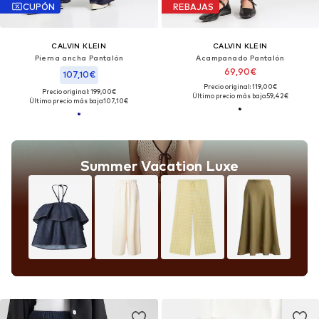
CUPÓN
REBAJAS
CALVIN KLEIN
CALVIN KLEIN
Pierna ancha Pantalón
Acampanado Pantalón
69,90€
107,10€
Precio original: 119,00€
Precio original: 199,00€
Último precio más bajo:
59,42€
Último precio más bajo:
107,10€
Summer Vacation Luxe