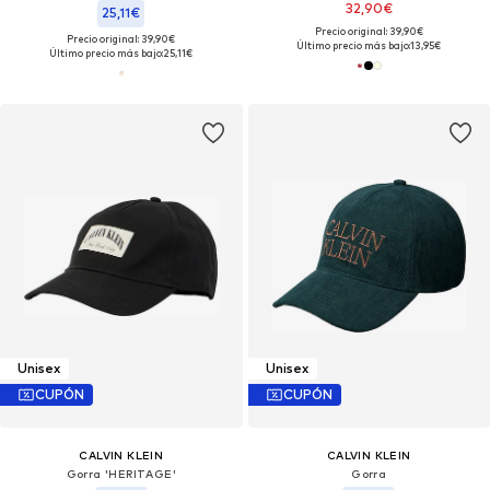
32,90€
25,11€
Precio original: 39,90€
Precio original: 39,90€
Último precio más bajo:
13,95€
Último precio más bajo:
25,11€
Unisex
Unisex
CUPÓN
CUPÓN
CALVIN KLEIN
CALVIN KLEIN
Gorra 'HERITAGE'
Gorra