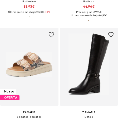
Bailarina
Botines
55,93€
44,96€
Último precio más bajo:
79,90€
-30%
Precio original: 69,95€
Último precio más bajo:
44,96€
Nuevo
OFERTA
TAMARIS
TAMARIS
Zapatos abiertos
Botas