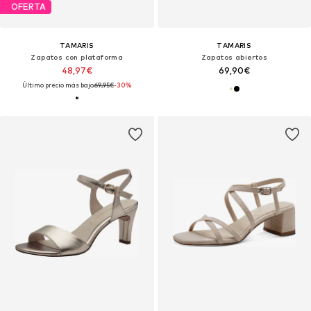
OFERTA
TAMARIS
TAMARIS
Zapatos con plataforma
Zapatos abiertos
48,97€
69,90€
Último precio más bajo:
69,95€
-30%