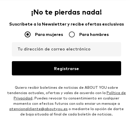
¡No te pierdas nada!
Suscríbete a la Newsletter y recibe ofertas exclusivas
Para mujeres
Para hombres
Tu dirección de correo electrónico
Registrarse
Quiero recibir boletines de noticias de ABOUT YOU sobre
tendencias actuales, ofertas y vales de acuerdo con la
Política de
Privacidad
. Puedes revocar tu consentimiento en cualquier
momento con efectos futuros con solo enviar un mensaje a
atencionalcliente@aboutyou.es
o mediante la opción de darte
de baja situada al final de cada boletín de noticias.