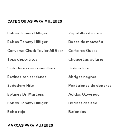
CATEGORÍAS PARA MUJERES
Bolsos Tommy Hilfiger
Zapatillas de casa
Bolsos Tommy Hilfiger
Botas de montaña
Converse Chuck Taylor All Star
Carteras Guess
Tops deportivos
Chaquetas polares
Sudaderas con cremallera
Gabardinas
Botines con cordones
Abrigos negros
Sudadera Nike
Pantalones de deporte
Botines Dr. Martens
Adidas Ozweego
Bolsos Tommy Hilfiger
Botines chelsea
Bolso rojo
Bufandas
MARCAS PARA MUJERES