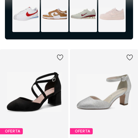
OFERTA
OFERTA