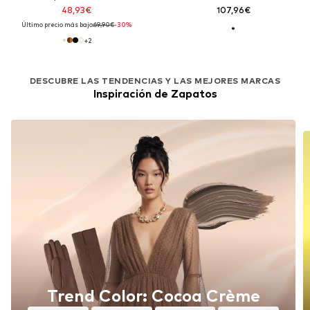
48,93€
107,96€
Último precio más bajo:
69,90€
-30%
+
2
DESCUBRE LAS TENDENCIAS Y LAS MEJORES MARCAS
Inspiración de Zapatos
Trend Color: Cocoa Crème