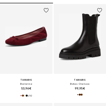
TAMARIS
TAMARIS
Bailarina
Botas Chelsea
53,96€
99,95€
+
10