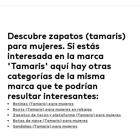
Descubre zapatos (tamaris)
para mujeres. Si estás
interesada en la marca
'Tamaris' aquí hay otras
categorías de la misma
marca que te podrían
resultar interesantes:
Botines (Tamaris) para mujeres
Boots (Tamaris) para mujeres en rebajas
Zapatos de tacón y plataforma (Tamaris) para mujeres
Botas de nieve (Tamaris) para mujeres
Sandalias (Tamaris) para mujeres