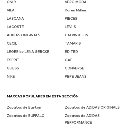
ONLY
VERO MODA
VILA
Karen Millen
LASCANA
PIECES
LACOSTE
LEVI'S
ADIDAS ORIGINALS
CALVIN KLEIN
CECIL
TAMARIS
LEGER by LENA GERCKE
EDITED
ESPRIT
GAP
GUESS
CONVERSE
NIKE
PEPE JEANS
MARCAS POPULARES EN ESTA SECCIÓN
Zapatos de Bayton
Zapatos de ADIDAS ORIGINALS
Zapatos de BUFFALO
Zapatos de ADIDAS
PERFORMANCE