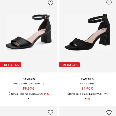
REBAJAS
REBAJAS
TAMARIS
TAMARIS
Sandalias con hebilla
Sandalias
59,90€
59,90€
Último precio más bajo:
69,95€
-14%
Último precio más bajo:
69,95€
-14%