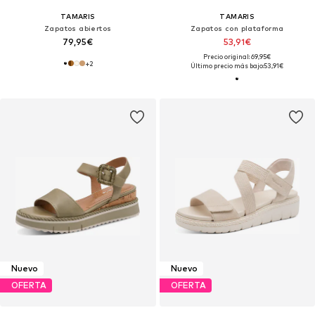
TAMARIS
TAMARIS
Zapatos abiertos
Zapatos con plataforma
79,95€
53,91€
Precio original: 69,95€
+
2
Último precio más bajo:
53,91€
Nuevo
Nuevo
OFERTA
OFERTA