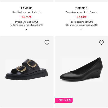
TAMARIS
TAMARIS
Sandalias con hebilla
Zapatos con plataforma
53,91€
47,61€
Precio original: 69,95€
Precio original: 59,95€
Último precio más bajo:
53,91€
Último precio más bajo:
47,61€
OFERTA