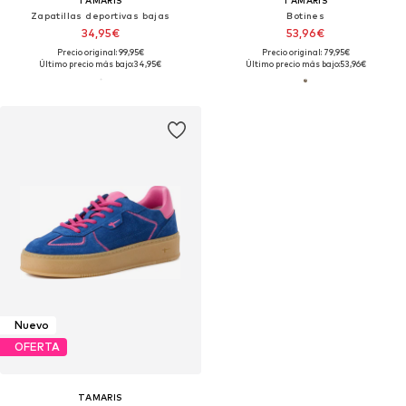
Zapatillas deportivas bajas
Botines
34,95€
53,96€
Precio original: 99,95€
Precio original: 79,95€
Último precio más bajo:
34,95€
Último precio más bajo:
53,96€
Nuevo
OFERTA
TAMARIS