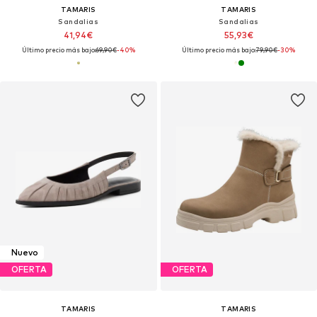
TAMARIS
TAMARIS
Sandalias
Sandalias
41,94€
55,93€
Último precio más bajo:
69,90€
-40%
Último precio más bajo:
79,90€
-30%
Nuevo
OFERTA
OFERTA
TAMARIS
TAMARIS