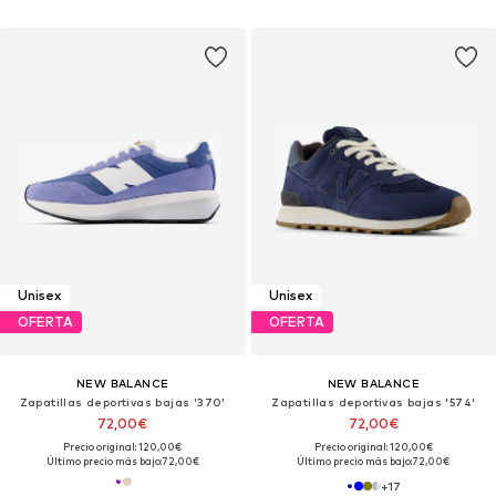
Unisex
Unisex
OFERTA
OFERTA
NEW BALANCE
NEW BALANCE
Zapatillas deportivas bajas '370'
Zapatillas deportivas bajas '574'
72,00€
72,00€
Precio original: 120,00€
Precio original: 120,00€
Último precio más bajo:
72,00€
Último precio más bajo:
72,00€
+
17