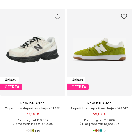
Unisex
Unisex
OFERTA
OFERTA
NEW BALANCE
NEW BALANCE
Zapatillas deportivas bajas '740'
Zapatillas deportivas bajas '480P'
72,00€
66,00€
Precio original: 120,00€
Precio original: 110,00€
Último precio más bajo:
71,40€
Último precio más bajo:
66,00€
+
20
+
7