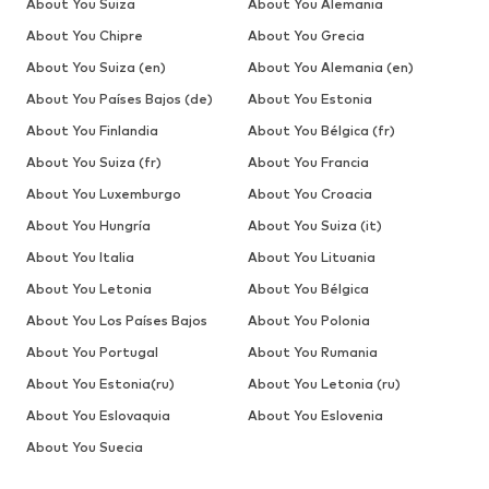
About You Suiza
About You Alemania
About You Chipre
About You Grecia
About You Suiza (en)
About You Alemania (en)
About You Países Bajos (de)
About You Estonia
About You Finlandia
About You Bélgica (fr)
About You Suiza (fr)
About You Francia
About You Luxemburgo
About You Croacia
About You Hungría
About You Suiza (it)
About You Italia
About You Lituania
About You Letonia
About You Bélgica
About You Los Países Bajos
About You Polonia
About You Portugal
About You Rumania
About You Estonia(ru)
About You Letonia (ru)
About You Eslovaquia
About You Eslovenia
About You Suecia