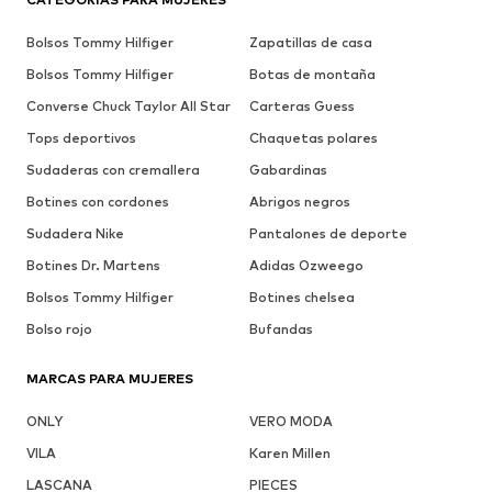
Bolsos Tommy Hilfiger
Zapatillas de casa
Bolsos Tommy Hilfiger
Botas de montaña
Converse Chuck Taylor All Star
Carteras Guess
Tops deportivos
Chaquetas polares
Sudaderas con cremallera
Gabardinas
Botines con cordones
Abrigos negros
Sudadera Nike
Pantalones de deporte
Botines Dr. Martens
Adidas Ozweego
Bolsos Tommy Hilfiger
Botines chelsea
Bolso rojo
Bufandas
MARCAS PARA MUJERES
ONLY
VERO MODA
VILA
Karen Millen
LASCANA
PIECES