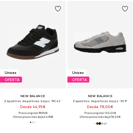
Unisex
Unisex
OFERTA
OFERTA
NEW BALANCE
NEW BALANCE
Zapatillas deportivas bajas 'RC42'
Zapatillas deportivas bajas '509'
Desde 44,95€
Desde 78,00€
Precio original: 99,90€
Precio original: 130,00€
Último precio más bajo:
44,95€
Último precio más bajo:
78,00€
+
1