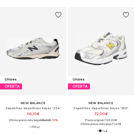
Unisex
Unisex
OFERTA
OFERTA
NEW BALANCE
NEW BALANCE
Zapatillas deportivas bajas '204'
Zapatillas deportivas bajas '530'
116,10€
72,00€
Último precio más bajo:
129,00€
-10%
Precio original: 120,00€
Último precio más bajo:
71,40€
+
2
+
4