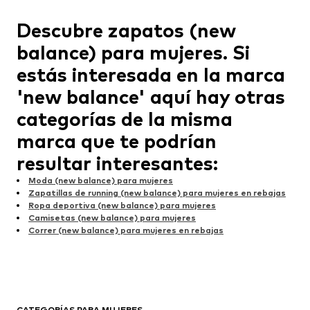
Descubre zapatos (new
balance) para mujeres. Si
estás interesada en la marca
'new balance' aquí hay otras
categorías de la misma
marca que te podrían
resultar interesantes:
Moda (new balance) para mujeres
Zapatillas de running (new balance) para mujeres en rebajas
Ropa deportiva (new balance) para mujeres
Camisetas (new balance) para mujeres
Correr (new balance) para mujeres en rebajas
CATEGORÍAS PARA MUJERES