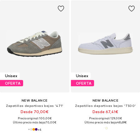
Unisex
Unisex
OFERTA
OFERTA
NEW BALANCE
NEW BALANCE
Zapatillas deportivas bajas '471'
Zapatillas deportivas bajas 'T500'
Desde 70,00€
Desde 67,41€
Precio original: 100,00€
Precio original: 129,00€
Último precio más bajo:
70,00€
Último precio más bajo:
48,69€
+
4