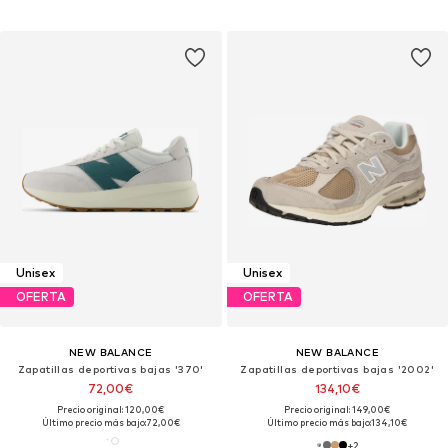
Unisex
Unisex
OFERTA
OFERTA
NEW BALANCE
NEW BALANCE
Zapatillas deportivas bajas '370'
Zapatillas deportivas bajas '2002'
72,00€
134,10€
Precio original: 120,00€
Precio original: 149,00€
Último precio más bajo:
72,00€
Último precio más bajo:
134,10€
+
2