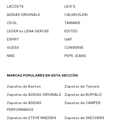
LACOSTE
LEVI'S
ADIDAS ORIGINALS
CALVIN KLEIN
CECIL
TAMARIS
LEGER by LENA GERCKE
EDITED
ESPRIT
GAP
GUESS
CONVERSE
NIKE
PEPE JEANS
MARCAS POPULARES EN ESTA SECCIÓN
Zapatos de Bayton
Zapatos de Tamaris
Zapatos de ADIDAS ORIGINALS
Zapatos de BUFFALO
Zapatos de ADIDAS
Zapatos de CAMPER
PERFORMANCE
Zapatos de STEVE MADDEN
Zapatos de SKECHERS