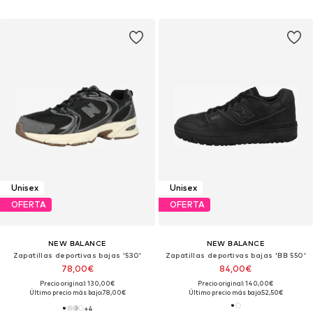
Unisex
Unisex
OFERTA
OFERTA
NEW BALANCE
NEW BALANCE
Zapatillas deportivas bajas '530'
Zapatillas deportivas bajas 'BB 550'
78,00€
84,00€
Precio original: 130,00€
Precio original: 140,00€
Último precio más bajo:
78,00€
Último precio más bajo:
52,50€
+
4