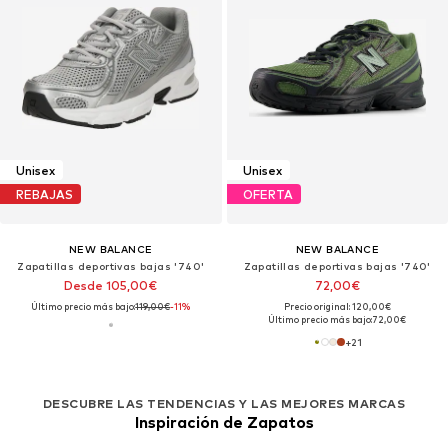
Unisex
Unisex
REBAJAS
OFERTA
NEW BALANCE
NEW BALANCE
Zapatillas deportivas bajas '740'
Zapatillas deportivas bajas '740'
Desde 105,00€
72,00€
Último precio más bajo:
119,00€
-11%
Precio original: 120,00€
Último precio más bajo:
72,00€
+
21
DESCUBRE LAS TENDENCIAS Y LAS MEJORES MARCAS
Inspiración de Zapatos