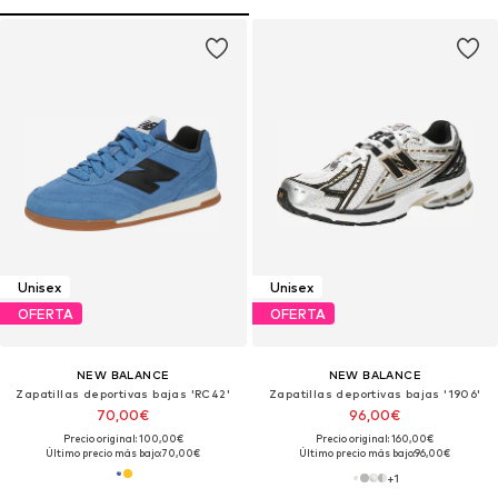
Unisex
Unisex
OFERTA
OFERTA
NEW BALANCE
NEW BALANCE
Zapatillas deportivas bajas 'RC42'
Zapatillas deportivas bajas '1906'
70,00€
96,00€
Precio original: 100,00€
Precio original: 160,00€
Último precio más bajo:
70,00€
Último precio más bajo:
96,00€
+
1