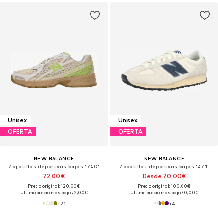
Unisex
Unisex
OFERTA
OFERTA
NEW BALANCE
NEW BALANCE
Zapatillas deportivas bajas '740'
Zapatillas deportivas bajas '471'
72,00€
Desde 70,00€
Precio original: 120,00€
Precio original: 100,00€
Último precio más bajo:
72,00€
Último precio más bajo:
70,00€
+
21
+
4