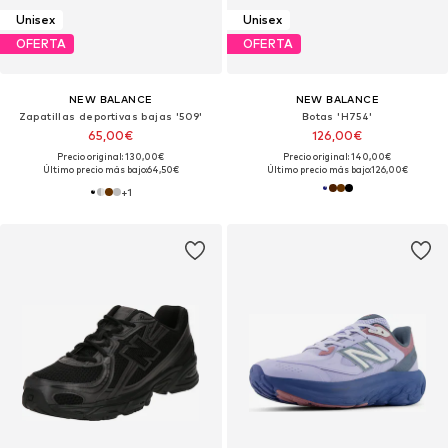
Unisex
Unisex
OFERTA
OFERTA
NEW BALANCE
NEW BALANCE
Zapatillas deportivas bajas '509'
Botas 'H754'
65,00€
126,00€
Precio original: 130,00€
Precio original: 140,00€
Último precio más bajo:
64,50€
Último precio más bajo:
126,00€
+
1