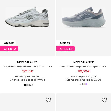
Unisex
Unisex
OFERTA
OFERTA
NEW BALANCE
NEW BALANCE
Zapatillas deportivas bajas 'M1000'
Zapatillas deportivas bajas 'TRN'
152,10€
80,00€
Precio original: 169,00€
Precio original: 160,00€
Último precio más bajo:
149,00€
Último precio más bajo:
80,00€
+
6