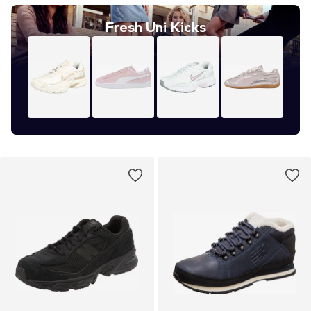
Fresh Uni Kicks