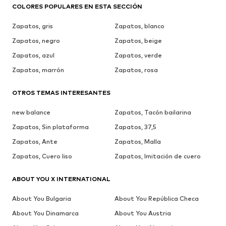
COLORES POPULARES EN ESTA SECCIÓN
Zapatos, gris
Zapatos, blanco
Zapatos, negro
Zapatos, beige
Zapatos, azul
Zapatos, verde
Zapatos, marrón
Zapatos, rosa
OTROS TEMAS INTERESANTES
new balance
Zapatos, Tacón bailarina
Zapatos, Sin plataforma
Zapatos, 37,5
Zapatos, Ante
Zapatos, Malla
Zapatos, Cuero liso
Zapatos, Imitación de cuero
ABOUT YOU X INTERNATIONAL
About You Bulgaria
About You República Checa
About You Dinamarca
About You Austria