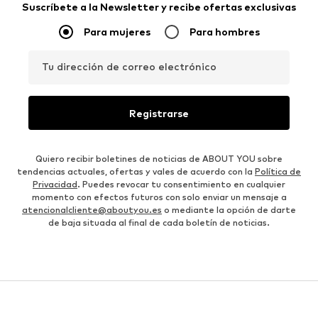
Suscríbete a la Newsletter y recibe ofertas exclusivas
Para mujeres
Para hombres
Tu dirección de correo electrónico
Registrarse
Quiero recibir boletines de noticias de ABOUT YOU sobre
tendencias actuales, ofertas y vales de acuerdo con la
Política de
Privacidad
. Puedes revocar tu consentimiento en cualquier
momento con efectos futuros con solo enviar un mensaje a
atencionalcliente@aboutyou.es
o mediante la opción de darte
de baja situada al final de cada boletín de noticias.