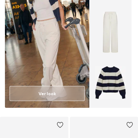
Ver look