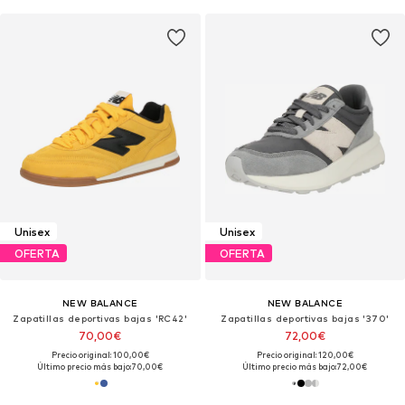
Unisex
Unisex
OFERTA
OFERTA
NEW BALANCE
NEW BALANCE
Zapatillas deportivas bajas 'RC42'
Zapatillas deportivas bajas '370'
70,00€
72,00€
Precio original: 100,00€
Precio original: 120,00€
Último precio más bajo:
70,00€
Último precio más bajo:
72,00€