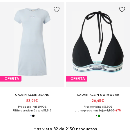
OFERTA
OFERTA
CALVIN KLEIN JEANS
CALVIN KLEIN SWIMWEAR
53,91€
26,45€
Precio original: 69,90€
Precio original: 59,90€
Último precio más bajo:
53,91€
Último precio más bajo:
49,90€
-47%
Has visto 32 de 2150 productos