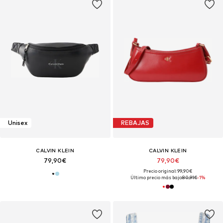
Unisex
REBAJAS
CALVIN KLEIN
CALVIN KLEIN
79,90€
79,90€
Precio original: 99,90€
Último precio más bajo:
80,91€
-1%