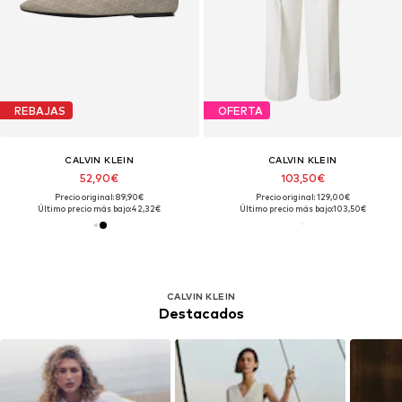
REBAJAS
OFERTA
CALVIN KLEIN
CALVIN KLEIN
52,90€
103,50€
Precio original: 89,90€
Precio original: 129,00€
Último precio más bajo:
42,32€
Último precio más bajo:
103,50€
CALVIN KLEIN
Destacados