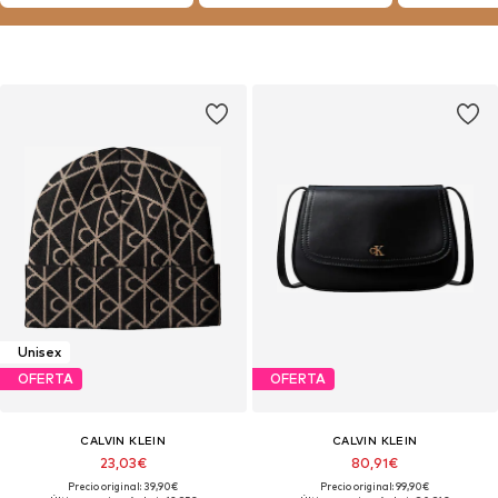
Unisex
OFERTA
OFERTA
CALVIN KLEIN
CALVIN KLEIN
23,03€
80,91€
Precio original: 39,90€
Precio original: 99,90€