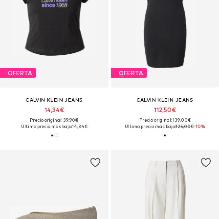
OFERTA
OFERTA
CALVIN KLEIN JEANS
CALVIN KLEIN JEANS
14,34€
112,50€
Precio original: 39,90€
Precio original: 139,00€
Último precio más bajo:
14,34€
Último precio más bajo:
125,00€
-10%