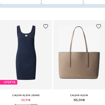
OFERTA
CALVIN KLEIN JEANS
CALVIN KLEIN
53,91€
155,00€
Precio original: 69,90€