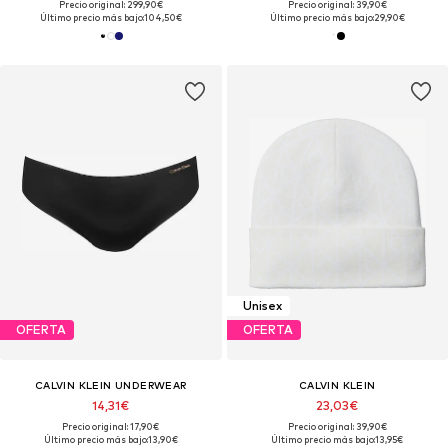
Precio original: 299,90€
Precio original: 39,90€
Último precio más bajo:
104,50€
Último precio más bajo:
29,90€
Unisex
OFERTA
OFERTA
CALVIN KLEIN UNDERWEAR
CALVIN KLEIN
14,31€
23,03€
Precio original: 17,90€
Precio original: 39,90€
Último precio más bajo:
13,90€
Último precio más bajo:
13,95€