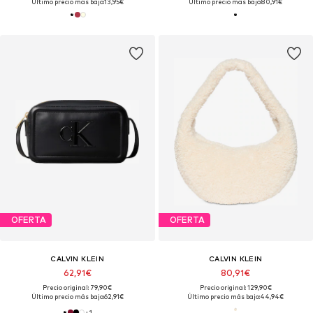
Último precio más bajo:
13,95€
Último precio más bajo:
80,91€
OFERTA
OFERTA
CALVIN KLEIN
CALVIN KLEIN
62,91€
80,91€
Precio original: 79,90€
Precio original: 129,90€
Último precio más bajo:
62,91€
Último precio más bajo:
44,94€
+
1