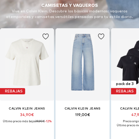
CAMISETAS Y VAQUEROS
Vive en Calvin Klein. Descubre los básicos modernos: vaqueros
atemporales y camisetas versátiles pensadas para tu estilo diario.
pack de 3
REBAJAS
REBAJAS
CALVIN KLEIN JEANS
CALVIN KLEIN JEANS
CALVIN KL
34,90€
119,00€
47,
Último precio más bajo:
39,90€
-12%
Precio origi
Último precio m