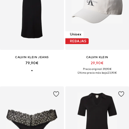
Unisex
REBAJAS
CALVIN KLEIN JEANS
CALVIN KLEIN
79,90€
29,90€
Precio original: 39,90€
Último precio más bajo:
23,90€