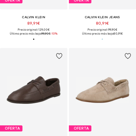
OFERTA
OFERTA
CALVIN KLEIN
CALVIN KLEIN JEANS
89,91€
80,91€
Precio original: 129,00€
Precio original: 99,90€
Último precio más bajo:
99,90€
-10%
Último precio más bajo:
80,91€
OFERTA
OFERTA