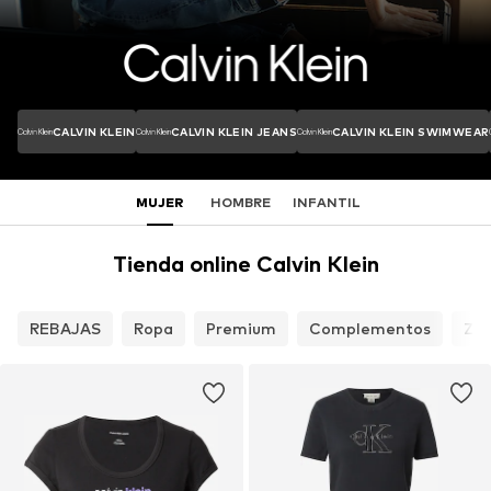
CALVIN KLEIN
CALVIN KLEIN JEANS
CALVIN KLEIN SWIMWEAR
MUJER
HOMBRE
INFANTIL
Tienda online Calvin Klein
REBAJAS
Ropa
Premium
Complementos
Za