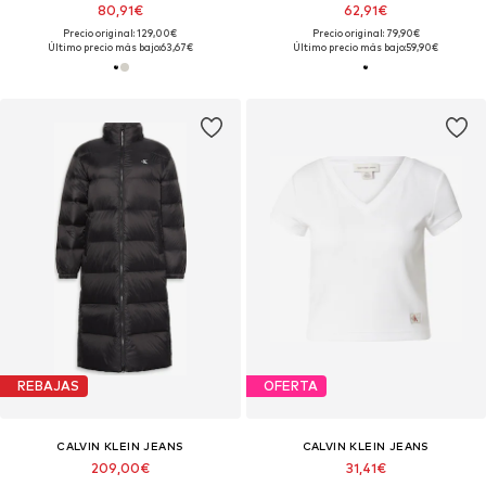
80,91€
62,91€
Precio original: 129,00€
Precio original: 79,90€
Último precio más bajo:
63,67€
Último precio más bajo:
59,90€
REBAJAS
OFERTA
CALVIN KLEIN JEANS
CALVIN KLEIN JEANS
209,00€
31,41€