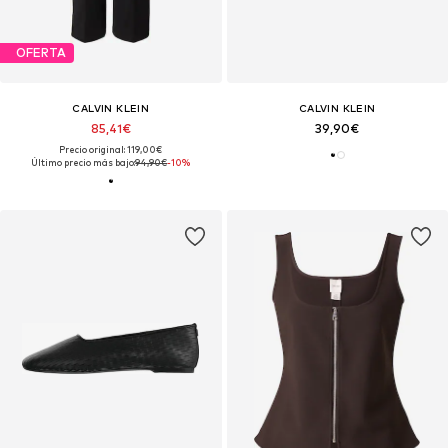
OFERTA
CALVIN KLEIN
CALVIN KLEIN
85,41€
39,90€
Precio original: 119,00€
Último precio más bajo:
94,90€
-10%