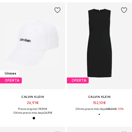
Unisex
OFERTA
OFERTA
CALVIN KLEIN
CALVIN KLEIN
26,91€
152,10€
Precio original: 39,90€
Último precio más bajo:
169,00€
-10%
Último precio más bajo:
26,91€