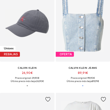
Unisex
REBAJAS
OFERTA
CALVIN KLEIN
CALVIN KLEIN JEANS
26,90€
89,91€
Precio original: 29,90€
Precio original: 99,90€
Último precio más bajo:
26,90€
Último precio más bajo:
89,91€