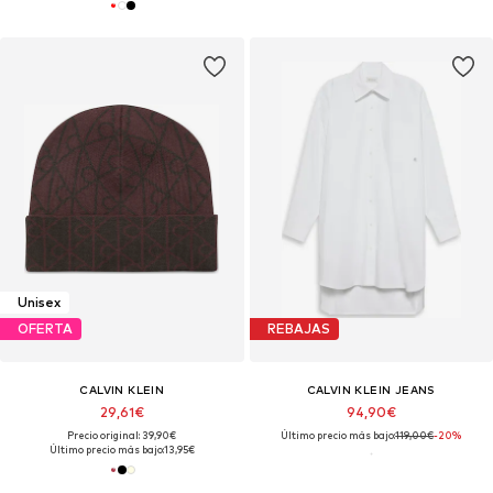
Unisex
OFERTA
REBAJAS
CALVIN KLEIN
CALVIN KLEIN JEANS
29,61€
94,90€
Precio original: 39,90€
Último precio más bajo:
119,00€
-20%
Último precio más bajo:
13,95€