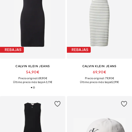
REBAJAS
REBAJAS
CALVIN KLEIN JEANS
CALVIN KLEIN JEANS
54,90€
69,90€
Precio original: 69,90€
Precio original: 79,90€
Último precio más bajo:
43,11€
Último precio más bajo:
62,91€