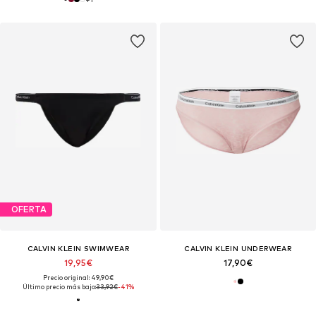
OFERTA
CALVIN KLEIN SWIMWEAR
CALVIN KLEIN UNDERWEAR
19,95€
17,90€
Precio original: 49,90€
Último precio más bajo:
33,92€
-41%