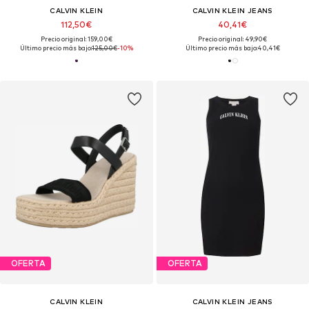
CALVIN KLEIN
CALVIN KLEIN JEANS
112,50€
40,41€
Precio original: 159,00€
Precio original: 49,90€
Último precio más bajo:
125,00€
-10%
Último precio más bajo:
40,41€
OFERTA
OFERTA
CALVIN KLEIN
CALVIN KLEIN JEANS