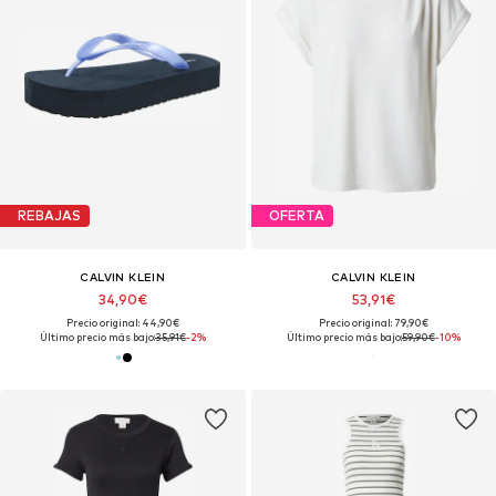
REBAJAS
OFERTA
CALVIN KLEIN
CALVIN KLEIN
34,90€
53,91€
Precio original: 44,90€
Precio original: 79,90€
Último precio más bajo:
35,91€
-2%
Último precio más bajo:
59,90€
-10%