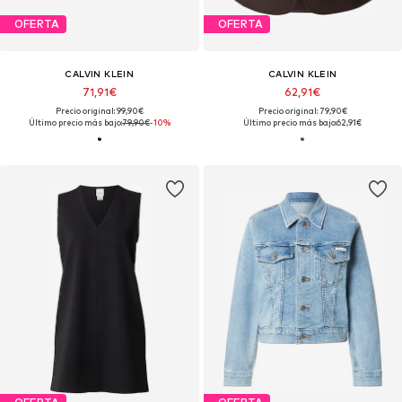
OFERTA
OFERTA
CALVIN KLEIN
CALVIN KLEIN
71,91€
62,91€
Precio original: 99,90€
Precio original: 79,90€
Último precio más bajo:
79,90€
-10%
Último precio más bajo:
62,91€