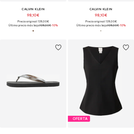
CALVIN KLEIN
CALVIN KLEIN
98,10€
98,10€
Precio original: 139,00€
Precio original: 139,00€
Último precio más bajo:
109,00€
-10%
Último precio más bajo:
109,00€
-10%
OFERTA