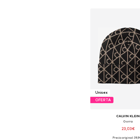
Añadir a la c
Unisex
OFERTA
CALVIN KLEIN
Gorra
23,03€
Precio original: 39,
Tallas disponibles: