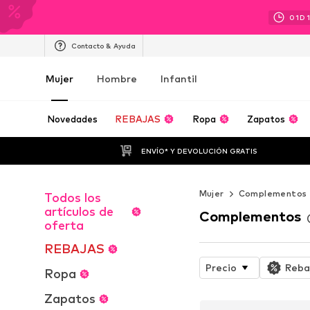
01
D
Contacto & Ayuda
Mujer
Hombre
Infantil
Novedades
REBAJAS
Ropa
Zapatos
ENVÍO* Y DEVOLUCIÓN GRATIS
Mujer
Complementos
Todos los
artículos de
Complementos
oferta
REBAJAS
Precio
Reba
Ropa
Zapatos