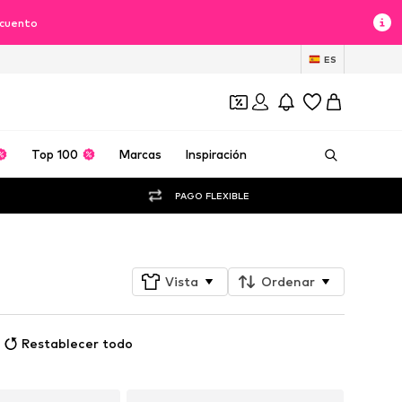
scuento
ES
Top 100
Marcas
Inspiración
PAGO FLEXIBLE
Vista
Ordenar
Restablecer todo