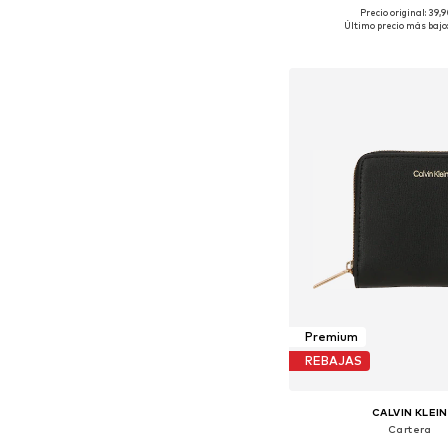
Precio original: 39,
Tallas disponibles:
Último precio más bajo:
Añadir a la c
Premium
REBAJAS
CALVIN KLEIN
Cartera