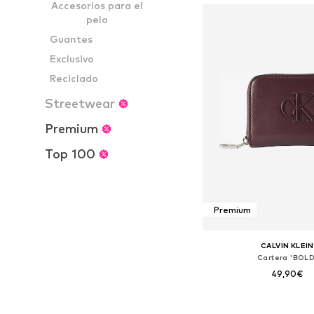
Accesorios para el
pelo
Guantes
Exclusivo
Reciclado
Streetwear
Premium
Top 100
Premium
CALVIN KLEIN
Cartera 'BOLD
49,90€
Tallas disponibles: O