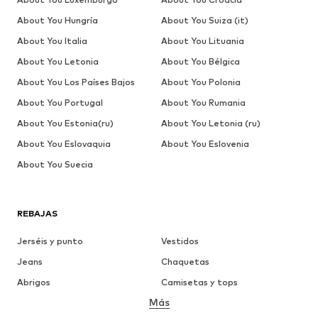
About You Hungría
About You Suiza (it)
About You Italia
About You Lituania
About You Letonia
About You Bélgica
About You Los Países Bajos
About You Polonia
About You Portugal
About You Rumania
About You Estonia(ru)
About You Letonia (ru)
About You Eslovaquia
About You Eslovenia
About You Suecia
REBAJAS
Jerséis y punto
Vestidos
Jeans
Chaquetas
Abrigos
Camisetas y tops
Más
Pantalones
Ropa interior