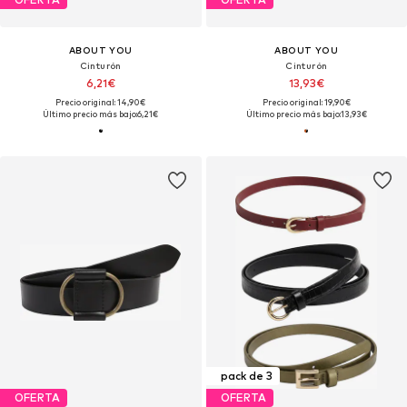
ABOUT YOU
ABOUT YOU
Cinturón
Cinturón
6,21€
13,93€
Precio original: 14,90€
Precio original: 19,90€
Último precio más bajo:
6,21€
Último precio más bajo:
13,93€
pack de 3
OFERTA
OFERTA