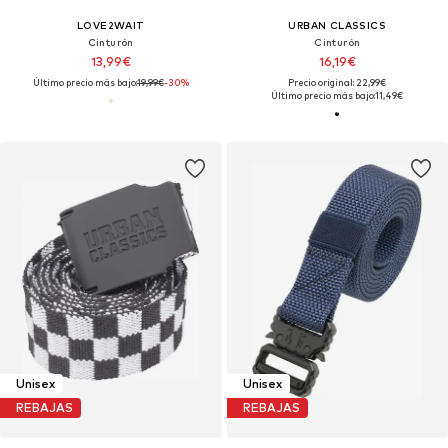
LOVE2WAIT
URBAN CLASSICS
Cinturón
Cinturón
13,99€
16,19€
Último precio más bajo:
19,99€
-30%
Precio original: 22,99€
Último precio más bajo:
11,49€
Unisex
Unisex
REBAJAS
REBAJAS