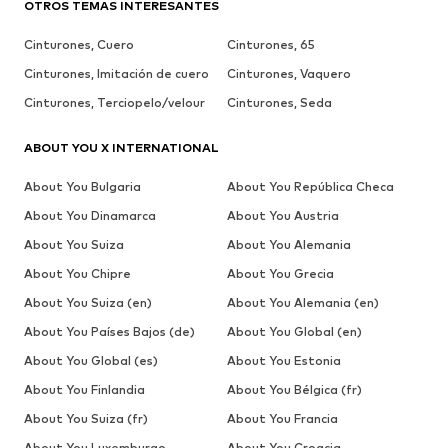
OTROS TEMAS INTERESANTES
Cinturones, Cuero
Cinturones, 65
Cinturones, Imitación de cuero
Cinturones, Vaquero
Cinturones, Terciopelo/velour
Cinturones, Seda
ABOUT YOU X INTERNATIONAL
About You Bulgaria
About You República Checa
About You Dinamarca
About You Austria
About You Suiza
About You Alemania
About You Chipre
About You Grecia
About You Suiza (en)
About You Alemania (en)
About You Países Bajos (de)
About You Global (en)
About You Global (es)
About You Estonia
About You Finlandia
About You Bélgica (fr)
About You Suiza (fr)
About You Francia
About You Luxemburgo
About You Croacia