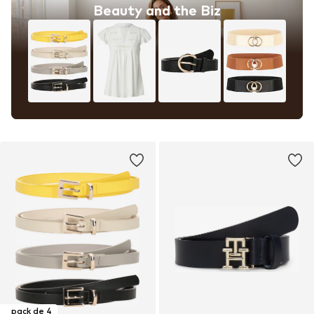
Beauty and the Biz
pack de 4