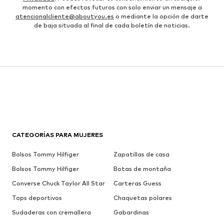
momento con efectos futuros con solo enviar un mensaje a
atencionalcliente@aboutyou.es
o mediante la opción de darte
de baja situada al final de cada boletín de noticias.
CATEGORÍAS PARA MUJERES
Bolsos Tommy Hilfiger
Zapatillas de casa
Bolsos Tommy Hilfiger
Botas de montaña
Converse Chuck Taylor All Star
Carteras Guess
Tops deportivos
Chaquetas polares
Sudaderas con cremallera
Gabardinas