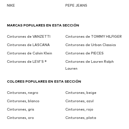
NIKE
PEPE JEANS
MARCAS POPULARES EN ESTA SECCIÓN
Cinturones de VANZETTI
Cinturones de TOMMY HILFIGER
Cinturones de LASCANA
Cinturones de Urban Classics
Cinturones de Calvin Klein
Cinturones de PIECES
Cinturones de LEVI'S ®
Cinturones de Lauren Ralph
Lauren
COLORES POPULARES EN ESTA SECCIÓN
Cinturones, negro
Cinturones, beige
Cinturones, blanco
Cinturones, azul
Cinturones, gris
Cinturones, rojo
Cinturones, oro
Cinturones, plata