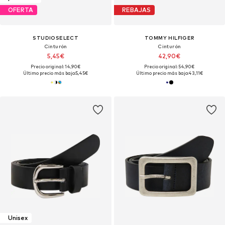
OFERTA
REBAJAS
STUDIOSELECT
TOMMY HILFIGER
Cinturón
Cinturón
5,45€
42,90€
Precio original: 14,90€
Precio original: 54,90€
Último precio más bajo:
5,45€
Último precio más bajo:
43,11€
Unisex