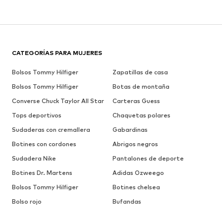
CATEGORÍAS PARA MUJERES
Bolsos Tommy Hilfiger
Zapatillas de casa
Bolsos Tommy Hilfiger
Botas de montaña
Converse Chuck Taylor All Star
Carteras Guess
Tops deportivos
Chaquetas polares
Sudaderas con cremallera
Gabardinas
Botines con cordones
Abrigos negros
Sudadera Nike
Pantalones de deporte
Botines Dr. Martens
Adidas Ozweego
Bolsos Tommy Hilfiger
Botines chelsea
Bolso rojo
Bufandas