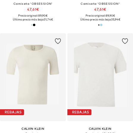
Camiseta 'OBSESSION'
Camiseta 'OBSESSION'
47,61€
47,61€
Precio original: 89,90€
Precio original: 89,90€
Último precio más bajo:
31,74€
Último precio más bajo:
35,94€
REBAJAS
REBAJAS
CALVIN KLEIN
CALVIN KLEIN