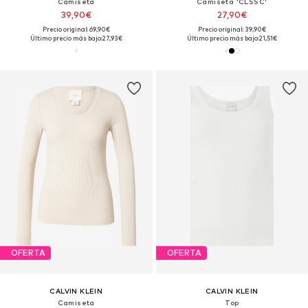
Camiseta
Camiseta 'CLSSC'
39,90€
27,90€
Precio original: 69,90€
Precio original: 39,90€
Último precio más bajo:
27,93€
Último precio más bajo:
21,51€
OFERTA
OFERTA
CALVIN KLEIN
CALVIN KLEIN
Camiseta
Top