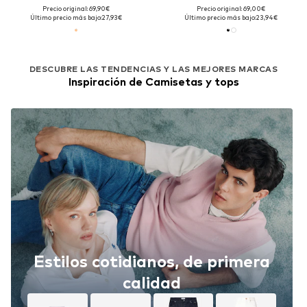
Precio original: 69,90€
Precio original: 69,00€
Último precio más bajo:
27,93€
Último precio más bajo:
23,94€
DESCUBRE LAS TENDENCIAS Y LAS MEJORES MARCAS
Inspiración de Camisetas y tops
Estilos cotidianos, de primera
calidad