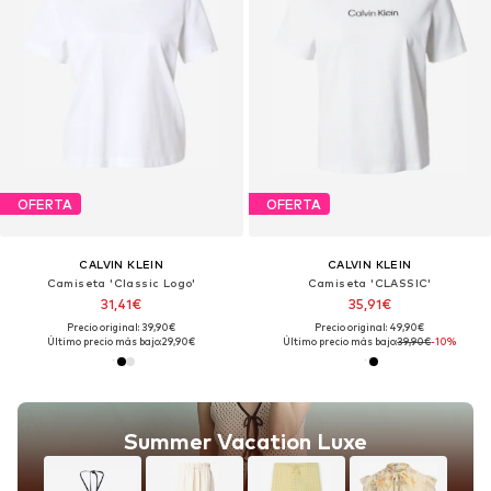
OFERTA
OFERTA
CALVIN KLEIN
CALVIN KLEIN
Camiseta 'Classic Logo'
Camiseta 'CLASSIC'
31,41€
35,91€
Precio original: 39,90€
Precio original: 49,90€
Último precio más bajo:
29,90€
Último precio más bajo:
39,90€
-10%
Summer Vacation Luxe