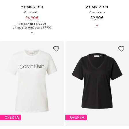
CALVIN KLEIN
CALVIN KLEIN
Camiseta
Camiseta
54,90€
59,90€
Precio original: 79,90€
Último precio más bajo:
47,90€
OFERTA
OFERTA