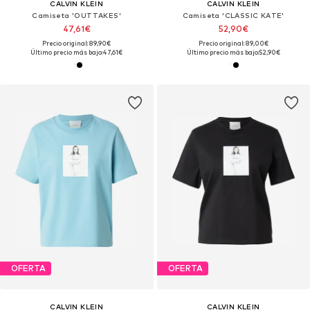
CALVIN KLEIN
CALVIN KLEIN
Camiseta 'OUTTAKES'
Camiseta 'CLASSIC KATE'
47,61€
52,90€
Precio original: 89,90€
Precio original: 89,00€
Último precio más bajo:
47,61€
Último precio más bajo:
52,90€
OFERTA
OFERTA
CALVIN KLEIN
CALVIN KLEIN