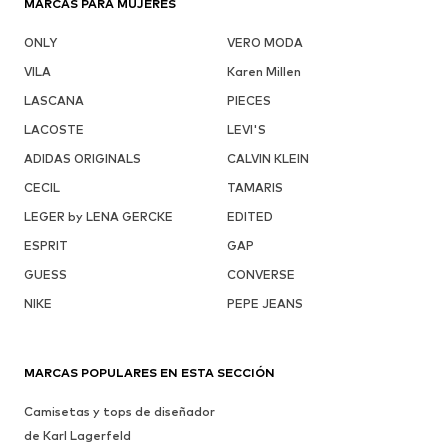
MARCAS PARA MUJERES
ONLY
VERO MODA
VILA
Karen Millen
LASCANA
PIECES
LACOSTE
LEVI'S
ADIDAS ORIGINALS
CALVIN KLEIN
CECIL
TAMARIS
LEGER by LENA GERCKE
EDITED
ESPRIT
GAP
GUESS
CONVERSE
NIKE
PEPE JEANS
MARCAS POPULARES EN ESTA SECCIÓN
Camisetas y tops de diseñador
de Karl Lagerfeld