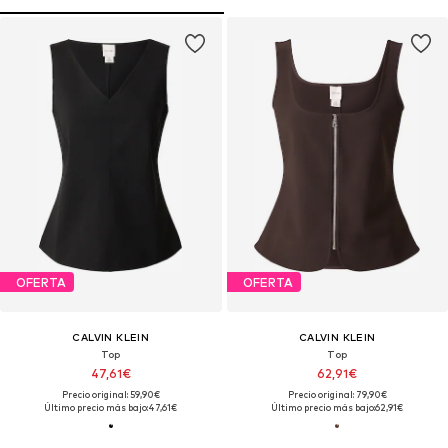
OFERTA
OFERTA
CALVIN KLEIN
CALVIN KLEIN
Top
Top
47,61€
62,91€
Precio original: 59,90€
Precio original: 79,90€
Último precio más bajo:
47,61€
Último precio más bajo:
62,91€