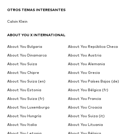
OTROS TEMAS INTERESANTES
Calvin Klein
ABOUT YOU X INTERNATIONAL
About You Bulgaria
About You República Checa
About You Dinamarca
About You Austria
About You Suiza
About You Alemania
About You Chipre
About You Grecia
About You Suiza (en)
About You Países Bajos (de)
About You Estonia
About You Bélgica (fr)
About You Suiza (fr)
About You Francia
About You Luxemburgo
About You Croacia
About You Hungría
About You Suiza (it)
About You Italia
About You Lituania
About You Letonia
About You Bélgica