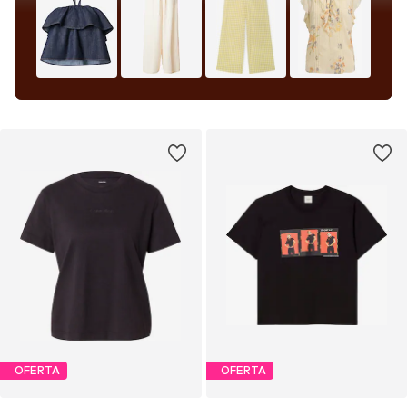
OFERTA
OFERTA