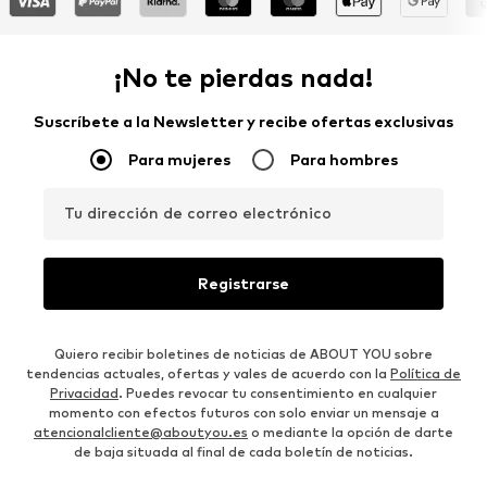
¡No te pierdas nada!
Suscríbete a la Newsletter y recibe ofertas exclusivas
Para mujeres
Para hombres
Tu dirección de correo electrónico
Registrarse
Quiero recibir boletines de noticias de ABOUT YOU sobre
tendencias actuales, ofertas y vales de acuerdo con la
Política de
Privacidad
. Puedes revocar tu consentimiento en cualquier
momento con efectos futuros con solo enviar un mensaje a
atencionalcliente@aboutyou.es
o mediante la opción de darte
de baja situada al final de cada boletín de noticias.