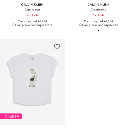
CALVIN KLEIN
CALVIN KLEIN
Camiseta
Camiseta
25,42€
17,45€
Precio original: 49,90€
Precio original: 49,90€
Último precio más bajo:
24,90€
Último precio más bajo:
17,45€
OFERTA