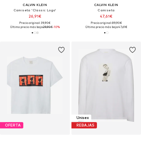
CALVIN KLEIN
CALVIN KLEIN
Camiseta 'Classic Logo'
Camiseta
26,91€
47,61€
Precio original: 39,90€
Precio original: 89,90€
Último precio más bajo:
29,90€
-10%
Último precio más bajo:
47,61€
Unisex
OFERTA
REBAJAS