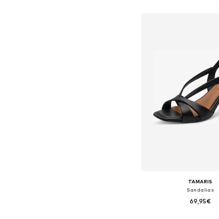
Añadir a la c
TAMARIS
Sandalias
69,95€
Tallas disponibles: 36, 