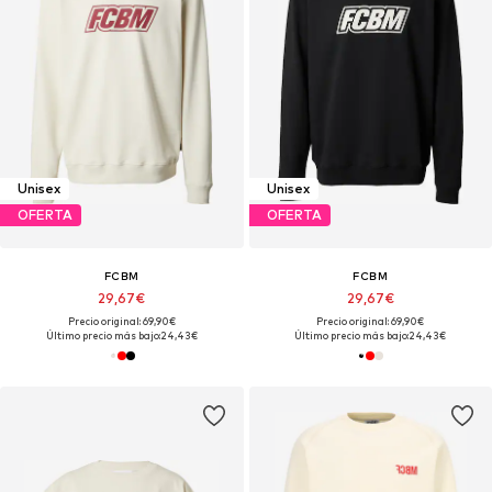
Unisex
Unisex
OFERTA
OFERTA
FCBM
FCBM
29,67€
29,67€
Precio original: 69,90€
Precio original: 69,90€
Último precio más bajo:
24,43€
Último precio más bajo:
24,43€