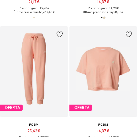
21,17€
14,37€
Precio original: 49,90€
Precio original: 34,90€
Último precio más bajo:
17,43€
Último precio más bajo:
11,83€
OFERTA
OFERTA
FCBM
FCBM
25,42€
14,37€