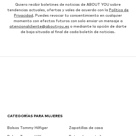
Quiero recibir boletines de noticias de ABOUT YOU sobre
tendencias actuales, ofertas y vales de acuerdo con la
Política de
Privacidad
. Puedes revocar tu consentimiento en cualquier
momento con efectos futuros con solo enviar un mensaje a
atencionalcliente@aboutyou.es
o mediante la opción de darte
de baja situada al final de cada boletín de noticias.
CATEGORÍAS PARA MUJERES
Bolsos Tommy Hilfiger
Zapatillas de casa