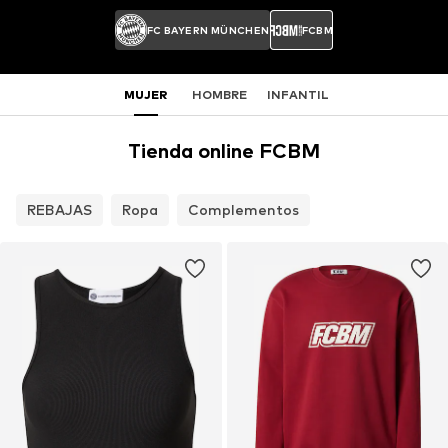
FC BAYERN MÜNCHEN
FCBM
MUJER
HOMBRE
INFANTIL
Tienda online FCBM
REBAJAS
Ropa
Complementos