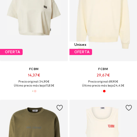
Unisex
OFERTA
OFERTA
FCBM
FCBM
14,37€
29,67€
Precio original: 34,90€
Precio original: 69,90€
Último precio más bajo:
11,83€
Último precio más bajo:
24,43€