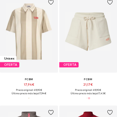
Unisex
OFERTA
OFERTA
FCBM
FCBM
17,94€
21,17€
Precio original: 49,90€
Precio original: 49,90€
Último precio más bajo:
17,94€
Último precio más bajo:
17,43€