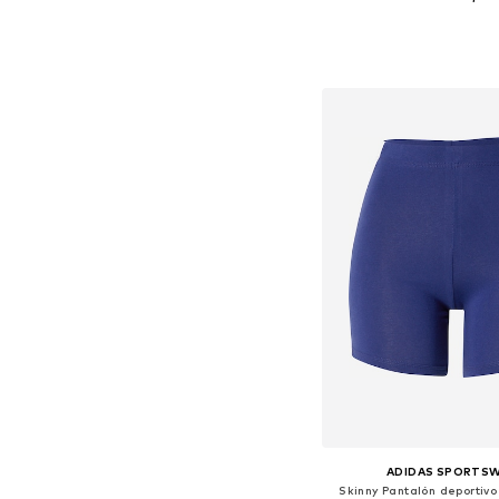
Añadir a la c
ADIDAS SPORTS
Skinny Pantalón deportivo