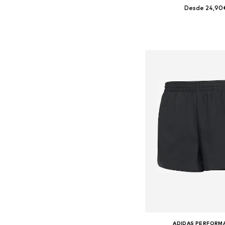
Desde 24,90
Tallas disponibles: XXS, X
Añadir a la c
ADIDAS PERFORM