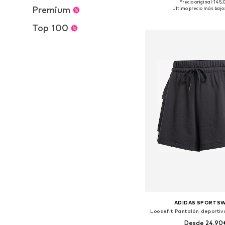
Precio original: 145
Tallas disponibles:
Premium
Último precio más bajo:
Añadir a la c
Top 100
ADIDAS SPORTS
Loosefit Pantalón deportiv
Desde 24,90