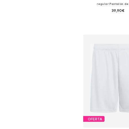
regular Pantalón de
39,90€
Añadir a la c
OFERTA