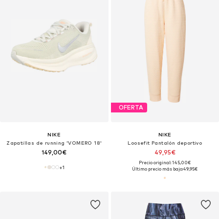
OFERTA
NIKE
NIKE
Zapatillas de running 'VOMERO 18'
Loosefit Pantalón deportivo
149,00€
49,95€
Precio original: 145,00€
+
1
Último precio más bajo:
49,95€