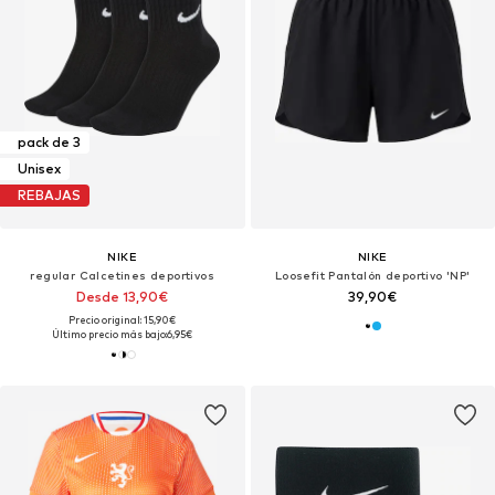
pack de 3
Unisex
REBAJAS
NIKE
NIKE
regular Calcetines deportivos
Loosefit Pantalón deportivo 'NP'
Desde 13,90€
39,90€
Precio original: 15,90€
Último precio más bajo:
6,95€