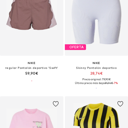
OFERTA
NIKE
NIKE
regular Pantalón deportivo 'Swift'
Skinny Pantalón deportivo
59,90€
28,74€
Precio original: 79,90€
Último precio más bajo:
31,14€
-7%