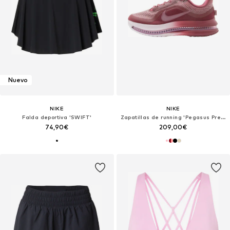
Nuevo
NIKE
NIKE
Falda deportiva 'SWIFT'
Zapatillas de running 'Pegasus Premium'
74,90€
209,00€