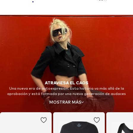
ATRAVIESA EL CAOS
Una nueva era de autoexpresión. Esta historia va más allá de la
aprobación y está formada por una nueva generación de audaces
desafiantes culturales. Construida con personas intrépidas en
MOSTRAR MÁS
espacios inesperados, representa la fuerza y la resistencia.
Adéntrate en un nuevo territorio y recupera tu enfoque con Nike Shox.