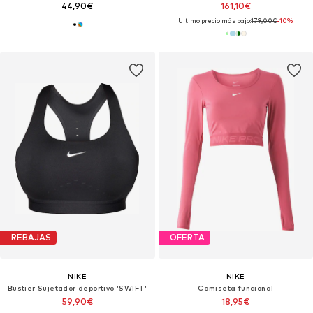
44,90€
161,10€
Último precio más bajo:
179,00€
-10%
REBAJAS
OFERTA
NIKE
NIKE
Bustier Sujetador deportivo 'SWIFT'
Camiseta funcional
59,90€
18,95€