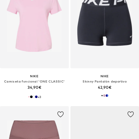
NIKE
NIKE
Camiseta funcional 'ONE CLASSIC'
Skinny Pantalón deportivo
34,90€
42,90€
+
3