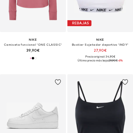
REBAJAS
NIKE
NIKE
Camiseta funcional 'ONE CLASSIC'
Bustier Sujetador deportivo 'INDY'
39,90€
27,90€
Precio original: 34,90€
Último precio más bajo:
29,90€
-6%