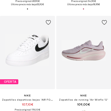
Precio original: 69,90€
Precio original: 54,90€
Último precio más bajo:
55,92€
Último precio más bajo:
18,95€
OFERTA
NIKE
NIKE
Zapatillas deportivas bajas 'AIR FORCE 1 07'
Zapatillas de running 'Air Winflo 12'
107,10€
109,00€
Precio original: 119,00€