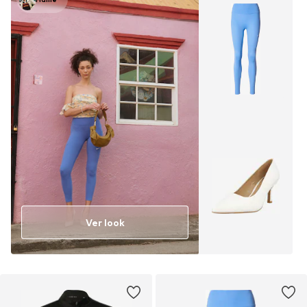
Ver look