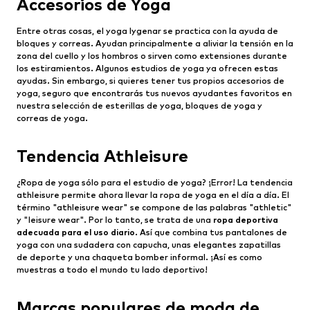
Accesorios de Yoga
Entre otras cosas, el yoga Iygenar se practica con la ayuda de
bloques y correas. Ayudan principalmente a aliviar la tensión en la
zona del cuello y los hombros o sirven como extensiones durante
los estiramientos. Algunos estudios de yoga ya ofrecen estas
ayudas. Sin embargo, si quieres tener tus propios accesorios de
yoga, seguro que encontrarás tus nuevos ayudantes favoritos en
nuestra selección de esterillas de yoga, bloques de yoga y
correas de yoga.
Tendencia Athleisure
¿Ropa de yoga sólo para el estudio de yoga? ¡Error! La tendencia
athleisure permite ahora llevar la ropa de yoga en el día a día. El
término "athleisure wear" se compone de las palabras "athletic"
y "leisure wear". Por lo tanto, se trata de una
ropa deportiva
adecuada para el uso diario
. Así que combina tus pantalones de
yoga con una sudadera con capucha, unas elegantes zapatillas
de deporte y una chaqueta bomber informal. ¡Así es como
muestras a todo el mundo tu lado deportivo!
Marcas populares de moda de