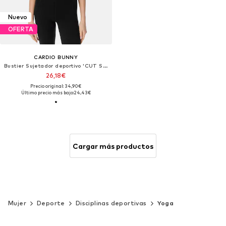
Nuevo
OFERTA
CARDIO BUNNY
Bustier Sujetador deportivo 'CUT SCULPT'
26,18€
Precio original: 34,90€
Último precio más bajo:
24,43€
Cargar más productos
Mujer
Deporte
Disciplinas deportivas
Yoga