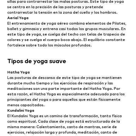
sillas para contrarrestar las malas posturas. Este tipo de yoga
se centra en la precisión de las posturas y pretende
contrarrestar la tensión en la zona del cuello y los hombros.
Aerial Yoga
El entrenamiento de yoga aéreo combina elementos de Pilates,
ballet y gimnasia y entrena casi todos los grupos musculares. En
este tipo de yoga, se cuelga del techo con telas de trapecio de
colores y se cuelga el cuerpo boca abajo. El equilibrio constante
fortalece sobre todo los músculos profundos.
Tipos de yoga suave
Hatha Yoga
Las posturas de descanso de este tipo de yoga se mantienen
durante mucho tiempo y los ejercicios de respiración y las
meditaciones son una parte importante del Hatha Yoga. Por
esta razón, el Hatha Yoga es especialmente adecuado para los
principiantes del yoga o para aquellos que están físicamente
menos capacitados.
Kundalini Yoga
El Kundalini Yoga es un camino de transformación, tanto física
como espiritual. Cada clase de yoga está estructurada de la
misma manera: Calentamiento, canto de mantras, serie de
ejercicios, relajación larga y profunda, meditación, canto de