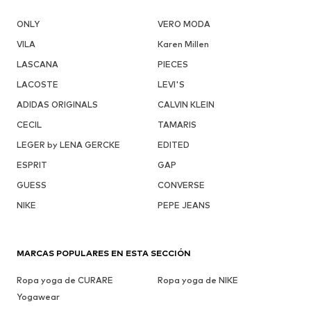
ONLY
VERO MODA
VILA
Karen Millen
LASCANA
PIECES
LACOSTE
LEVI'S
ADIDAS ORIGINALS
CALVIN KLEIN
CECIL
TAMARIS
LEGER by LENA GERCKE
EDITED
ESPRIT
GAP
GUESS
CONVERSE
NIKE
PEPE JEANS
MARCAS POPULARES EN ESTA SECCIÓN
Ropa yoga de CURARE
Ropa yoga de NIKE
Yogawear