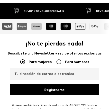
DEVOLUCIONES HASTA 30 DÍAS
P
¡No te pierdas nada!
Suscríbete a la Newsletter y recibe ofertas exclusivas
Para mujeres
Para hombres
Tu dirección de correo electrónico
Registrarse
Quiero recibir boletines de noticias de ABOUT YOU sobre