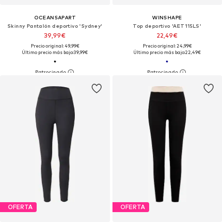
OCEANSAPART
WINSHAPE
Skinny Pantalón deportivo 'Sydney'
Top deportivo 'AET115LS'
39,99€
22,49€
Precio original: 49,99€
Precio original: 24,99€
Último precio más bajo:
39,99€
Último precio más bajo:
22,49€
OFERTA
OFERTA