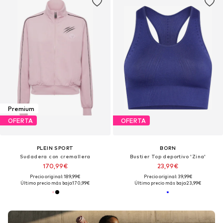
Premium
OFERTA
OFERTA
PLEIN SPORT
BORN
Sudadera con cremallera
Bustier Top deportivo 'Zina'
170,99€
23,99€
Precio original: 189,99€
Precio original: 39,99€
Último precio más bajo:
170,99€
Último precio más bajo:
23,99€