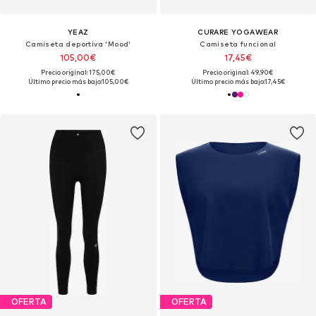
YEAZ
CURARE YOGAWEAR
Camiseta deportiva 'Mood'
Camiseta funcional
105,00€
17,45€
Precio original: 175,00€
Precio original: 49,90€
Último precio más bajo:
105,00€
Último precio más bajo:
17,45€
OFERTA
OFERTA