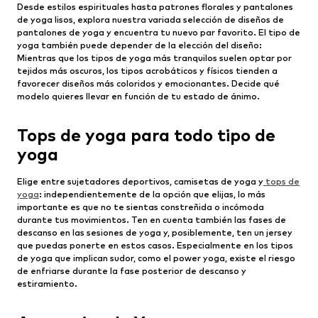
Desde estilos espirituales hasta patrones florales y pantalones
de yoga lisos, explora nuestra variada selección de diseños de
pantalones de yoga y encuentra tu nuevo par favorito. El tipo de
yoga también puede depender de la elección del diseño:
Mientras que los tipos de yoga más tranquilos suelen optar por
tejidos más oscuros, los tipos acrobáticos y físicos tienden a
favorecer diseños más coloridos y emocionantes. Decide qué
modelo quieres llevar en función de tu estado de ánimo.
Tops de yoga para todo tipo de
yoga
Elige entre sujetadores deportivos, camisetas de yoga y
tops de
yoga
: independientemente de la opción que elijas, lo más
importante es que no te sientas constreñida o incómoda
durante tus movimientos. Ten en cuenta también las fases de
descanso en las sesiones de yoga y, posiblemente, ten un jersey
que puedas ponerte en estos casos. Especialmente en los tipos
de yoga que implican sudor, como el power yoga, existe el riesgo
de enfriarse durante la fase posterior de descanso y
estiramiento.