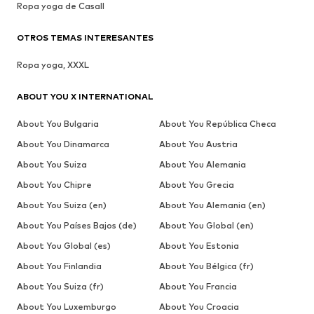
Ropa yoga de Casall
OTROS TEMAS INTERESANTES
Ropa yoga, XXXL
ABOUT YOU X INTERNATIONAL
About You Bulgaria
About You República Checa
About You Dinamarca
About You Austria
About You Suiza
About You Alemania
About You Chipre
About You Grecia
About You Suiza (en)
About You Alemania (en)
About You Países Bajos (de)
About You Global (en)
About You Global (es)
About You Estonia
About You Finlandia
About You Bélgica (fr)
About You Suiza (fr)
About You Francia
About You Luxemburgo
About You Croacia