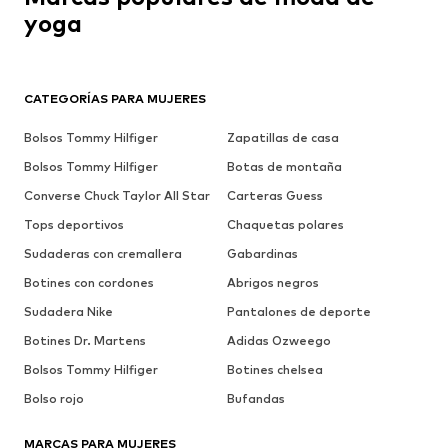
yoga
Hey Honey
CATEGORÍAS PARA MUJERES
Bolsos Tommy Hilfiger
Zapatillas de casa
Bolsos Tommy Hilfiger
Botas de montaña
Converse Chuck Taylor All Star
Carteras Guess
Tops deportivos
Chaquetas polares
Sudaderas con cremallera
Gabardinas
Botines con cordones
Abrigos negros
Sudadera Nike
Pantalones de deporte
Botines Dr. Martens
Adidas Ozweego
Bolsos Tommy Hilfiger
Botines chelsea
Bolso rojo
Bufandas
MARCAS PARA MUJERES