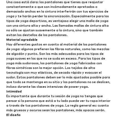
Una cosa está clara: los pantalones que tienes que reajustar
constantemente o que son incómodamente apretados o
demasiado anchos en la cintura interferirán con tus ejercicios de
yoga y te harán perder la sincronización. Especialmente para los
tipos de yoga deportivos, es ventajoso elegir una malla de yoga
con una cintura alta y ancha. Las llamadas mallas de cintura alta
no sólo se ajustan suavemente a la cintura, sino que también
evitan los destellos de los pantalones.
Material agradable
Hay diferentes gustos en cuanto al material de los pantalones
de yoga: algunos prefieren las fibras naturales, como las mezclas
de algodón y punto. Son los más adecuados para los tipos de
yoga suaves en los que no se suda en exceso. Para los tipos de
yoga más sudorosos, los pantalones de yoga fabricados con
fibras sintéticas son la mejor opción. Los tejidos de alta
tecnología son muy elásticos, de secado rápido y evacuan el
sudor. Estos pantalones deben ser lo más ajustados posible para
que todo se mantenga en su sitio y los pantalones no se deslicen,
incluso durante las clases intensivas de power yoga.
Intimidad
Es importante que durante tu sesión de yoga no tengas que
pensar si la persona que está a tu lado puede ver tu ropa interior
a través de tus pantalones de yoga. La regla general es: cuanto
más gruesos y oscuros sean los pantalones, más opacos serán.
El diseño