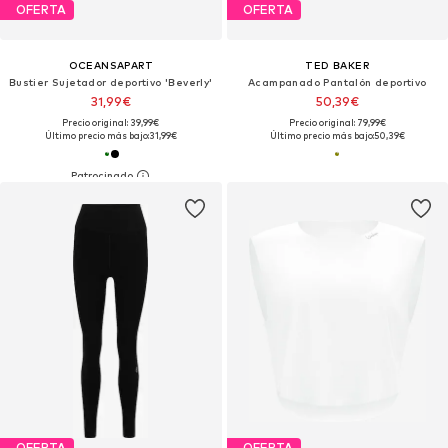
OFERTA
OFERTA
OCEANSAPART
TED BAKER
Bustier Sujetador deportivo 'Beverly'
Acampanado Pantalón deportivo
31,99€
50,39€
Precio original: 39,99€
Precio original: 79,99€
Último precio más bajo:
31,99€
Último precio más bajo:
50,39€
OFERTA
OFERTA