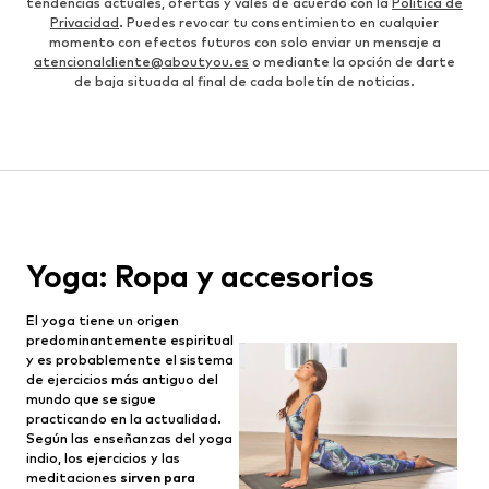
tendencias actuales, ofertas y vales de acuerdo con la
Política de
Privacidad
. Puedes revocar tu consentimiento en cualquier
momento con efectos futuros con solo enviar un mensaje a
atencionalcliente@aboutyou.es
o mediante la opción de darte
de baja situada al final de cada boletín de noticias.
Yoga: Ropa y accesorios
El yoga tiene un origen
predominantemente espiritual
y es probablemente el sistema
de ejercicios más antiguo del
mundo que se sigue
practicando en la actualidad.
Según las enseñanzas del yoga
indio, los ejercicios y las
meditaciones
sirven para