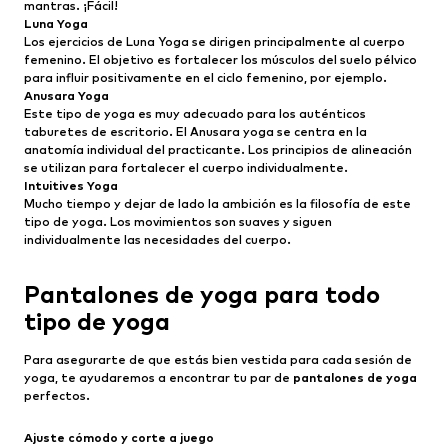
mantras. ¡Fácil!
Luna Yoga
Los ejercicios de Luna Yoga se dirigen principalmente al cuerpo
femenino. El objetivo es fortalecer los músculos del suelo pélvico
para influir positivamente en el ciclo femenino, por ejemplo.
Anusara Yoga
Este tipo de yoga es muy adecuado para los auténticos
taburetes de escritorio. El Anusara yoga se centra en la
anatomía individual del practicante. Los principios de alineación
se utilizan para fortalecer el cuerpo individualmente.
Intuitives Yoga
Mucho tiempo y dejar de lado la ambición es la filosofía de este
tipo de yoga. Los movimientos son suaves y siguen
individualmente las necesidades del cuerpo.
Pantalones de yoga para todo
tipo de yoga
Para asegurarte de que estás bien vestida para cada sesión de
yoga, te ayudaremos a encontrar tu par de
pantalones de yoga
perfectos.
Ajuste cómodo y corte a juego