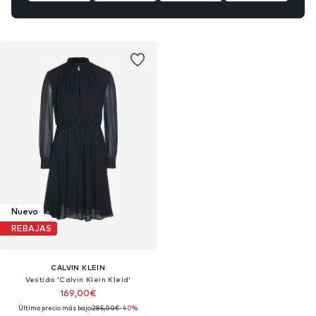
Nuevo
REBAJAS
CALVIN KLEIN
Vestido 'Calvin Klein Kleid'
169,00€
Último precio más bajo:
285,00€
-40%