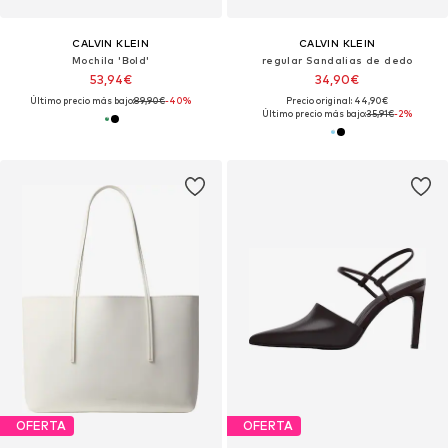
CALVIN KLEIN
CALVIN KLEIN
Mochila 'Bold'
regular Sandalias de dedo
53,94€
34,90€
Último precio más bajo:
89,90€
-40%
Precio original: 44,90€
Último precio más bajo:
35,91€
-2%
OFERTA
OFERTA