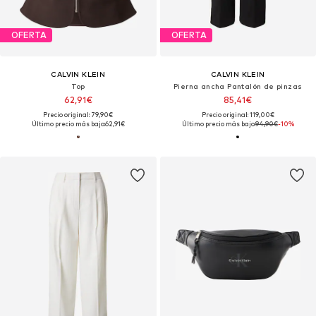
OFERTA
OFERTA
CALVIN KLEIN
CALVIN KLEIN
Top
Pierna ancha Pantalón de pinzas
62,91€
85,41€
Precio original: 79,90€
Precio original: 119,00€
Último precio más bajo:
62,91€
Último precio más bajo:
94,90€
-10%