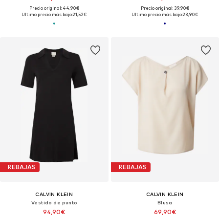
Precio original: 44,90€
Precio original: 39,90€
Último precio más bajo:
21,52€
Último precio más bajo:
23,90€
REBAJAS
REBAJAS
CALVIN KLEIN
CALVIN KLEIN
Vestido de punto
Blusa
94,90€
69,90€