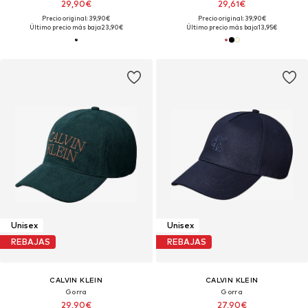
29,90€
29,61€
Precio original: 39,90€
Precio original: 39,90€
Último precio más bajo:
23,90€
Último precio más bajo:
13,95€
Unisex
Unisex
REBAJAS
REBAJAS
CALVIN KLEIN
CALVIN KLEIN
Gorra
Gorra
29,90€
27,90€