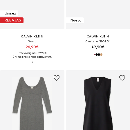
Unisex
REBAJAS
Nuevo
CALVIN KLEIN
CALVIN KLEIN
Gorra
Cartera 'BOLD'
26,90€
49,90€
Precio original: 29,90€
Último precio más bajo:
26,90€