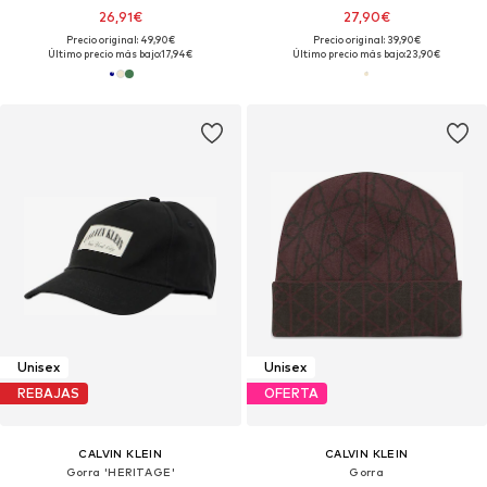
26,91€
27,90€
Precio original: 49,90€
Precio original: 39,90€
Último precio más bajo:
17,94€
Último precio más bajo:
23,90€
Unisex
Unisex
REBAJAS
OFERTA
CALVIN KLEIN
CALVIN KLEIN
Gorra 'HERITAGE'
Gorra