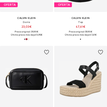
OFERTA
OFERTA
CALVIN KLEIN
CALVIN KLEIN
Gorra
Top
23,03€
47,61€
Precio original: 39,90€
Precio original: 59,90€
Último precio más bajo:
13,95€
Último precio más bajo:
47,61€