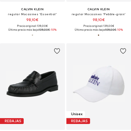
CALVIN KLEIN
CALVIN KLEIN
regular Mocasines 'Essential'
regular Mocasines 'Pebble-grain'
98,10€
98,10€
Precio original: 139,00€
Precio original: 139,00€
Último precio más bajo:
109,00€
-10%
Último precio más bajo:
109,00€
-10%
Unisex
REBAJAS
REBAJAS