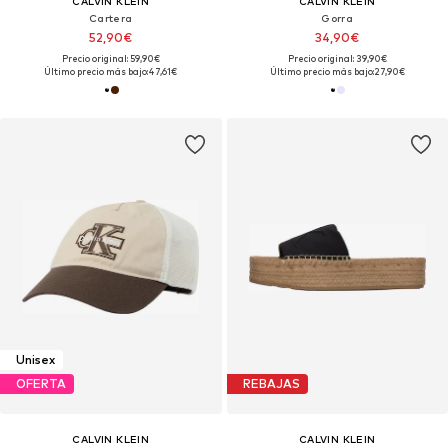
CALVIN KLEIN
CALVIN KLEIN
Cartera
Gorra
52,90€
34,90€
Precio original: 59,90€
Precio original: 39,90€
Último precio más bajo:
47,61€
Último precio más bajo:
27,90€
Unisex
OFERTA
REBAJAS
CALVIN KLEIN
CALVIN KLEIN