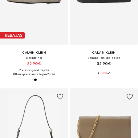
REBAJAS
CALVIN KLEIN
CALVIN KLEIN
Bailarina
Sandalias de dedo
52,90€
34,90€
Precio original: 89,90€
+
1
Último precio más bajo:
42,32€