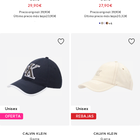
29,90€
27,90€
Precio original: 39,90€
Precio original: 39,90€
Último precio más bajo:
23,90€
Último precio más bajo:
20,32€
+
4
Unisex
Unisex
OFERTA
REBAJAS
CALVIN KLEIN
CALVIN KLEIN
Gorra
Gorra