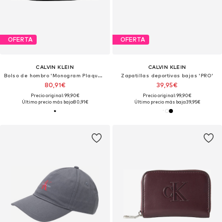
OFERTA
OFERTA
CALVIN KLEIN
CALVIN KLEIN
Bolso de hombro 'Monogram Plaque Flap Camera'
Zapatillas deportivas bajas 'PRO'
80,91€
39,95€
Precio original: 99,90€
Precio original: 99,90€
Último precio más bajo:
80,91€
Último precio más bajo:
39,95€