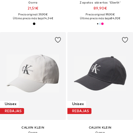
Gorra
Zapatos abiertos 'Ebeth'
21,51€
89,90€
Precio original: 39,90€
Precio original: 99,90€
Último precio más bajo:
14,34€
Último precio más bajo:
84,92€
Unisex
Unisex
REBAJAS
REBAJAS
CALVIN KLEIN
CALVIN KLEIN
Gorra
Gorra