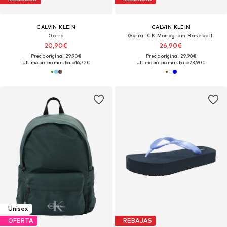
CALVIN KLEIN
CALVIN KLEIN
Gorra
Gorra 'CK Monogram Baseball'
20,90€
26,90€
Precio original: 29,90€
Precio original: 29,90€
Último precio más bajo:
16,72€
Último precio más bajo:
23,90€
Unisex
OFERTA
REBAJAS