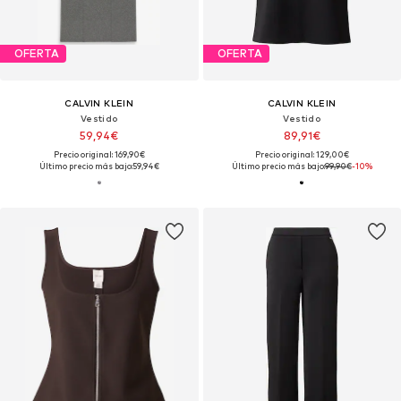
OFERTA
OFERTA
CALVIN KLEIN
CALVIN KLEIN
Vestido
Vestido
59,94€
89,91€
Precio original: 169,90€
Precio original: 129,00€
Último precio más bajo:
59,94€
Último precio más bajo:
99,90€
-10%