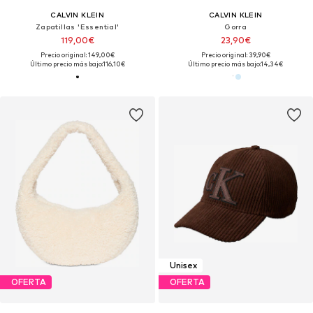
CALVIN KLEIN
CALVIN KLEIN
Zapatillas 'Essential'
Gorra
119,00€
23,90€
Precio original: 149,00€
Precio original: 39,90€
Último precio más bajo:
116,10€
Último precio más bajo:
14,34€
Unisex
OFERTA
OFERTA