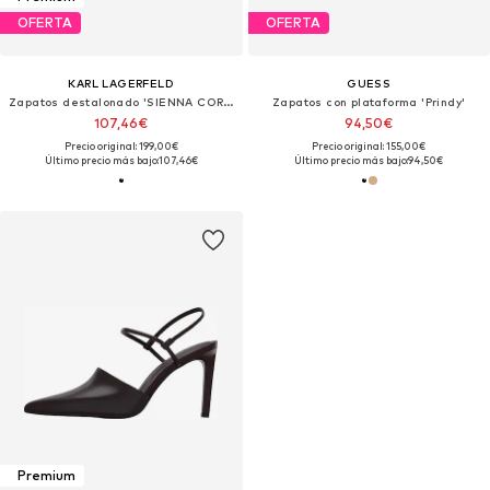
OFERTA
OFERTA
KARL LAGERFELD
GUESS
Zapatos destalonado 'SIENNA CORD'
Zapatos con plataforma 'Prindy'
107,46€
94,50€
Precio original: 199,00€
Precio original: 155,00€
Último precio más bajo:
107,46€
Último precio más bajo:
94,50€
Premium