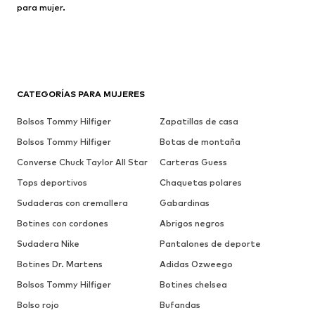
para mujer.
CATEGORÍAS PARA MUJERES
Bolsos Tommy Hilfiger
Zapatillas de casa
Bolsos Tommy Hilfiger
Botas de montaña
Converse Chuck Taylor All Star
Carteras Guess
Tops deportivos
Chaquetas polares
Sudaderas con cremallera
Gabardinas
Botines con cordones
Abrigos negros
Sudadera Nike
Pantalones de deporte
Botines Dr. Martens
Adidas Ozweego
Bolsos Tommy Hilfiger
Botines chelsea
Bolso rojo
Bufandas