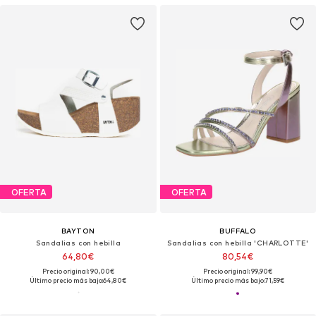
OFERTA
OFERTA
BAYTON
BUFFALO
Sandalias con hebilla
Sandalias con hebilla 'CHARLOTTE'
64,80€
80,54€
Precio original: 90,00€
Precio original: 99,90€
Último precio más bajo:
64,80€
Último precio más bajo:
71,59€