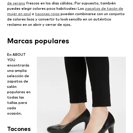
de verano
frescos en los días cálidos. Por supuesto, también
puedes elegir colores poco habituales: Los
zapatos de tacón de
mujer en azul
o
tacones rojos
pueden combinarse con un conjunto
de colores lisos y convertir tu look sencillo en un auténtico
reclamo en un abrir y cerrar de ojos.
Marcas populares
En ABOUT
YOU
encontrarás
una amplia
selección de
zapatos de
salón
populares en
todas las
tallas para
cada
ocasión.
Tacones