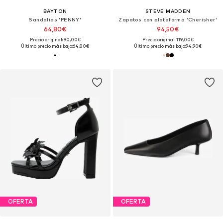
BAYTON
STEVE MADDEN
Sandalias 'PENNY'
Zapatos con plataforma 'Cherisher'
64,80€
94,50€
Precio original: 90,00€
Precio original: 119,00€
Último precio más bajo:
64,80€
Último precio más bajo:
94,90€
OFERTA
OFERTA