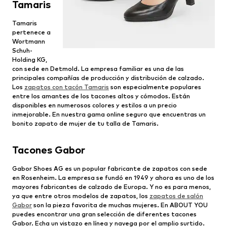
Tamaris
Tamaris
pertenece a
Wortmann
Schuh-
Holding KG,
con sede en Detmold. La empresa familiar es una de las
principales compañías de producción y distribución de calzado.
Los
zapatos con tacón Tamaris
son especialmente populares
entre los amantes de los tacones altos y cómodos. Están
disponibles en numerosos colores y estilos a un precio
inmejorable. En nuestra gama online seguro que encuentras un
bonito zapato de mujer de tu talla de Tamaris.
Tacones Gabor
Gabor Shoes AG es un popular fabricante de zapatos con sede
en Rosenheim. La empresa se fundó en 1949 y ahora es uno de los
mayores fabricantes de calzado de Europa. Y no es para menos,
ya que entre otros modelos de zapatos, los
zapatos de salón
Gabor
son la pieza favorita de muchas mujeres. En ABOUT YOU
puedes encontrar una gran selección de diferentes tacones
Gabor. Echa un vistazo en línea y navega por el amplio surtido.