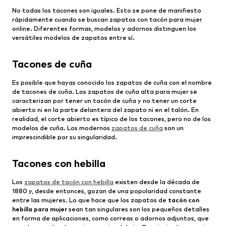
No todas los tacones son iguales. Esto se pone de manifiesto
rápidamente cuando se buscan zapatos con tacón para mujer
online. Diferentes formas, modelos y adornos distinguen los
versátiles modelos de zapatos entre sí.
Tacones de cuña
Es posible que hayas conocido los zapatos de cuña con el nombre
de tacones de cuña. Los zapatos de cuña alta para mujer se
caracterizan por tener un tacón de cuña y no tener un corte
abierto ni en la parte delantera del zapato ni en el talón. En
realidad, el corte abierto es típico de los tacones, pero no de los
modelos de cuña. Los modernos
zapatos de cuña
son un
imprescindible por su singularidad.
Tacones con hebilla
Los
zapatos de tacón con hebilla
existen desde la década de
1880 y, desde entonces, gozan de una popularidad constante
entre las mujeres. Lo que hace que los zapatos de
tacón con
hebilla para mujer
sean tan singulares son los pequeños detalles
en forma de aplicaciones, como correas o adornos adjuntos, que