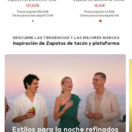
121,50€
16,14€
Precio original: 150,00€
Precio original: 44,90€
Último precio más bajo:
107,10€
Último precio más bajo:
16,14€
DESCUBRE LAS TENDENCIAS Y LAS MEJORES MARCAS
Inspiración de Zapatos de tacón y plataforma
Estilos para la noche refinados