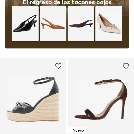
El regreso de los tacones bajos
Nuevo