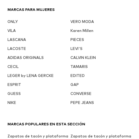
MARCAS PARA MUJERES
ONLY
VERO MODA
VILA
Karen Millen
LASCANA
PIECES
LACOSTE
LEVI'S
ADIDAS ORIGINALS
CALVIN KLEIN
CECIL
TAMARIS
LEGER by LENA GERCKE
EDITED
ESPRIT
GAP
GUESS
CONVERSE
NIKE
PEPE JEANS
MARCAS POPULARES EN ESTA SECCIÓN
Zapatos de tacón y plataforma
Zapatos de tacón y plataforma