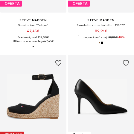
OFERTA
OFERTA
STEVE MADDEN
STEVE MADDEN
Sandalias 'Taliya'
Sandalias con hebilla 'TECY'
47,45€
89,91€
Precio original: 139,00€
Último precio más bajo:
99,90€
-10%
Último precio más bajo:
47,45€