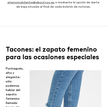
atencionalcliente@aboutyou.es
o mediante la opción de darte
de baja situada al final de cada boletín de noticias.
Tacones: el zapato femenino
para las ocasiones especiales
Puntiagudo,
alto y
elegante:
sólo
podemos
hablar del
zapato
femenino
llamado