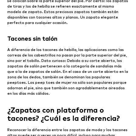
se colocan sobre la parte superior del pie. Por cierto: los zapatos
de tiras y los de hebilla se refieren exactamente al mismo
modelo de zapato. Estos preciosos zapatos también están
disponibles con tacones altos y planos. Un zapato elegante
perfecto para cualquier ocasión.
Tacones sin talón
A diferencia de los tacones de hebilla, las aplicaciones como las
correas de los cabestrillos no pasan por la parte superior del pie,
sino por el tobillo. Dato curioso: Debido a su corte abierto, los
zapatos de salón pertenecen a la categoría de sandalias más
que a la de zapatos de salón. En el caso de un corte abierto en la
zona de los dedos, también se denominan los populares
peeptoes. Los peep toes de mujer no sólo son populares porque
adornan el pie, sino que también son agradablemente aireados
en los días más cálidos.
¿Zapatos con plataforma o
tacones? ¿Cuál es la diferencia?
Reconocer la diferencia entre los zapatos de moda y los tacones
altos puede ser a veces un poco difícil, incluso para muchas