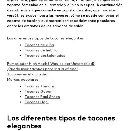
zapato femenino en tu armario y aún no lo sepas. A continuación,
descubrirás en qué consiste un zapato de salón, qué modelos
versátiles existen para las mujeres, cómo se puede combinar el
zapato de tacón y qué marcas son especialmente populares
entre las amantes de los zapatos de salón.
Los diferentes tipos de tacones elegantes
Tacones de cuña
Tacones de hebilla
Tacones destalonados
Pumps oder High Heels? Was ist der Unterschied?
¿Puedo usar tacones para ir a la oficina?
Tacones en el día a día
Marcas populares
Tacones Tamaris
Tacones Gabor
Tacones Paul Green
Tacones Högl
Los diferentes tipos de tacones
elegantes