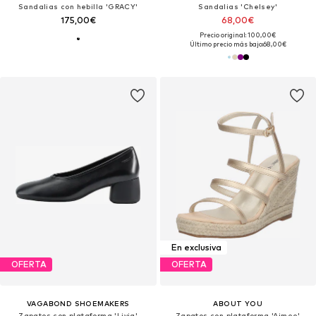
Sandalias con hebilla 'GRACY'
Sandalias 'Chelsey'
175,00€
68,00€
Precio original: 100,00€
Último precio más bajo:
68,00€
En exclusiva
OFERTA
OFERTA
VAGABOND SHOEMAKERS
ABOUT YOU
Zapatos con plataforma 'Livia'
Zapatos con plataforma 'Aimee'