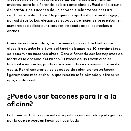
mujeres, pero la diferencia es bastante simple. Está en la altura
del tacón.
Los tacones de un zapato suelen tener hasta 9
centímetros de altura
. Un pequeño zapato de tacón de aguja,
por así decirlo. Los elegantes zapatos de mujer se presentan en
numerosos estilos: puntiagudos, redondeados, estrechos o
anchos.
Como su nombre indica, los tacones altos son bastante más
altos. En cuanto
la altura del tacón alcanza los 10 centímetros,
se denominan tacones altos
. Otra diferencia con los zapatos de
moda es la
anchura del tacón
. El tacón de un tacón alto es
bastante estrecho, por lo que a menudo se denomina tacón de
aguja. Por el contrario, los zapatos de salón tienen un tacón
ligeramente más ancho, lo que resulta más cómodo y ofrece un
apoyo adicional.
¿Puedo usar tacones para ir a la
oficina?
La buena noticia es que estos zapatos son cómodos y elegantes,
por lo que se pueden llevar con casi todo.