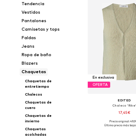
Tendencia
Vestidos
Pantalones
Camisetas y tops
Faldas
Jeans
Ropa de baño
Blazers
Chaquetas
En exclusiva
Chaquetas de
OFERTA
entretiempo
Chalecos
EDITED
Chaquetas de
Chaleco 'Rike
cuero
17,45€
Chaquetas de
invierno
+
3
Precio original: 49,
Tallas disponibles: XS,
Último precio más bajo:
Chaquetas
Añadir a la c
acolchadas