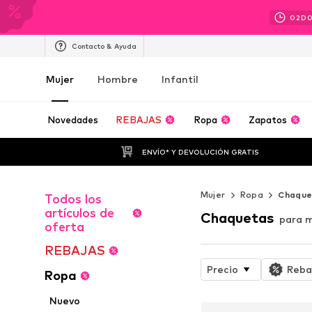
02
D
Contacto & Ayuda
Mujer
Hombre
Infantil
Novedades
REBAJAS
Ropa
Zapatos
ENVÍO* Y DEVOLUCIÓN GRATIS
Mujer
Ropa
Chaque
Todos los
artículos de
Chaquetas
para m
oferta
REBAJAS
Precio
Reba
Ropa
Nuevo