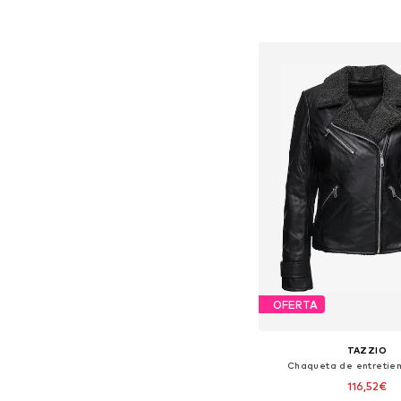
Añadir a la c
OFERTA
TAZZIO
Chaqueta de entretiem
116,52€