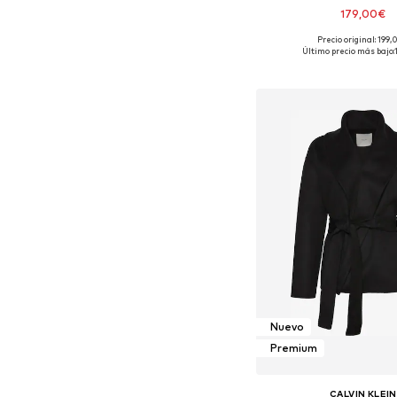
179,00€
Precio original: 199
Tallas disponible
Último precio más bajo:
Añadir a la c
Nuevo
Premium
CALVIN KLEIN