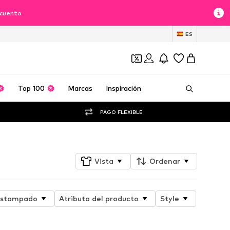
scuento
ES
Top 100
Marcas
Inspiración
PAGO FLEXIBLE
Vista
Ordenar
stampado
Atributo del producto
Style