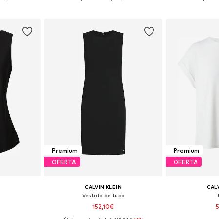
esta
Añadir a la cesta
Añadir
Premium
Premium
OFERTA
OFERTA
CALVIN KLEIN
CALV
Vestido de tubo
152,10€
5