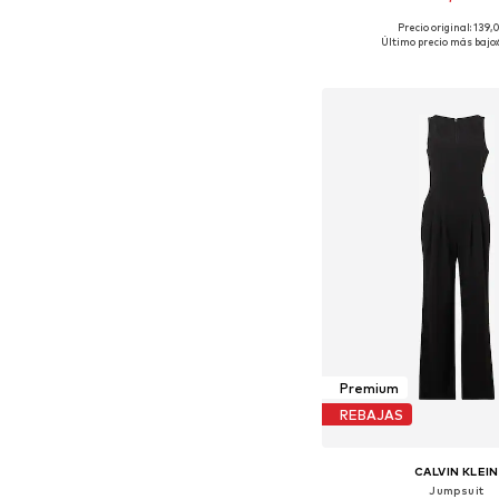
Precio original: 139
Tallas disponibles: XS,
Último precio más bajo:
Añadir a la c
Premium
REBAJAS
CALVIN KLEIN
Jumpsuit