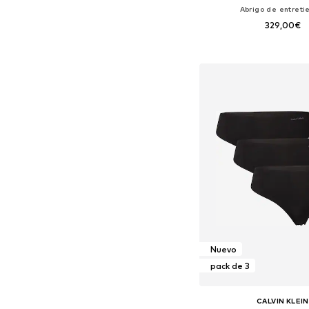
Abrigo de entret
329,00€
Tallas disponibles: XS, S
Añadir a la c
Nuevo
pack de 3
CALVIN KLEIN