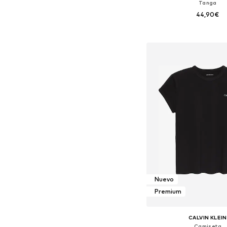
Tanga
44,90€
Tallas disponibles: XS, S
Añadir a la c
Nuevo
Premium
CALVIN KLEIN
Camiseta