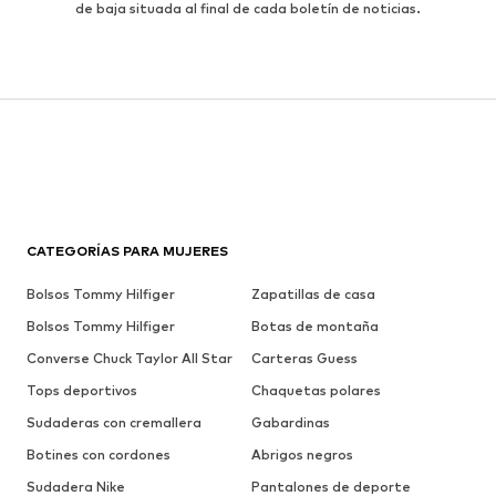
de baja situada al final de cada boletín de noticias.
CATEGORÍAS PARA MUJERES
Bolsos Tommy Hilfiger
Zapatillas de casa
Bolsos Tommy Hilfiger
Botas de montaña
Converse Chuck Taylor All Star
Carteras Guess
Tops deportivos
Chaquetas polares
Sudaderas con cremallera
Gabardinas
Botines con cordones
Abrigos negros
Sudadera Nike
Pantalones de deporte