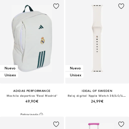
Nuevo
Nuevo
Unisex
Unisex
ADIDAS PERFORMANCE
IDEAL OF SWEDEN
Mochila deportiva 'Real Madrid'
Reloj digital 'Apple Watch 38/40/41/42 Large'
49,90€
24,99€