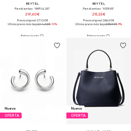
REYTEL
REYTEL
Pendientes 'IMPULSE'
Pendientes 'VERVE'
219,60€
215,55€
Precio original: 271,00€
Precio original: 266,00€
Último precio más bajo:
244,00€
-10%
Último precio más bajo:
239,00€
-9%
Nuevo
Nuevo
OFERTA
OFERTA