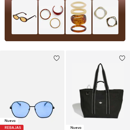
Nuevo
REBAJAS
Nuevo