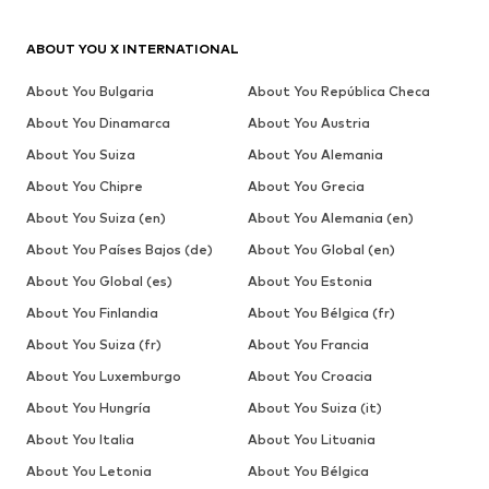
ABOUT YOU X INTERNATIONAL
About You Bulgaria
About You República Checa
About You Dinamarca
About You Austria
About You Suiza
About You Alemania
About You Chipre
About You Grecia
About You Suiza (en)
About You Alemania (en)
About You Países Bajos (de)
About You Global (en)
About You Global (es)
About You Estonia
About You Finlandia
About You Bélgica (fr)
About You Suiza (fr)
About You Francia
About You Luxemburgo
About You Croacia
About You Hungría
About You Suiza (it)
About You Italia
About You Lituania
About You Letonia
About You Bélgica