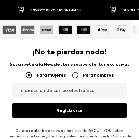
ENVÍO* Y DEVOLUCIÓN GRATIS
DEVOLUCI
¡No te pierdas nada!
Suscríbete a la Newsletter y recibe ofertas exclusivas
Para mujeres
Para hombres
Tu dirección de correo electrónico
Registrarse
Quiero recibir boletines de noticias de ABOUT YOU sobre
tendencias actuales, ofertas y vales de acuerdo con la
Política de