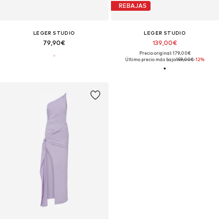
REBAJAS
LEGER STUDIO
LEGER STUDIO
79,90€
139,00€
Precio original: 179,00€
Último precio más bajo:
159,00€
-12%