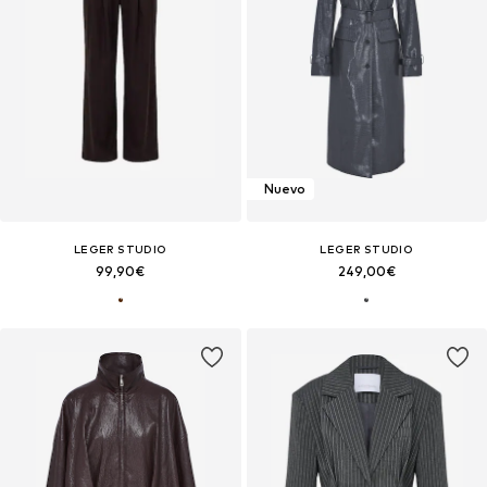
Nuevo
LEGER STUDIO
LEGER STUDIO
99,90€
249,00€