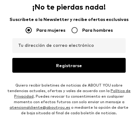
¡No te pierdas nada!
Suscríbete a la Newsletter y recibe ofertas exclusivas
Para mujeres
Para hombres
Tu dirección de correo electrónico
Registrarse
Quiero recibir boletines de noticias de ABOUT YOU sobre
tendencias actuales, ofertas y vales de acuerdo con la
Política de
Privacidad
. Puedes revocar tu consentimiento en cualquier
momento con efectos futuros con solo enviar un mensaje a
atencionalcliente@aboutyou.es
o mediante la opción de darte
de baja situada al final de cada boletín de noticias.