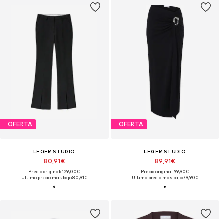
OFERTA
OFERTA
LEGER STUDIO
LEGER STUDIO
80,91€
89,91€
Precio original: 129,00€
Precio original: 99,90€
Último precio más bajo:
80,91€
Último precio más bajo:
79,90€