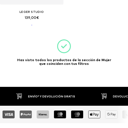
LEGER STUDIO
139,00€
Has visto todos los productos de la sección de Mujer
que coinciden con tus filtros
N GRATIS
DEVOLUCIONES HASTA 30 DÍAS