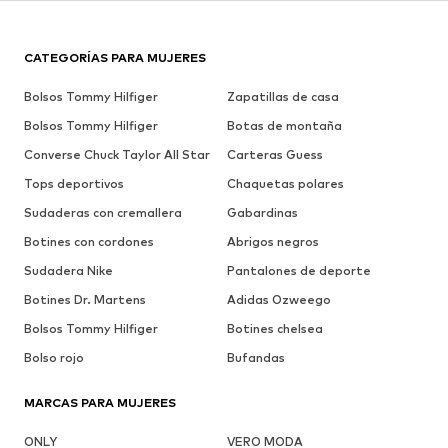
CATEGORÍAS PARA MUJERES
Bolsos Tommy Hilfiger
Zapatillas de casa
Bolsos Tommy Hilfiger
Botas de montaña
Converse Chuck Taylor All Star
Carteras Guess
Tops deportivos
Chaquetas polares
Sudaderas con cremallera
Gabardinas
Botines con cordones
Abrigos negros
Sudadera Nike
Pantalones de deporte
Botines Dr. Martens
Adidas Ozweego
Bolsos Tommy Hilfiger
Botines chelsea
Bolso rojo
Bufandas
MARCAS PARA MUJERES
ONLY
VERO MODA