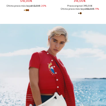
516,00€
316,00€
Último precio más bajo:
645,00€
-20%
Precio original: 395,00€
Último precio más bajo:
355,00€
-11%