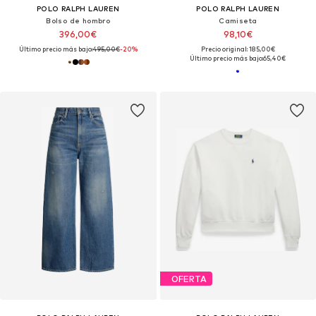
POLO RALPH LAUREN
POLO RALPH LAUREN
Bolso de hombro
Camiseta
396,00€
98,10€
Último precio más bajo:
495,00€
-20%
Precio original: 185,00€
Último precio más bajo:
65,40€
OFERTA