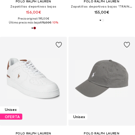
POLO RALPH LAUREN
POLO RALPH LAUREN
Zapatillas deportivas bajas
Zapatillas deportivas bajas 'TRAIN 89'
156,00€
155,00€
Precio original: 195,00€
Último precio más bajo:
175,00€
-10%
Unisex
OFERTA
Unisex
POLO RALPH LAUREN
POLO RALPH LAUREN