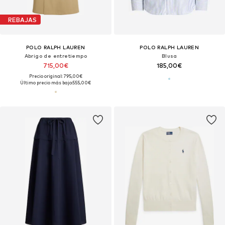
REBAJAS
POLO RALPH LAUREN
POLO RALPH LAUREN
Abrigo de entretiempo
Blusa
715,00€
185,00€
Precio original: 795,00€
Último precio más bajo:
555,00€