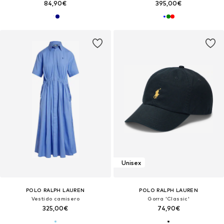
84,90€
395,00€
Unisex
POLO RALPH LAUREN
POLO RALPH LAUREN
Vestido camisero
Gorra 'Classic'
325,00€
74,90€