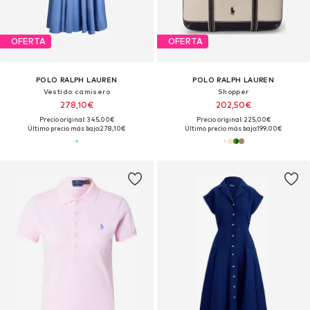
OFERTA
OFERTA
POLO RALPH LAUREN
POLO RALPH LAUREN
Vestido camisero
Shopper
278,10€
202,50€
Precio original: 345,00€
Precio original: 225,00€
Último precio más bajo:
278,10€
Último precio más bajo:
199,00€