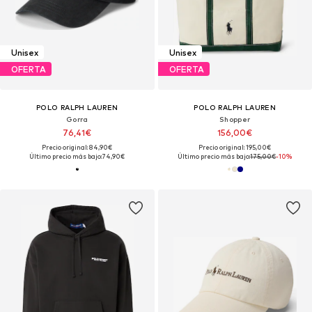
Unisex
Unisex
OFERTA
OFERTA
POLO RALPH LAUREN
POLO RALPH LAUREN
Gorra
Shopper
76,41€
156,00€
Precio original: 84,90€
Precio original: 195,00€
Último precio más bajo:
74,90€
Último precio más bajo:
175,00€
-10%