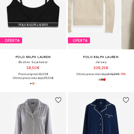
OFERTA
OFERTA
POLO RALPH LAUREN
POLO RALPH LAUREN
Bustier Sujetador
Jersey
58,50€
208,25€
Precio original: 65,00€
Último precio más bajo:
245,00€
-15%
Último precio más bajo:
39,00€