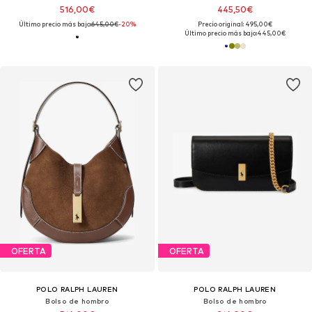
516,00€
445,50€
Último precio más bajo:
645,00€
-20%
Precio original: 495,00€
Último precio más bajo:
445,00€
OFERTA
OFERTA
POLO RALPH LAUREN
POLO RALPH LAUREN
Bolso de hombro
Bolso de hombro