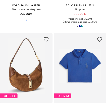
POLO RALPH LAUREN
POLO RALPH LAUREN
Pierna ancha Vaquero
Shopper
225,00€
505,75€
Precio original: 595,00€
Último precio más bajo:
475,00€
OFERTA
OFERTA