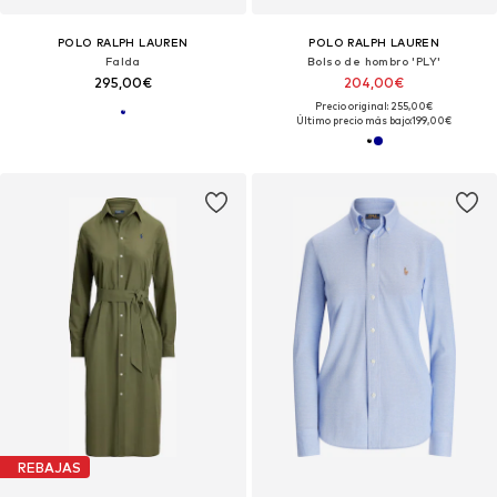
POLO RALPH LAUREN
POLO RALPH LAUREN
Falda
Bolso de hombro 'PLY'
295,00€
204,00€
Precio original: 255,00€
Último precio más bajo:
199,00€
REBAJAS