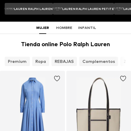
LAUREN RALPH LAUREN
LAUREN RALPH LAUREN PETITE
LAU
MUJER
HOMBRE
INFANTIL
Tienda online Polo Ralph Lauren
Premium
Ropa
REBAJAS
Complementos
Za