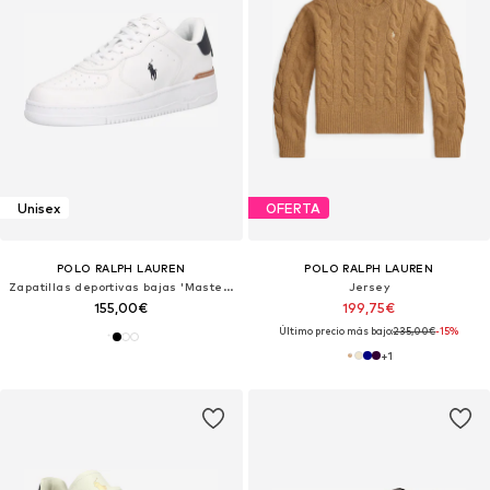
Unisex
OFERTA
POLO RALPH LAUREN
POLO RALPH LAUREN
Zapatillas deportivas bajas 'Masters Court'
Jersey
155,00€
199,75€
Último precio más bajo:
235,00€
-15%
+
1