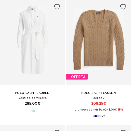
OFERTA
POLO RALPH LAUREN
POLO RALPH LAUREN
Vestido camisero
Jersey
285,00€
208,25€
Último precio más bajo:
245,00€
-15%
+
2