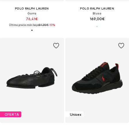
POLO RALPH LAUREN
POLO RALPH LAUREN
Gorra
Blusa
76,41€
169,00€
Último precio más bajo:
84,90€
-10%
OFERTA
Unisex