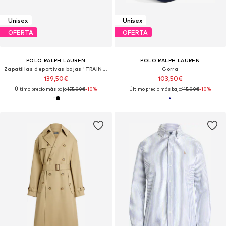
Unisex
Unisex
OFERTA
OFERTA
POLO RALPH LAUREN
POLO RALPH LAUREN
Zapatillas deportivas bajas 'TRAIN 89'
Gorra
139,50€
103,50€
Último precio más bajo:
155,00€
-10%
Último precio más bajo:
115,00€
-10%