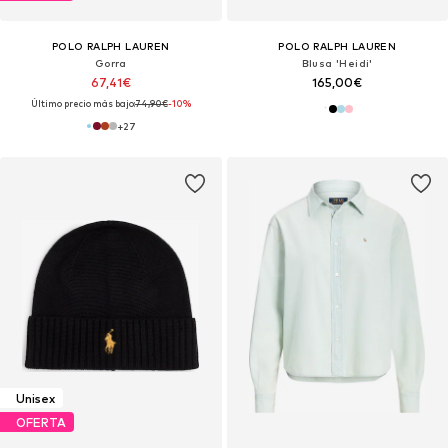
POLO RALPH LAUREN
POLO RALPH LAUREN
Gorra
Blusa 'Heidi'
67,41€
165,00€
Último precio más bajo:
74,90€
-10%
+
27
Unisex
OFERTA