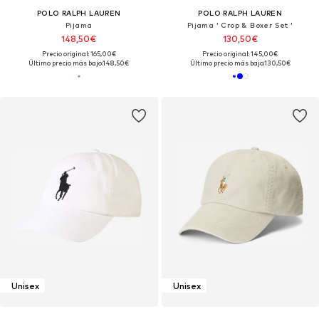
POLO RALPH LAUREN
POLO RALPH LAUREN
Pijama
Pijama ' Crop & Boxer Set '
148,50€
130,50€
Precio original: 165,00€
Precio original: 145,00€
Último precio más bajo:
148,50€
Último precio más bajo:
130,50€
Unisex
Unisex