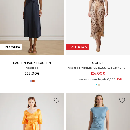
Premium
REBAJAS
LAUREN RALPH LAUREN
GUESS
Vestido
Vestido 'AKILINA DRESS W6GK94 W2266'
225,00€
126,00€
Último precio más bajo:
140,00€
-10%