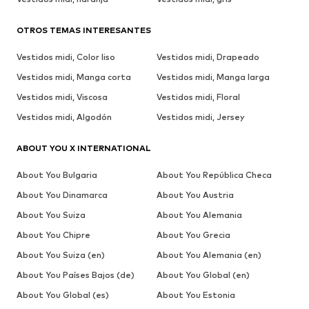
OTROS TEMAS INTERESANTES
Vestidos midi, Color liso
Vestidos midi, Drapeado
Vestidos midi, Manga corta
Vestidos midi, Manga larga
Vestidos midi, Viscosa
Vestidos midi, Floral
Vestidos midi, Algodón
Vestidos midi, Jersey
ABOUT YOU X INTERNATIONAL
About You Bulgaria
About You República Checa
About You Dinamarca
About You Austria
About You Suiza
About You Alemania
About You Chipre
About You Grecia
About You Suiza (en)
About You Alemania (en)
About You Países Bajos (de)
About You Global (en)
About You Global (es)
About You Estonia