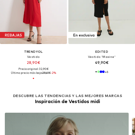
REBAJAS
En exclusiva
TRENDYOL
EDITED
Vestido
Vestido 'Maxine'
28,90€
49,90€
Precio original: 32,90€
+
6
Último precio más bajo:
29,61€
-2%
DESCUBRE LAS TENDENCIAS Y LAS MEJORES MARCAS
Inspiración de Vestidos midi