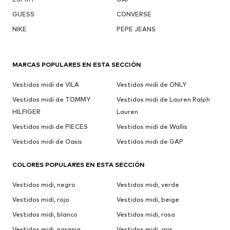
GUESS
CONVERSE
NIKE
PEPE JEANS
MARCAS POPULARES EN ESTA SECCIÓN
Vestidos midi de VILA
Vestidos midi de ONLY
Vestidos midi de TOMMY
Vestidos midi de Lauren Ralph
HILFIGER
Lauren
Vestidos midi de PIECES
Vestidos midi de Wallis
Vestidos midi de Oasis
Vestidos midi de GAP
COLORES POPULARES EN ESTA SECCIÓN
Vestidos midi, negro
Vestidos midi, verde
Vestidos midi, rojo
Vestidos midi, beige
Vestidos midi, blanco
Vestidos midi, rosa
Vestidos midi, naranja
Vestidos midi, gris