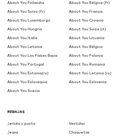
About You Finlandia
About You Bélgica (fr)
About You Suiza (fr)
About You Francia
About You Luxemburgo
About You Croacia
About You Hungría
About You Suiza (it)
About You Italia
About You Lituania
About You Letonia
About You Bélgica
About You Los Países Bajos
About You Polonia
About You Portugal
About You Rumania
About You Estonia(ru)
About You Letonia (ru)
About You Eslovaquia
About You Eslovenia
About You Suecia
REBAJAS
Jerséis y punto
Vestidos
Jeans
Chaquetas