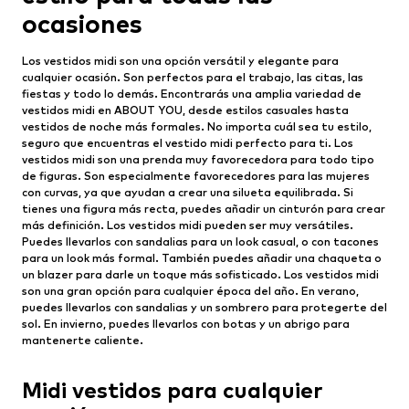
ocasiones
Los vestidos midi son una opción versátil y elegante para
cualquier ocasión. Son perfectos para el trabajo, las citas, las
fiestas y todo lo demás. Encontrarás una amplia variedad de
vestidos midi en ABOUT YOU, desde estilos casuales hasta
vestidos de noche más formales. No importa cuál sea tu estilo,
seguro que encuentras el vestido midi perfecto para ti. Los
vestidos midi son una prenda muy favorecedora para todo tipo
de figuras. Son especialmente favorecedores para las mujeres
con curvas, ya que ayudan a crear una silueta equilibrada. Si
tienes una figura más recta, puedes añadir un cinturón para crear
más definición. Los vestidos midi pueden ser muy versátiles.
Puedes llevarlos con sandalias para un look casual, o con tacones
para un look más formal. También puedes añadir una chaqueta o
un blazer para darle un toque más sofisticado. Los vestidos midi
son una gran opción para cualquier época del año. En verano,
puedes llevarlos con sandalias y un sombrero para protegerte del
sol. En invierno, puedes llevarlos con botas y un abrigo para
mantenerte caliente.
Midi vestidos para cualquier