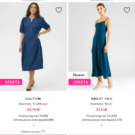
Nuevo
OFERTA
OFERTA
CULTURE
ABOUT YOU
Vestido 'CUMona'
Vestido 'Elia'
63,96€
31,41€
Precio original: 79,95€
Precio original: 34,90€
Último precio más bajo:
63,96€
Último precio más bajo:
31,41€