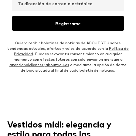
Tu dirección de correo electrónico
Registrarse
Quiero recibir boletines de noticias de ABOUT YOU sobre
tendencias actuales, ofertas y vales de acuerdo con la
Política de
Privacidad
. Puedes revocar tu consentimiento en cualquier
momento con efectos futuros con solo enviar un mensaje a
atencionalcliente@aboutyou.es
o mediante la opción de darte
de baja situada al final de cada boletín de noticias.
Vestidos midi: elegancia y
estilo para todas las