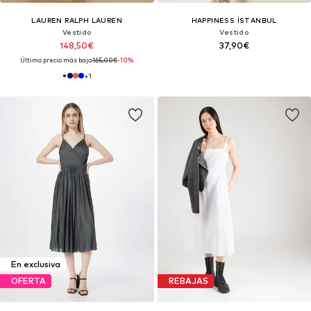
LAUREN RALPH LAUREN
HAPPINESS İSTANBUL
Vestido
Vestido
148,50€
37,90€
Último precio más bajo:
165,00€
-10%
+
1
En exclusiva
OFERTA
REBAJAS