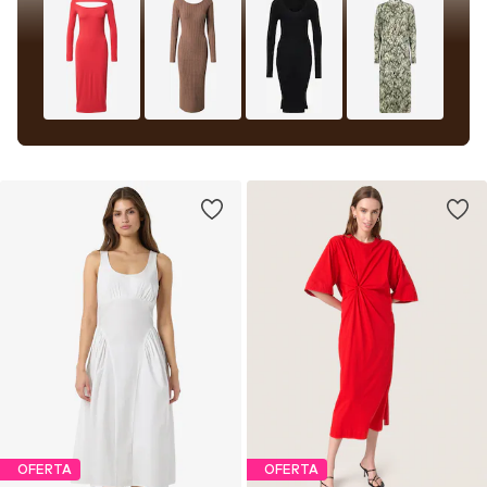
OFERTA
OFERTA