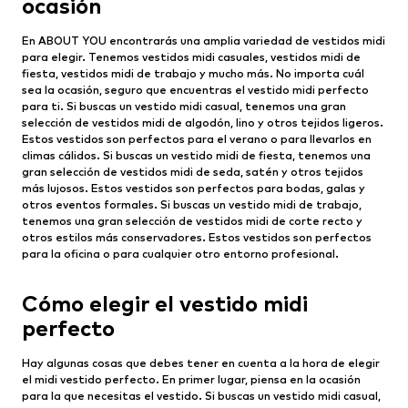
ocasión
En ABOUT YOU encontrarás una amplia variedad de vestidos midi
para elegir. Tenemos vestidos midi casuales, vestidos midi de
fiesta, vestidos midi de trabajo y mucho más. No importa cuál
sea la ocasión, seguro que encuentras el vestido midi perfecto
para ti. Si buscas un vestido midi casual, tenemos una gran
selección de vestidos midi de algodón, lino y otros tejidos ligeros.
Estos vestidos son perfectos para el verano o para llevarlos en
climas cálidos. Si buscas un vestido midi de fiesta, tenemos una
gran selección de vestidos midi de seda, satén y otros tejidos
más lujosos. Estos vestidos son perfectos para bodas, galas y
otros eventos formales. Si buscas un vestido midi de trabajo,
tenemos una gran selección de vestidos midi de corte recto y
otros estilos más conservadores. Estos vestidos son perfectos
para la oficina o para cualquier otro entorno profesional.
Cómo elegir el vestido midi
perfecto
Hay algunas cosas que debes tener en cuenta a la hora de elegir
el midi vestido perfecto. En primer lugar, piensa en la ocasión
para la que necesitas el vestido. Si buscas un vestido midi casual,