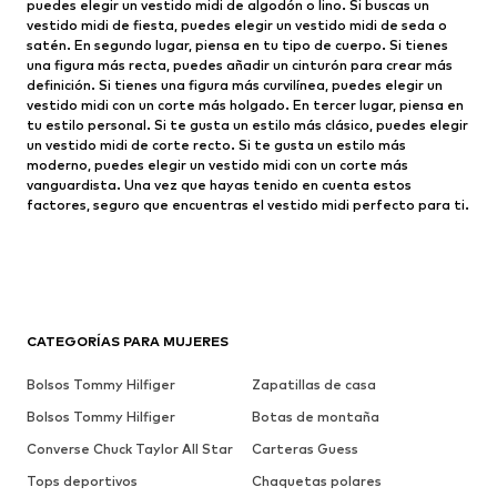
puedes elegir un vestido midi de algodón o lino. Si buscas un
vestido midi de fiesta, puedes elegir un vestido midi de seda o
satén. En segundo lugar, piensa en tu tipo de cuerpo. Si tienes
una figura más recta, puedes añadir un cinturón para crear más
definición. Si tienes una figura más curvilínea, puedes elegir un
vestido midi con un corte más holgado. En tercer lugar, piensa en
tu estilo personal. Si te gusta un estilo más clásico, puedes elegir
un vestido midi de corte recto. Si te gusta un estilo más
moderno, puedes elegir un vestido midi con un corte más
vanguardista. Una vez que hayas tenido en cuenta estos
factores, seguro que encuentras el vestido midi perfecto para ti.
CATEGORÍAS PARA MUJERES
Bolsos Tommy Hilfiger
Zapatillas de casa
Bolsos Tommy Hilfiger
Botas de montaña
Converse Chuck Taylor All Star
Carteras Guess
Tops deportivos
Chaquetas polares