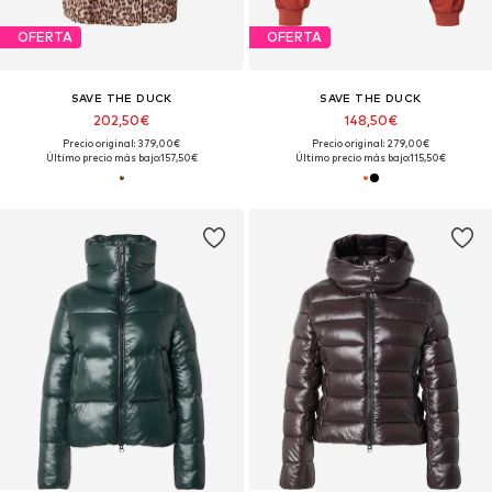
OFERTA
OFERTA
SAVE THE DUCK
SAVE THE DUCK
202,50€
148,50€
Precio original: 379,00€
Precio original: 279,00€
Último precio más bajo:
157,50€
Último precio más bajo:
115,50€