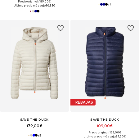
Precio original: 189,00€
+
4
Último precio más bajo:
96,85€
REBAJAS
SAVE THE DUCK
SAVE THE DUCK
179,00€
109,00€
Precio original: 125,00€
+
5
Último precio más bajo:
87,20€