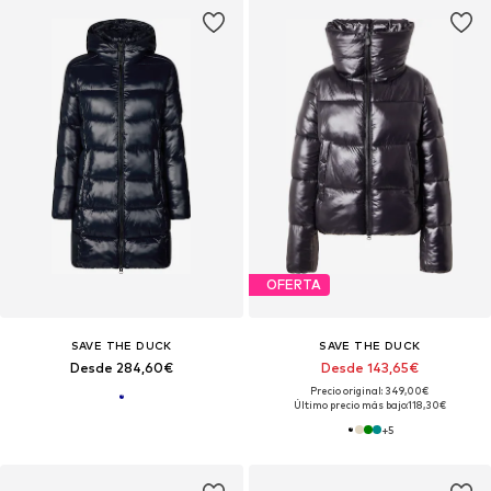
OFERTA
SAVE THE DUCK
SAVE THE DUCK
Desde 284,60€
Desde 143,65€
Precio original: 349,00€
Último precio más bajo:
118,30€
+
5