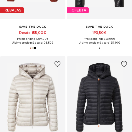
REBAJAS
OFERTA
SAVE THE DUCK
SAVE THE DUCK
Desde 155,00€
193,50€
Precio original: 259,00€
Precio original: 359,00€
Último precio más bajo:
108,50€
Último precio más bajo:
125,30€