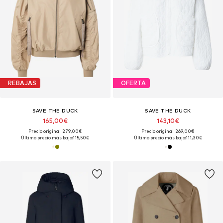
REBAJAS
OFERTA
SAVE THE DUCK
SAVE THE DUCK
165,00€
143,10€
Precio original: 279,00€
Precio original: 269,00€
Último precio más bajo:
115,50€
Último precio más bajo:
111,30€