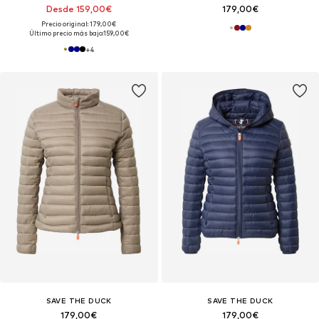
Desde 159,00€
179,00€
Precio original: 179,00€
Último precio más bajo:
159,00€
+
4
SAVE THE DUCK
SAVE THE DUCK
179,00€
179,00€