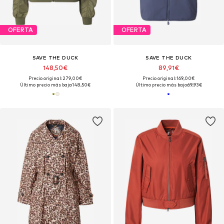
OFERTA
OFERTA
SAVE THE DUCK
SAVE THE DUCK
148,50€
89,91€
Precio original: 279,00€
Precio original: 169,00€
Último precio más bajo:
148,50€
Último precio más bajo:
69,93€