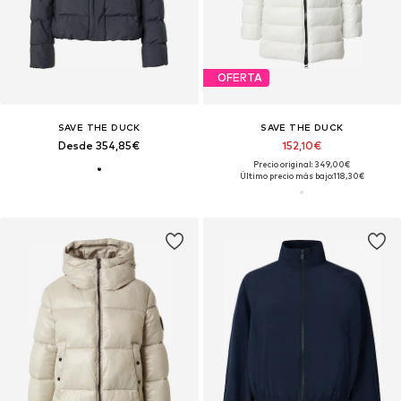
OFERTA
SAVE THE DUCK
SAVE THE DUCK
Desde 354,85€
152,10€
Precio original: 349,00€
Último precio más bajo:
118,30€