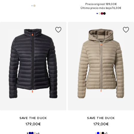
Precio original: 189,00€
Último precio más bajo:
76,30€
SAVE THE DUCK
SAVE THE DUCK
179,00€
179,00€
+
4
+
5