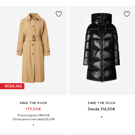
REBAJAS
SAVE THE DUCK
SAVE THE DUCK
179,00€
Desde 316,50€
Precio original: 299,00€
Último precio más bajo:
125,30€