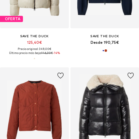
OFERTA
SAVE THE DUCK
SAVE THE DUCK
125,40€
Desde 190,75€
Precio original: 349,00€
Último precio más bajo:
146,30€
-14%