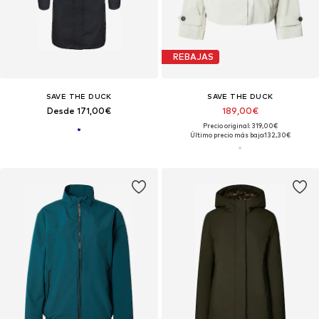
REBAJAS
SAVE THE DUCK
SAVE THE DUCK
Desde 171,00€
189,00€
Precio original: 319,00€
Último precio más bajo:
132,30€