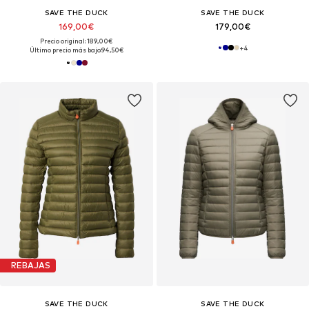
SAVE THE DUCK
SAVE THE DUCK
169,00€
179,00€
Precio original: 189,00€
+
4
Último precio más bajo:
94,50€
REBAJAS
SAVE THE DUCK
SAVE THE DUCK