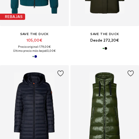
REBAJAS
SAVE THE DUCK
SAVE THE DUCK
105,00€
Desde 272,20€
Precio original: 179,00€
Último precio más bajo:
63,00€