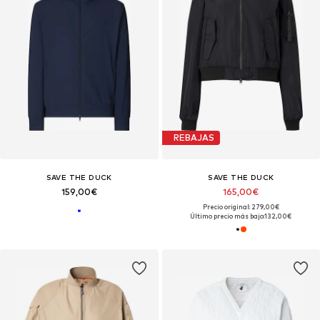
REBAJAS
SAVE THE DUCK
SAVE THE DUCK
159,00€
165,00€
Precio original: 279,00€
Último precio más bajo:
132,00€