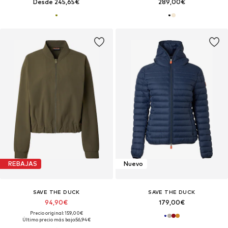
Desde 245,65€
289,00€
REBAJAS
Nuevo
SAVE THE DUCK
SAVE THE DUCK
94,90€
179,00€
Precio original: 159,00€
Último precio más bajo:
56,94€