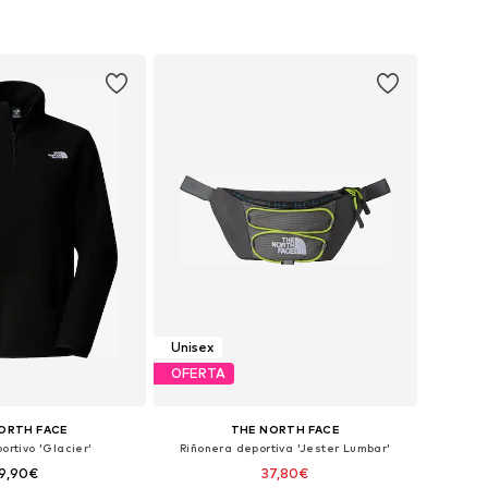
Unisex
OFERTA
ORTH FACE
THE NORTH FACE
ortivo 'Glacier'
Riñonera deportiva 'Jester Lumbar'
9,90€
37,80€