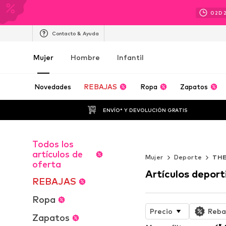
02
D
Contacto & Ayuda
Mujer
Hombre
Infantil
Novedades
REBAJAS
Ropa
Zapatos
ENVÍO* Y DEVOLUCIÓN GRATIS
Todos los
WORK IT
artículos de
Mujer
Deporte
THE
oferta
Artículos deport
REBAJAS
Ropa
Precio
Reba
Zapatos