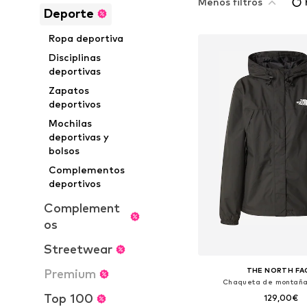
Menos filtros
Deporte
Ropa deportiva
Disciplinas
deportivas
Zapatos
deportivos
Mochilas
deportivas y
bolsos
Complementos
deportivos
Complement
os
Streetwear
THE NORTH FA
Premium
Chaqueta de montaña 
Top 100
129,00€