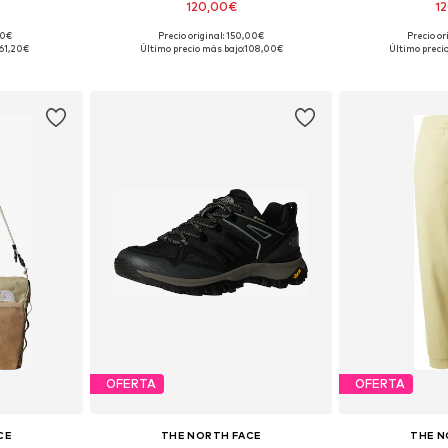
120,00€
1
00€
Precio original: 150,00€
Precio or
ne Size
Disponible en muchas tallas
Disponible 
61,20€
Último precio más bajo:
108,00€
Último precio
esta
Añadir a la cesta
Añadir
OFERTA
OFERTA
CE
THE NORTH FACE
THE N