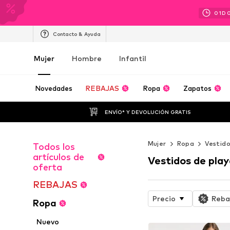
01
D
Contacto & Ayuda
Mujer
Hombre
Infantil
Novedades
REBAJAS
Ropa
Zapatos
ENVÍO* Y DEVOLUCIÓN GRATIS
Mujer
Ropa
Vestid
Todos los
artículos de
Vestidos de play
oferta
REBAJAS
Precio
Reba
Ropa
Nuevo