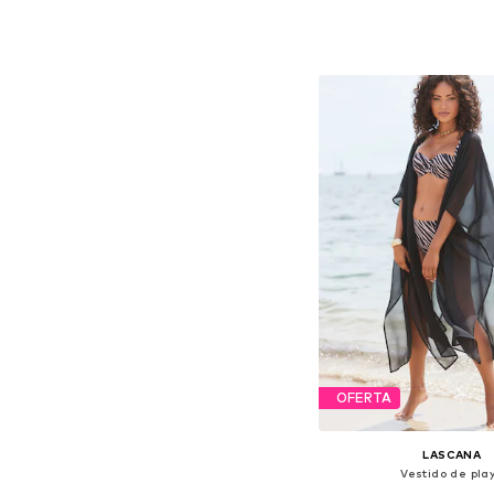
Disponible en muchas
Añadir a la c
OFERTA
LASCANA
Vestido de pla