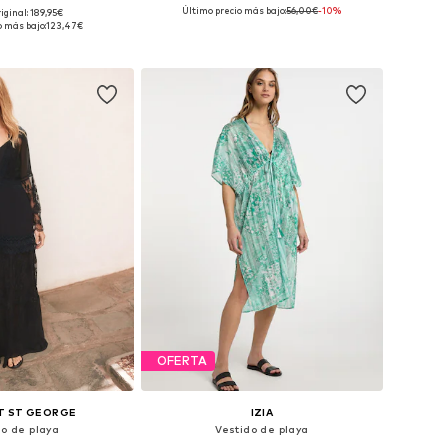
+
1
Último precio más bajo:
+
56,00€
4
-10%
iginal: 189,95€
es: 36, 38, 40, 42, 44
Disponible en muchas tallas
o más bajo:
123,47€
 a la cesta
Añadir a la cesta
OFERTA
T ST GEORGE
IZIA
do de playa
Vestido de playa