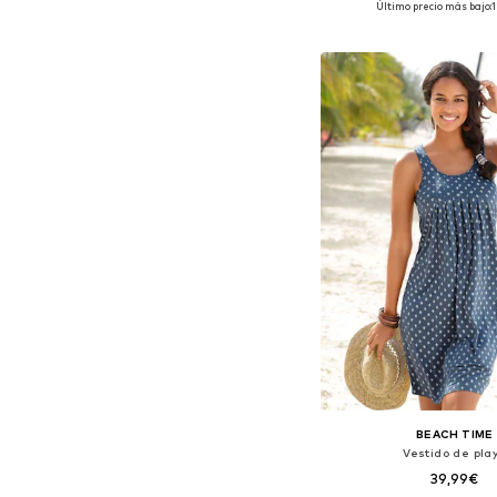
Último precio más bajo:
Añadir a la c
BEACH TIME
Vestido de pla
39,99€