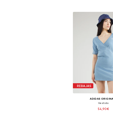
Añadir a la c
REBAJAS
ADIDAS ORIGIN
Vestido
54,90€