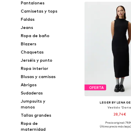
Pantalones
Camisetas y tops
Faldas
Jeans
Ropa de baño
Blazers
Chaquetas
Jerséis y punto
Ropa interior
Blusas y camisas
Abrigos
OFERTA
Sudaderas
Jumpsuits y
LEGER BY LENA G
monos
Vestido 'Daria
28,74€
Tallas grandes
Ropa de
Precio original: 79,
Tallas disponibles: 36, 
Último precio más bajo:
maternidad