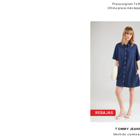
Precio original: 74,
Tallas disponibles: 32-34,
Último precio más bajo:
Añadir a la c
REBAJAS
TOMMY JEAN
Vestido camise