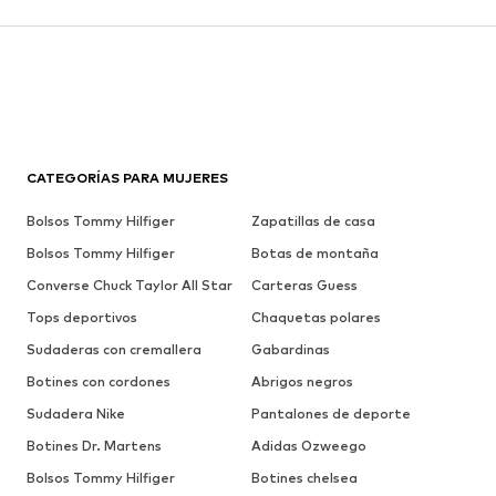
CATEGORÍAS PARA MUJERES
Bolsos Tommy Hilfiger
Zapatillas de casa
Bolsos Tommy Hilfiger
Botas de montaña
Converse Chuck Taylor All Star
Carteras Guess
Tops deportivos
Chaquetas polares
Sudaderas con cremallera
Gabardinas
Botines con cordones
Abrigos negros
Sudadera Nike
Pantalones de deporte
Botines Dr. Martens
Adidas Ozweego
Bolsos Tommy Hilfiger
Botines chelsea