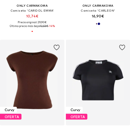
ONLY CARMAKOMA
ONLY CARMAKOMA
Camiseta 'CARIDOL EMMA'
Camiseta 'CARLEON'
10,74€
16,90€
Precio original: 29,90€
Último precio más bajo:
12,53€
-14%
Curvy
Curvy
OFERTA
OFERTA