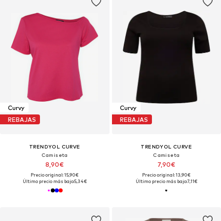
Curvy
Curvy
REBAJAS
REBAJAS
TRENDYOL CURVE
TRENDYOL CURVE
Camiseta
Camiseta
8,90€
7,90€
Precio original: 15,90€
Precio original: 13,90€
Último precio más bajo:
5,34€
Último precio más bajo:
7,11€