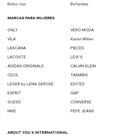
Bolso rojo
Bufandas
MARCAS PARA MUJERES
ONLY
VERO MODA
VILA
Karen Millen
LASCANA
PIECES
LACOSTE
LEVI'S
ADIDAS ORIGINALS
CALVIN KLEIN
CECIL
TAMARIS
LEGER by LENA GERCKE
EDITED
ESPRIT
GAP
GUESS
CONVERSE
NIKE
PEPE JEANS
ABOUT YOU X INTERNATIONAL