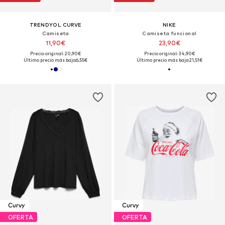
TRENDYOL CURVE
NIKE
Camiseta
Camiseta funcional
11,90€
23,90€
Precio original: 20,90€
Precio original: 34,90€
Último precio más bajo:
6,55€
Último precio más bajo:
21,51€
Curvy
Curvy
OFERTA
OFERTA