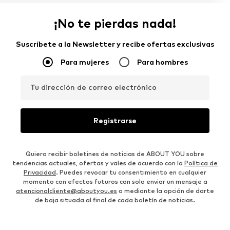
¡No te pierdas nada!
Suscríbete a la Newsletter y recibe ofertas exclusivas
Para mujeres
Para hombres
Tu dirección de correo electrónico
Registrarse
Quiero recibir boletines de noticias de ABOUT YOU sobre
tendencias actuales, ofertas y vales de acuerdo con la
Política de
Privacidad
. Puedes revocar tu consentimiento en cualquier
momento con efectos futuros con solo enviar un mensaje a
atencionalcliente@aboutyou.es
o mediante la opción de darte
de baja situada al final de cada boletín de noticias.