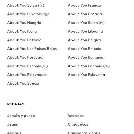
About You Suiza (fr)
About You Francia
About You Luxemburgo
About You Croacia
About You Hungría
About You Suiza (it)
About You Italia
About You Lituania
About You Letonia
About You Bélgica
About You Los Países Bajos
About You Polonia
About You Portugal
About You Rumania
About You Estonia(ru)
About You Letonia (ru)
About You Eslovaquia
About You Eslovenia
About You Suecia
REBAJAS
Jerséis y punto
Vestidos
Jeans
Chaquetas
Abrigos
Camisetas y tops