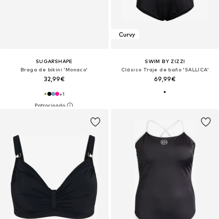
Curvy
SUGARSHAPE
SWIM BY ZIZZI
Braga de bikini 'Monaco'
Clásico Traje de baño 'SALLICA'
32,99€
69,99€
+
1