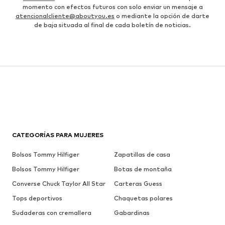
momento con efectos futuros con solo enviar un mensaje a
atencionalcliente@aboutyou.es
o mediante la opción de darte
de baja situada al final de cada boletín de noticias.
CATEGORÍAS PARA MUJERES
Bolsos Tommy Hilfiger
Zapatillas de casa
Bolsos Tommy Hilfiger
Botas de montaña
Converse Chuck Taylor All Star
Carteras Guess
Tops deportivos
Chaquetas polares
Sudaderas con cremallera
Gabardinas