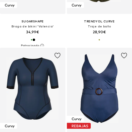
Curvy
Curvy
SUGARSHAPE
TRENDYOL CURVE
Braga de bikini 'Valencia'
Traje de baño
34,99€
28,90€
Curvy
Curvy
REBAJAS