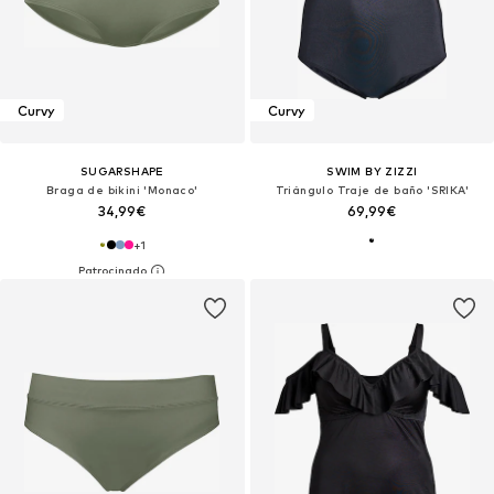
Curvy
Curvy
SUGARSHAPE
SWIM BY ZIZZI
Braga de bikini 'Monaco'
Triángulo Traje de baño 'SRIKA'
34,99€
69,99€
+
1