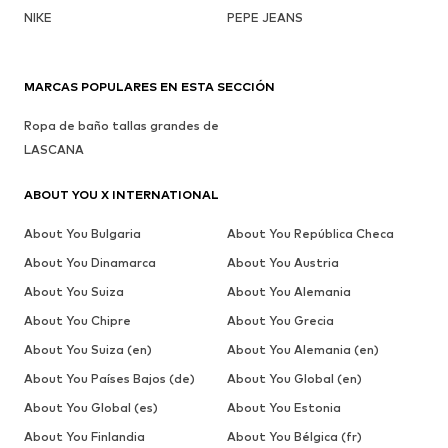
NIKE
PEPE JEANS
MARCAS POPULARES EN ESTA SECCIÓN
Ropa de baño tallas grandes de
LASCANA
ABOUT YOU X INTERNATIONAL
About You Bulgaria
About You República Checa
About You Dinamarca
About You Austria
About You Suiza
About You Alemania
About You Chipre
About You Grecia
About You Suiza (en)
About You Alemania (en)
About You Países Bajos (de)
About You Global (en)
About You Global (es)
About You Estonia
About You Finlandia
About You Bélgica (fr)