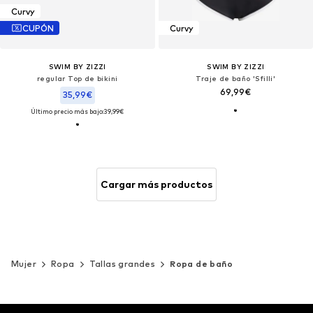
Curvy
CUPÓN
Curvy
SWIM BY ZIZZI
SWIM BY ZIZZI
regular Top de bikini
Traje de baño 'Sfilli'
69,99€
35,99€
Último precio más bajo:
39,99€
Cargar más productos
Mujer
Ropa
Tallas grandes
Ropa de baño