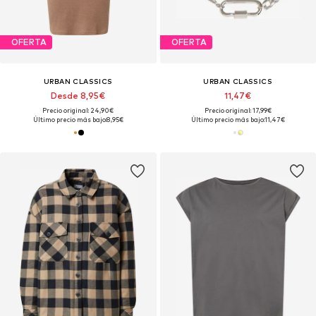
OFERTA
OFERTA
URBAN CLASSICS
URBAN CLASSICS
Desde 8,95€
11,47€
Precio original: 24,90€
Precio original: 17,99€
Último precio más bajo:
8,95€
Último precio más bajo:
11,47€