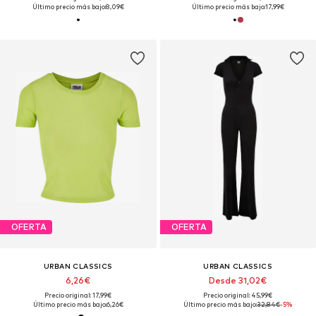
Último precio más bajo:
8,09€
Último precio más bajo:
17,99€
OFERTA
OFERTA
URBAN CLASSICS
URBAN CLASSICS
6,26€
Desde 31,02€
Precio original: 17,99€
Precio original: 45,99€
Último precio más bajo:
6,26€
Último precio más bajo:
32,84€
-5%