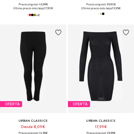
Precio original: 45,99€
Precio original: 39,90€
Último precio más bajo:
17,90€
Último precio más bajo:
13,95€
+
8
OFERTA
OFERTA
URBAN CLASSICS
URBAN CLASSICS
Desde 8,09€
17,99€
Precio original: 14,99€
Precio original: 29,99€