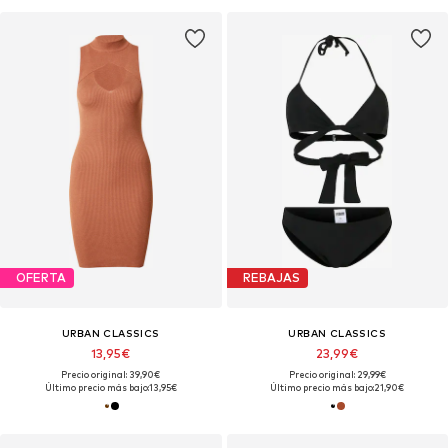
OFERTA
REBAJAS
URBAN CLASSICS
URBAN CLASSICS
13,95€
23,99€
Precio original: 39,90€
Precio original: 29,99€
Último precio más bajo:
13,95€
Último precio más bajo:
21,90€