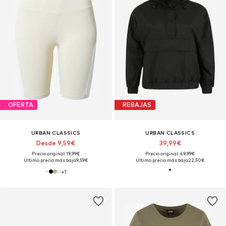
OFERTA
REBAJAS
URBAN CLASSICS
URBAN CLASSICS
Desde 9,59€
39,99€
Precio original: 19,99€
Precio original: 49,99€
Último precio más bajo:
9,59€
Último precio más bajo:
22,50€
+
1