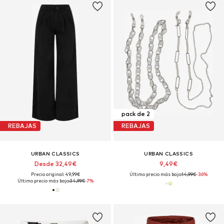
pack de 2
REBAJAS
REBAJAS
URBAN CLASSICS
URBAN CLASSICS
Desde 32,49€
9,49€
Precio original: 49,99€
Último precio más bajo:
14,99€
-36%
Último precio más bajo:
34,99€
-7%