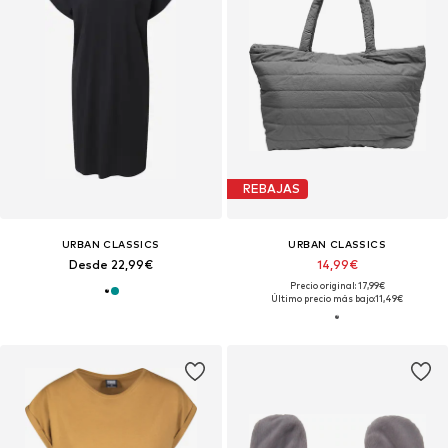
REBAJAS
URBAN CLASSICS
URBAN CLASSICS
Desde 22,99€
14,99€
Precio original: 17,99€
Último precio más bajo:
11,49€