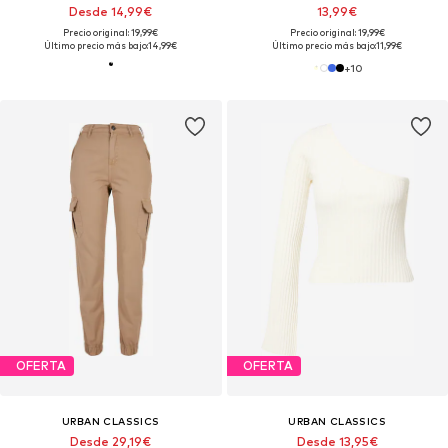
Desde 14,99€
13,99€
Precio original: 19,99€
Precio original: 19,99€
Último precio más bajo:
14,99€
Último precio más bajo:
11,99€
+
10
OFERTA
OFERTA
URBAN CLASSICS
URBAN CLASSICS
Desde 29,19€
Desde 13,95€