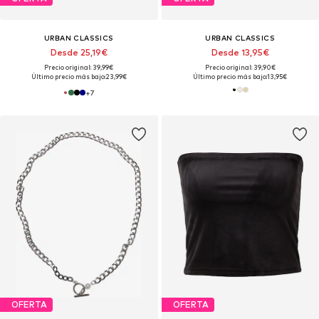
URBAN CLASSICS
URBAN CLASSICS
Desde 25,19€
Desde 13,95€
Precio original: 39,99€
Precio original: 39,90€
Último precio más bajo:
23,99€
Último precio más bajo:
13,95€
+
7
OFERTA
OFERTA