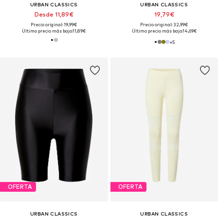
URBAN CLASSICS
URBAN CLASSICS
Desde 11,89€
19,79€
Precio original: 19,99€
Precio original: 32,99€
Último precio más bajo:
11,89€
Último precio más bajo:
14,69€
+
5
OFERTA
OFERTA
URBAN CLASSICS
URBAN CLASSICS