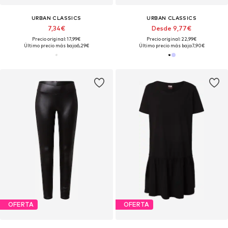
URBAN CLASSICS
URBAN CLASSICS
7,34€
Desde 9,77€
Precio original: 17,99€
Precio original: 22,99€
Último precio más bajo:
6,29€
Último precio más bajo:
7,90€
OFERTA
OFERTA