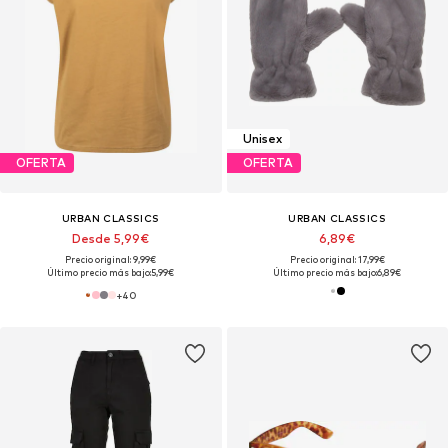
Unisex
OFERTA
OFERTA
URBAN CLASSICS
URBAN CLASSICS
Desde 5,99€
6,89€
Precio original: 9,99€
Precio original: 17,99€
Último precio más bajo:
5,99€
Último precio más bajo:
6,89€
+
40