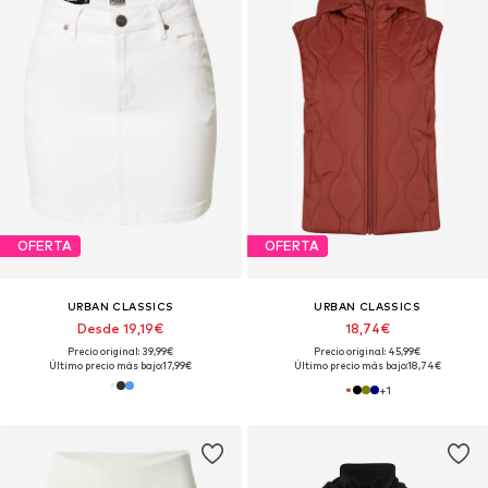
OFERTA
OFERTA
URBAN CLASSICS
URBAN CLASSICS
Desde 19,19€
18,74€
Precio original: 39,99€
Precio original: 45,99€
Último precio más bajo:
17,99€
Último precio más bajo:
18,74€
+
1