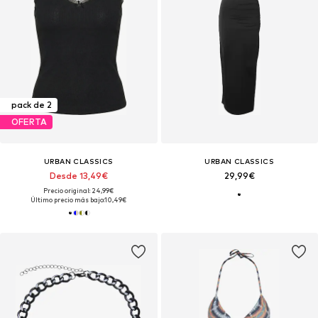
pack de 2
OFERTA
URBAN CLASSICS
URBAN CLASSICS
Desde 13,49€
29,99€
Precio original: 24,99€
Último precio más bajo:
10,49€