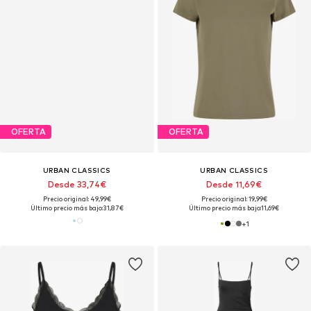
OFERTA
OFERTA
URBAN CLASSICS
URBAN CLASSICS
Desde 33,74€
Desde 11,69€
Precio original: 49,99€
Precio original: 19,99€
Último precio más bajo:
31,87€
Último precio más bajo:
11,69€
+
1