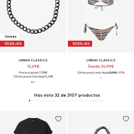
Unisex
REBAJAS
REBAJAS
URBAN CLASSICS
URBAN CLASSICS
12,49€
Desde 24,99€
Precio original: 17,99€
Último precio más bajo:
35,99€
-30%
Último precio más bajo:
11,49€
Has visto 32 de 3107 productos