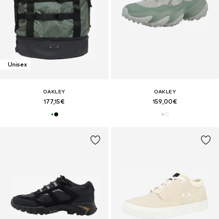
Unisex
OAKLEY
OAKLEY
177,15€
159,00€