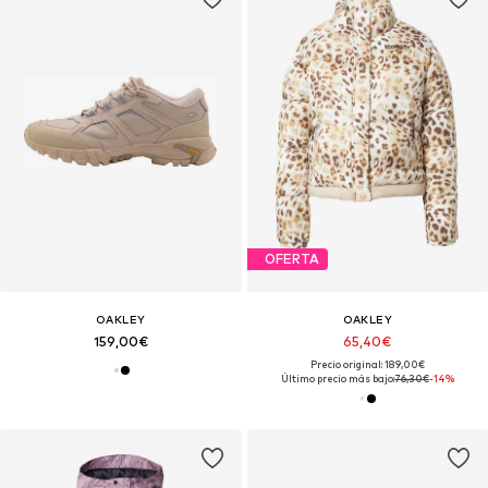
OFERTA
OAKLEY
OAKLEY
159,00€
65,40€
Precio original: 189,00€
Último precio más bajo:
76,30€
-14%