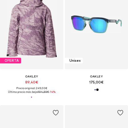
OFERTA
Unisex
OAKLEY
OAKLEY
89,40€
175,00€
Precio original: 249,00€
Último precio más bajo:
104,30€
-14%