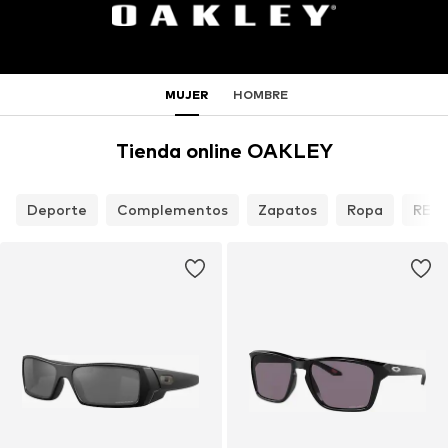
MUJER
HOMBRE
Tienda online OAKLEY
Deporte
Complementos
Zapatos
Ropa
REB