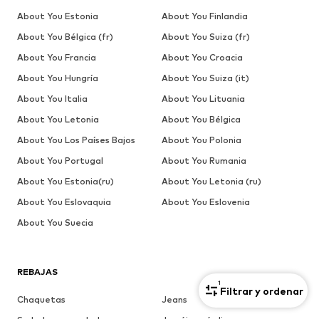
About You Estonia
About You Finlandia
About You Bélgica (fr)
About You Suiza (fr)
About You Francia
About You Croacia
About You Hungría
About You Suiza (it)
About You Italia
About You Lituania
About You Letonia
About You Bélgica
About You Los Países Bajos
About You Polonia
About You Portugal
About You Rumania
About You Estonia(ru)
About You Letonia (ru)
About You Eslovaquia
About You Eslovenia
About You Suecia
REBAJAS
1
Filtrar y ordenar
Chaquetas
Jeans