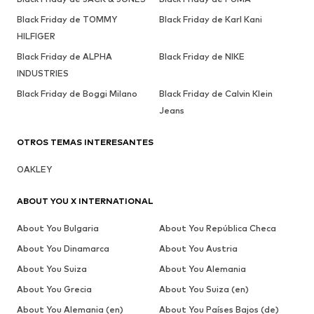
Black Friday de TOMMY
Black Friday de Karl Kani
HILFIGER
Black Friday de ALPHA
Black Friday de NIKE
INDUSTRIES
Black Friday de Boggi Milano
Black Friday de Calvin Klein
Jeans
OTROS TEMAS INTERESANTES
OAKLEY
ABOUT YOU X INTERNATIONAL
About You Bulgaria
About You República Checa
About You Dinamarca
About You Austria
About You Suiza
About You Alemania
About You Grecia
About You Suiza (en)
About You Alemania (en)
About You Países Bajos (de)