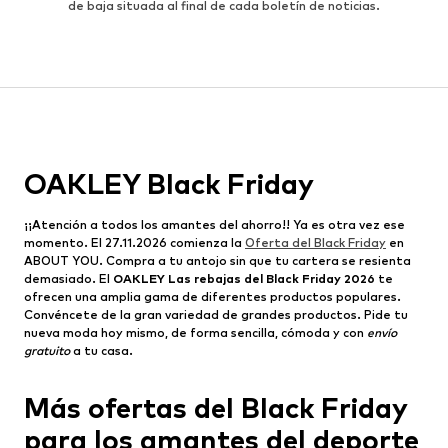
de baja situada al final de cada boletín de noticias.
OAKLEY Black Friday
¡¡Atención a todos los amantes del ahorro!! Ya es otra vez ese
momento. El 27.11.2026 comienza la
Oferta del Black Friday
en
ABOUT YOU. Compra a tu antojo sin que tu cartera se resienta
demasiado. El
OAKLEY Las rebajas del Black Friday 2026
te
ofrecen una amplia gama de diferentes productos populares.
Convéncete de la gran variedad de grandes productos. Pide tu
nueva moda hoy mismo, de forma sencilla, cómoda y con
envío
gratuito
a tu casa.
Más ofertas del Black Friday
para los amantes del deporte