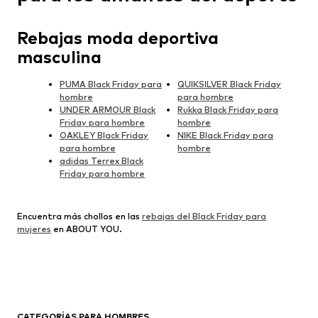
Rebajas moda deportiva
masculina
PUMA Black Friday para
QUIKSILVER Black Friday
hombre
para hombre
UNDER ARMOUR Black
Rukka Black Friday para
Friday para hombre
hombre
OAKLEY Black Friday
NIKE Black Friday para
para hombre
hombre
adidas Terrex Black
Friday para hombre
Encuentra más chollos en las
rebajas del Black Friday para
mujeres
en ABOUT YOU.
CATEGORÍAS PARA HOMBRES