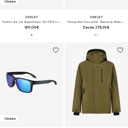
Unisex
OAKLEY
OAKLEY
Gafas de sol deportivas 'SUTRO LITE SWEEP'
Chaqueta funcional 'Reserve Momento'
189,00€
Desde 278,95€
Unisex