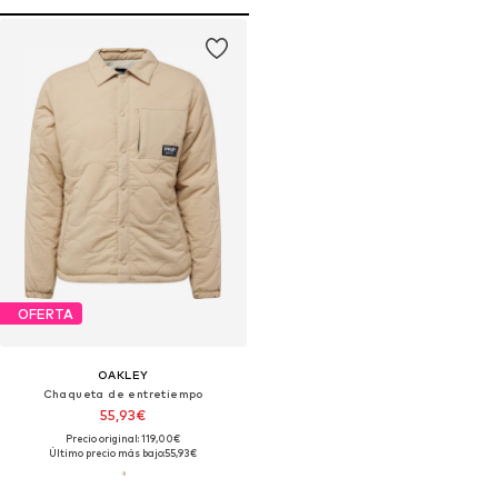
OFERTA
OAKLEY
Chaqueta de entretiempo
55,93€
Precio original: 119,00€
Último precio más bajo:
55,93€