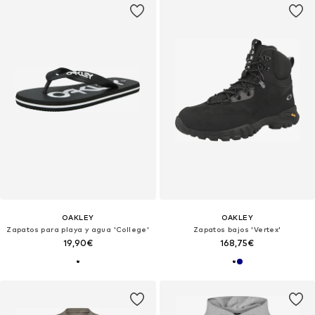
OAKLEY
OAKLEY
Zapatos para playa y agua 'College'
Zapatos bajos 'Vertex'
19,90€
168,75€