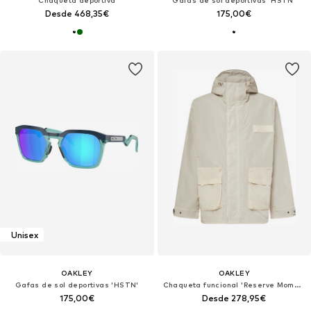
Chaqueta deportiva
Gafas de sol deportivas 'HSTN'
Desde 468,35€
175,00€
Unisex
OAKLEY
OAKLEY
Gafas de sol deportivas 'HSTN'
Chaqueta funcional 'Reserve Momento'
175,00€
Desde 278,95€