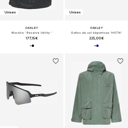
Unisex
Unisex
OAKLEY
OAKLEY
Mochila ' Reserve Utility '
Gafas de sol deportivas 'HSTN'
177,15€
225,00€