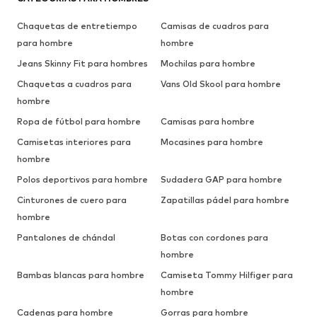
Chaquetas de entretiempo
Camisas de cuadros para
para hombre
hombre
Jeans Skinny Fit para hombres
Mochilas para hombre
Chaquetas a cuadros para
Vans Old Skool para hombre
hombre
Ropa de fútbol para hombre
Camisas para hombre
Camisetas interiores para
Mocasines para hombre
hombre
Polos deportivos para hombre
Sudadera GAP para hombre
Cinturones de cuero para
Zapatillas pádel para hombre
hombre
Pantalones de chándal
Botas con cordones para
hombre
Bambas blancas para hombre
Camiseta Tommy Hilfiger para
hombre
Cadenas para hombre
Gorras para hombre