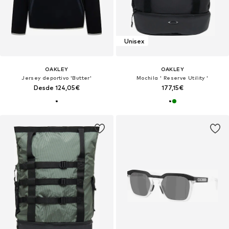
Unisex
OAKLEY
OAKLEY
Jersey deportivo 'Butter'
Mochila ' Reserve Utility '
Desde 124,05€
177,15€