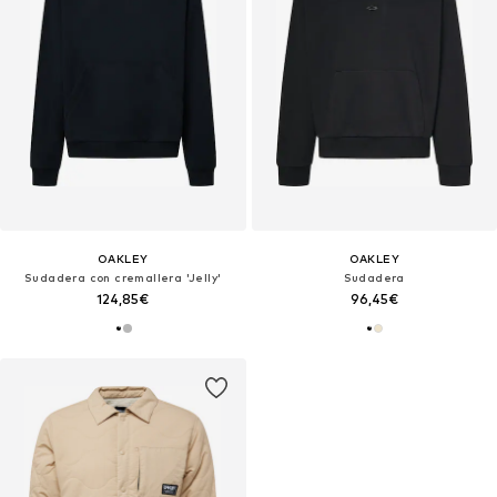
OAKLEY
OAKLEY
Sudadera con cremallera 'Jelly'
Sudadera
124,85€
96,45€