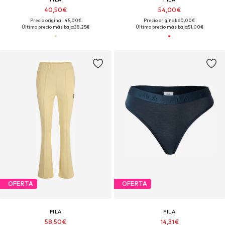
40,50€
54,00€
Precio original: 45,00€
Precio original: 60,00€
Último precio más bajo:
38,25€
Último precio más bajo:
51,00€
OFERTA
OFERTA
FILA
FILA
58,50€
14,31€