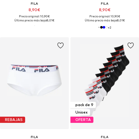
FILA
FILA
8,90€
8,90€
Precio original: 10,90€
Precio original: 10,90€
Último precio más bajo:
8,01€
Último precio más bajo:
8,01€
+
2
pack de 9
Unisex
REBAJAS
OFERTA
FILA
FILA