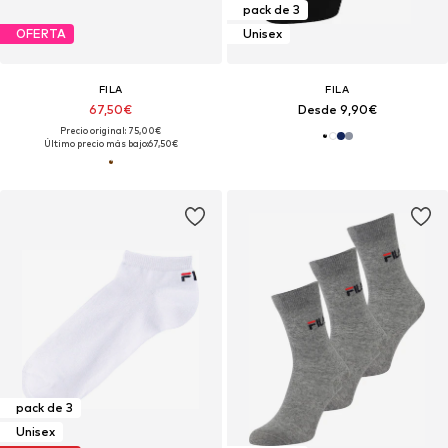
pack de 3
OFERTA
Unisex
FILA
FILA
67,50€
Desde 9,90€
Precio original: 75,00€
Último precio más bajo:
67,50€
pack de 3
Unisex