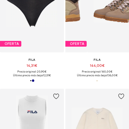
OFERTA
OFERTA
FILA
FILA
14,31€
144,00€
Precio original: 20,90€
Precio original: 160,00€
Último precio más bajo:
12,51€
Último precio más bajo:
136,00€