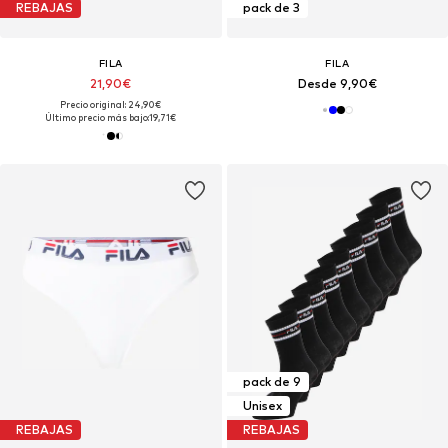
REBAJAS
pack de 3
FILA
FILA
21,90€
Desde 9,90€
Precio original: 24,90€
Último precio más bajo:
19,71€
pack de 9
Unisex
REBAJAS
REBAJAS