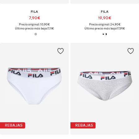
FILA
FILA
7,90€
19,90€
Precio original: 10,90€
Precio original: 24,90€
Último precio más bajo:
7,11€
Último precio más bajo:
17,91€
REBAJAS
REBAJAS