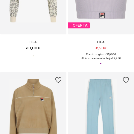
OFERTA
FILA
FILA
60,00€
31,50€
Precio original: 35,00€
Último precio más bajo:
29,75€