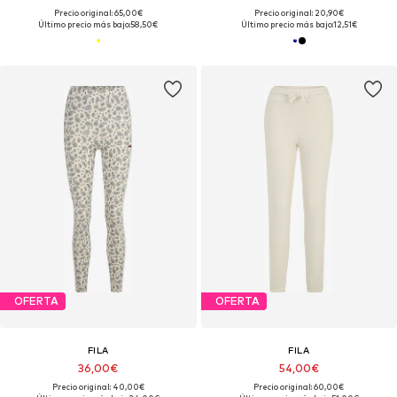
Precio original: 65,00€
Precio original: 20,90€
Último precio más bajo:
58,50€
Último precio más bajo:
12,51€
OFERTA
OFERTA
FILA
FILA
36,00€
54,00€
Precio original: 40,00€
Precio original: 60,00€