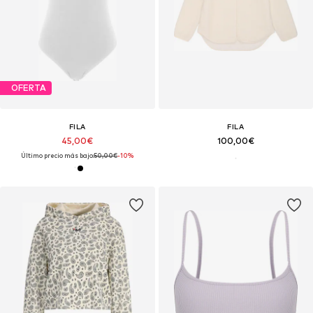
OFERTA
FILA
FILA
45,00€
100,00€
Último precio más bajo:
50,00€
-10%