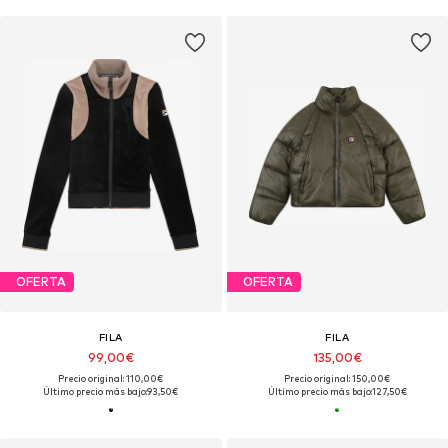
OFERTA
OFERTA
FILA
FILA
99,00€
135,00€
Precio original: 110,00€
Precio original: 150,00€
Último precio más bajo:
93,50€
Último precio más bajo:
127,50€