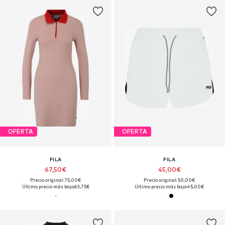
OFERTA
OFERTA
FILA
FILA
67,50€
45,00€
Precio original: 75,00€
Precio original: 50,00€
Último precio más bajo:
63,75€
Último precio más bajo:
45,00€