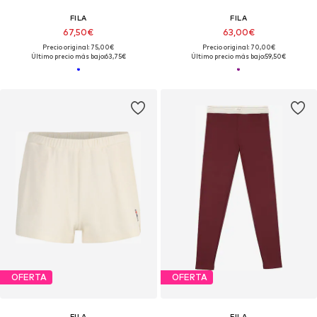
FILA
FILA
67,50€
63,00€
Precio original: 75,00€
Precio original: 70,00€
Último precio más bajo:
63,75€
Último precio más bajo:
59,50€
OFERTA
OFERTA
FILA
FILA