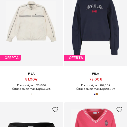
OFERTA
OFERTA
FILA
FILA
81,00€
72,00€
Precio original: 90,00€
Precio original: 80,00€
Último precio más bajo:
76,50€
Último precio más bajo:
68,00€