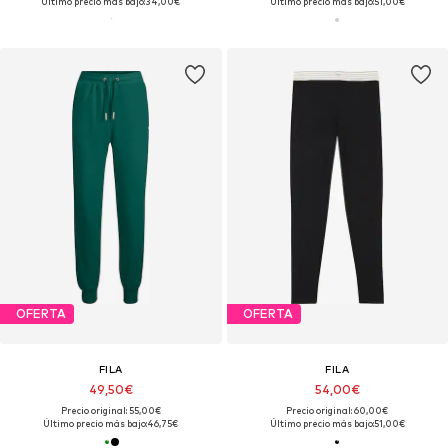
Último precio más bajo:
34,00€
Último precio más bajo:
51,00€
OFERTA
OFERTA
FILA
FILA
49,50€
54,00€
Precio original: 55,00€
Precio original: 60,00€
Último precio más bajo:
46,75€
Último precio más bajo:
51,00€