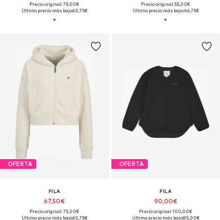
Precio original: 75,00€
Precio original: 55,00€
Último precio más bajo:
63,75€
Último precio más bajo:
46,75€
OFERTA
OFERTA
FILA
FILA
67,50€
90,00€
Precio original: 75,00€
Precio original: 100,00€
Último precio más bajo:
63,75€
Último precio más bajo:
85,00€