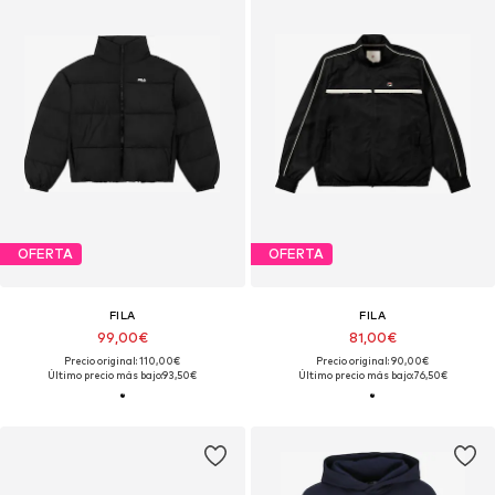
OFERTA
OFERTA
FILA
FILA
99,00€
81,00€
Precio original: 110,00€
Precio original: 90,00€
Último precio más bajo:
93,50€
Último precio más bajo:
76,50€