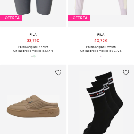
OFERTA
OFERTA
FILA
FILA
33,71€
40,72€
Precio original: 44,95€
Precio original: 79,90€
Último precio más bajo:
33,71€
Último precio más bajo:
40,72€