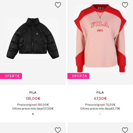
OFERTA
OFERTA
FILA
FILA
135,00€
67,50€
Precio original: 150,00€
Precio original: 75,00€
Último precio más bajo:
127,50€
Último precio más bajo:
63,75€