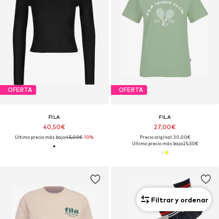
OFERTA
OFERTA
FILA
FILA
40,50€
27,00€
Último precio más bajo:
45,00€
-10%
Precio original: 30,00€
Último precio más bajo:
25,50€
Filtrar y ordenar