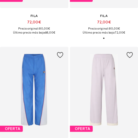
FILA
FILA
72,00€
72,00€
Precio original: 80,00€
Precio original: 80,00€
Último precio más bajo:
68,00€
Último precio más bajo:
72,00€
OFERTA
OFERTA