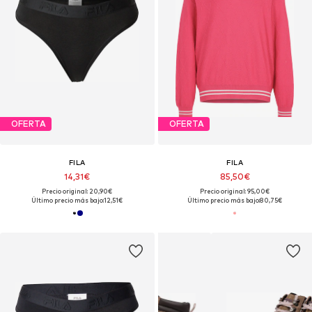
OFERTA
OFERTA
FILA
FILA
14,31€
85,50€
Precio original: 20,90€
Precio original: 95,00€
Último precio más bajo:
12,51€
Último precio más bajo:
80,75€