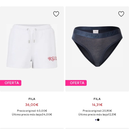
OFERTA
OFERTA
FILA
FILA
36,00€
14,31€
Precio original: 40,00€
Precio original: 20,90€
Último precio más bajo:
34,00€
Último precio más bajo:
12,51€