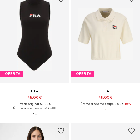
OFERTA
OFERTA
FILA
FILA
45,00€
45,00€
Precio original: 50,00€
Último precio más bajo:
50,00€
-10%
Último precio más bajo:
42,50€