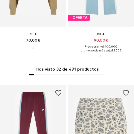
OFERTA
FILA
FILA
70,00€
90,00€
Precio original: 100,00€
Último precio más bajo:
85,00€
Has visto 32 de 491 productos