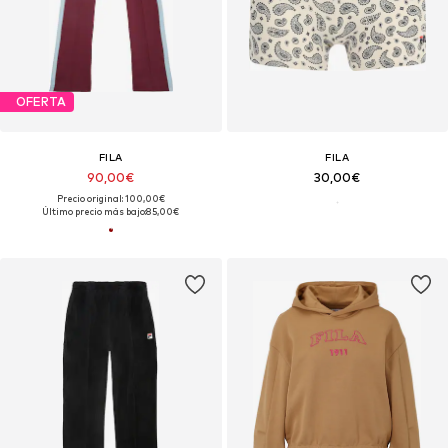
OFERTA
FILA
FILA
90,00€
30,00€
Precio original: 100,00€
Último precio más bajo:
85,00€