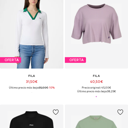
OFERTA
OFERTA
FILA
FILA
31,50€
40,50€
Último precio más bajo:
35,00€
-10%
Precio original: 45,00€
Último precio más bajo:
38,25€