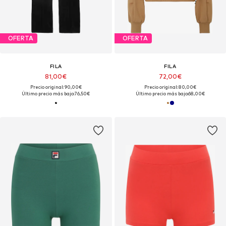
OFERTA
OFERTA
FILA
FILA
81,00€
72,00€
Precio original: 90,00€
Precio original: 80,00€
Último precio más bajo:
76,50€
Último precio más bajo:
68,00€