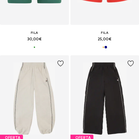
FILA
FILA
30,00€
25,00€
OFERTA
OFERTA