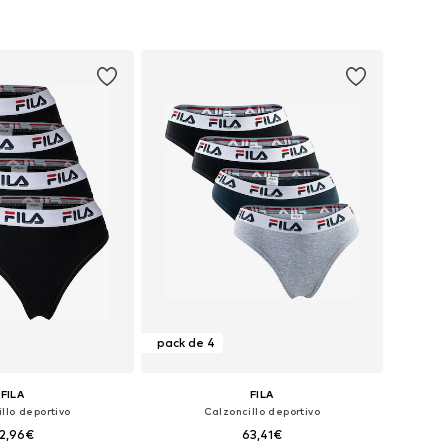
pack de 4
FILA
FILA
llo deportivo
Calzoncillo deportivo
2,96€
63,41€