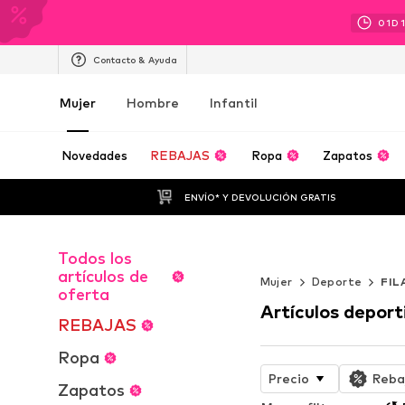
01
D
Contacto & Ayuda
Mujer
Hombre
Infantil
Novedades
REBAJAS
Ropa
Zapatos
ENVÍO* Y DEVOLUCIÓN GRATIS
Todos los
WORK IT
artículos de
Mujer
Deporte
FIL
oferta
Artículos deport
REBAJAS
Ropa
Precio
Reba
Zapatos