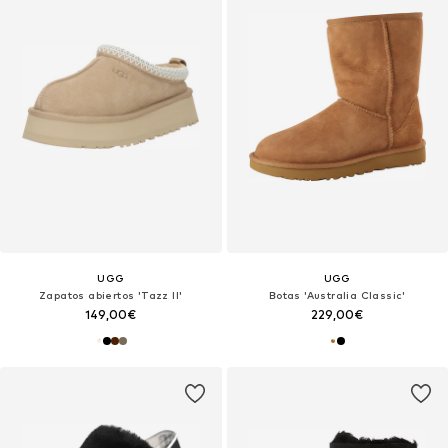
UGG
UGG
Zapatos abiertos 'Tazz II'
Botas 'Australia Classic'
149,00€
229,00€