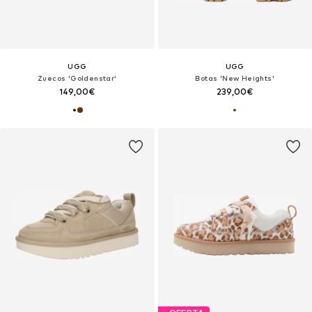
UGG
UGG
Zuecos 'Goldenstar'
Botas 'New Heights'
149,00€
239,00€