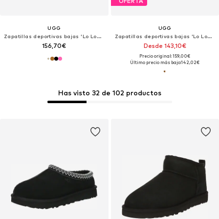
OFERTA
UGG
UGG
Zapatillas deportivas bajas 'Lo Lowmel'
Zapatillas deportivas bajas 'Lo Lowmel Plains'
156,70€
Desde 143,10€
Precio original: 159,00€
Último precio más bajo:
142,02€
Has visto 32 de 102 productos