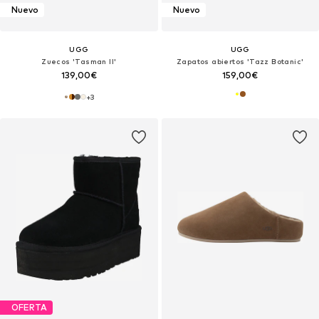
Nuevo
Nuevo
UGG
UGG
Zuecos 'Tasman II'
Zapatos abiertos 'Tazz Botanic'
139,00€
159,00€
+
3
OFERTA