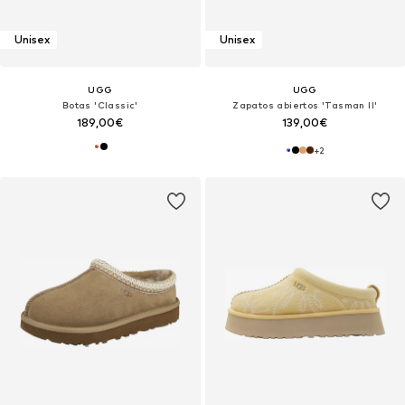
Unisex
Unisex
UGG
UGG
Botas 'Classic'
Zapatos abiertos 'Tasman II'
189,00€
139,00€
+
2