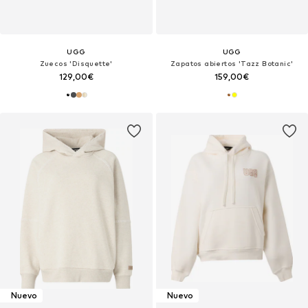
UGG
UGG
Zuecos 'Disquette'
Zapatos abiertos 'Tazz Botanic'
129,00€
159,00€
Nuevo
Nuevo