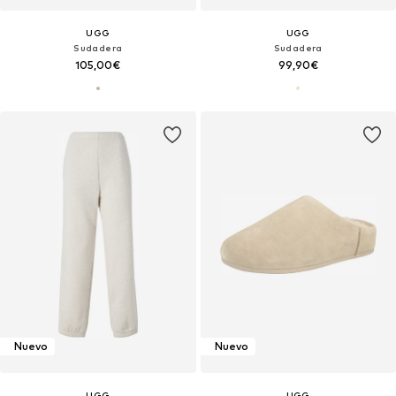
UGG
UGG
Sudadera
Sudadera
105,00€
99,90€
Nuevo
Nuevo
UGG
UGG