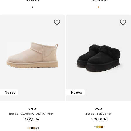
Nuevo
Nuevo
UGG
UGG
Botas 'CLASSIC ULTRA MINI'
Botas 'Tazzelle'
179,00€
179,00€
+
3