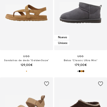
Nuevo
Unisex
UGG
UGG
Sandalias de dedo 'GoldenGaze'
Botas 'Classic Ultra Mini'
129,00€
179,00€