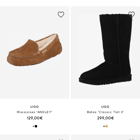
UGG
UGG
Mocasines 'ANSLEY'
Botas 'Classic Tall II'
129,00€
299,00€