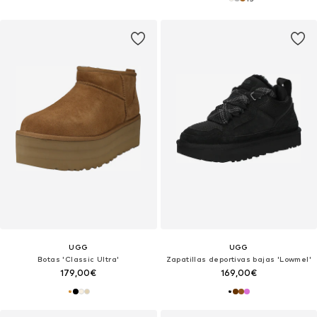
UGG
UGG
Botas 'Classic Ultra'
Zapatillas deportivas bajas 'Lowmel'
179,00€
169,00€