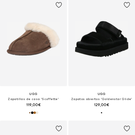
UGG
UGG
Zapatillas de casa 'Scuffette'
Zapatos abiertos 'Goldenstar Glide'
119,00€
129,00€