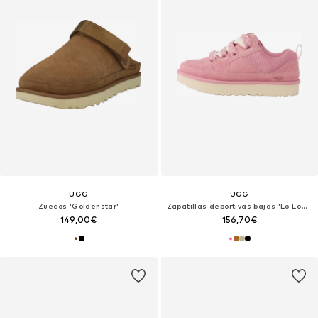
UGG
UGG
Zuecos 'Goldenstar'
Zapatillas deportivas bajas 'Lo Lowmel'
149,00€
156,70€