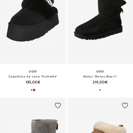
UGG
UGG
Zapatillas de casa 'Funkette'
Botas 'Bailey Bow II'
135,00€
219,00€