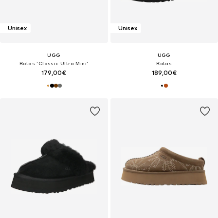
Unisex
Unisex
UGG
UGG
Botas 'Classic Ultra Mini'
Botas
179,00€
189,00€