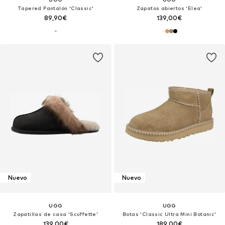
Tapered Pantalón 'Classic'
Zapatos abiertos 'Elea'
89,90€
139,00€
Nuevo
Nuevo
UGG
UGG
Zapatillas de casa 'Scuffette'
Botas 'Classic Ultra Mini Botanic'
139,00€
189,00€