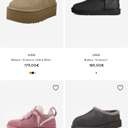
UGG
UGG
Botas 'Classic Ultra Mini'
Botas 'Classic'
179,00€
189,00€