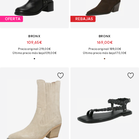
OFERTA
REBAJAS
BRONX
BRONX
109,65€
169,00€
Precio original: 219,00€
Precio original: 189,00€
Último precio más bajo:
109,00€
Último precio más bajo:
170,10€