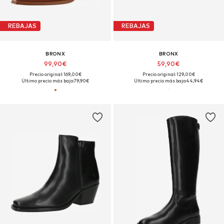
REBAJAS
REBAJAS
BRONX
BRONX
99,90€
59,90€
Precio original: 169,00€
Precio original: 129,00€
Último precio más bajo:
79,90€
Último precio más bajo:
44,94€