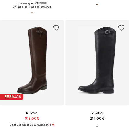
Precio original: 189,00€
Último precio más bajo:
89,90€
REBAJAS
BRONX
BRONX
195,00€
219,00€
Último precio más bajo:
219,95€
-11%