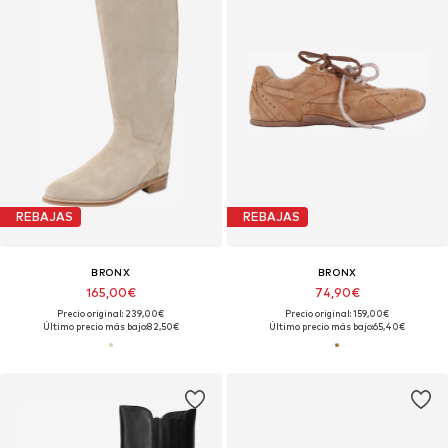
REBAJAS
REBAJAS
BRONX
BRONX
165,00€
74,90€
Precio original: 239,00€
Precio original: 159,00€
Último precio más bajo:
82,50€
Último precio más bajo:
65,40€