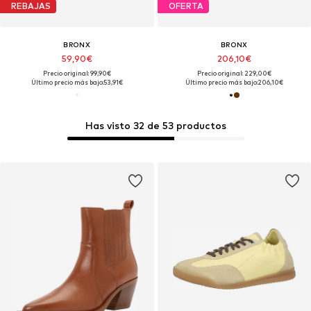
REBAJAS
OFERTA
BRONX
BRONX
59,90€
206,10€
Precio original: 99,90€
Precio original: 229,00€
Último precio más bajo:
53,91€
Último precio más bajo:
206,10€
Has visto 32 de 53 productos