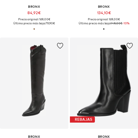
BRONX
BRONX
84,92€
134,10€
Precio original: 169,00€
Precio original: 169,00€
Último precio más bajo:
79,90€
Último precio más bajo:
149,00€
-10%
REBAJAS
BRONX
BRONX