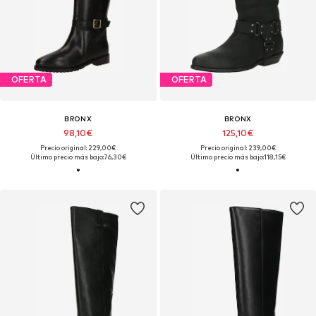
OFERTA
OFERTA
BRONX
BRONX
98,10€
125,10€
Precio original: 229,00€
Precio original: 239,00€
Último precio más bajo:
76,30€
Último precio más bajo:
118,15€