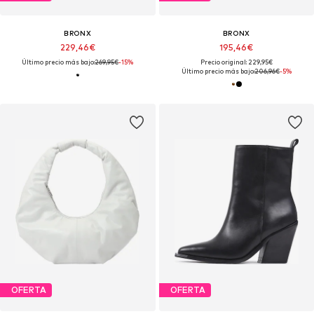
BRONX
BRONX
229,46€
195,46€
Último precio más bajo:
269,95€
-15%
Precio original: 229,95€
Último precio más bajo:
206,96€
-5%
OFERTA
OFERTA