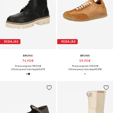
REBAJAS
REBAJAS
BRONX
BRONX
74,90€
59,90€
Precio original: 159,00€
Precio original: 129,00€
Último precio más bajo:
63,67€
Último precio más bajo:
53,91€