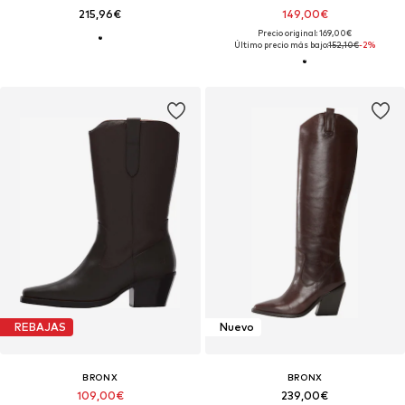
215,96€
149,00€
Precio original: 169,00€
Último precio más bajo:
152,10€
-2%
REBAJAS
Nuevo
BRONX
BRONX
109,00€
239,00€