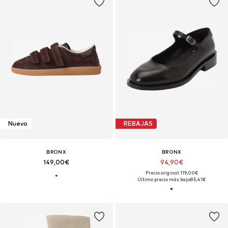
Nuevo
REBAJAS
BRONX
BRONX
149,00€
94,90€
Precio original: 119,00€
Último precio más bajo:
85,41€