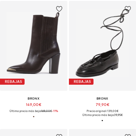
REBAJAS
REBAJAS
BRONX
BRONX
149,00€
79,90€
Último precio más bajo:
169,00€
-11%
Precio original: 139,00€
Último precio más bajo:
39,95€