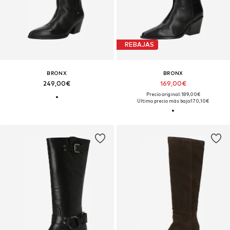
REBAJAS
BRONX
BRONX
249,00€
169,00€
Precio original: 189,00€
Último precio más bajo:
170,10€