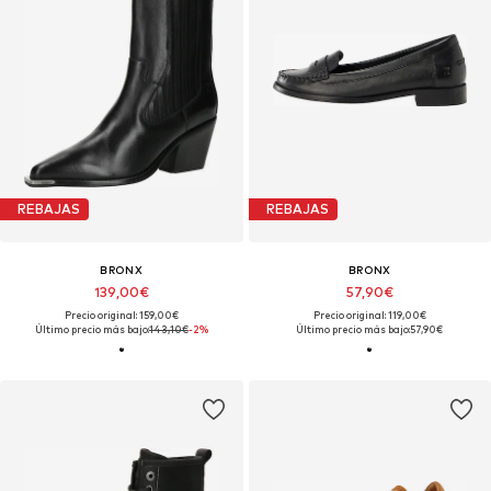
REBAJAS
REBAJAS
BRONX
BRONX
139,00€
57,90€
Precio original: 159,00€
Precio original: 119,00€
Último precio más bajo:
143,10€
-2%
Último precio más bajo:
57,90€