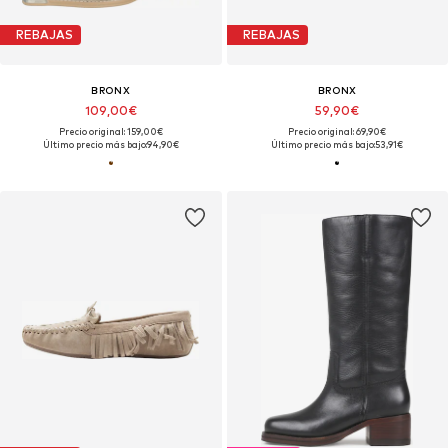
REBAJAS
REBAJAS
BRONX
BRONX
109,00€
59,90€
Precio original: 159,00€
Precio original: 69,90€
Último precio más bajo:
94,90€
Último precio más bajo:
53,91€