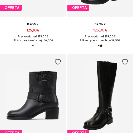
OFERTA
OFERTA
BRONX
BRONX
125,10€
125,30€
Precio original: 159,00€
Precio original: 199,00€
Último precio más bajo:
54,50€
Último precio más bajo:
69,50€
OFERTA
OFERTA