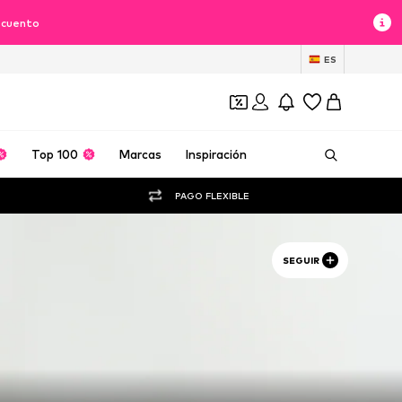
scuento
ES
Top 100
Marcas
Inspiración
PAGO FLEXIBLE
SEGUIR