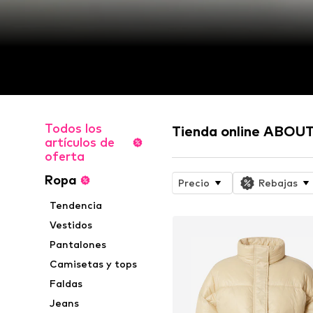
Todos los
Tienda online ABOUT
artículos de
oferta
Ropa
Precio
Rebajas
Tendencia
Vestidos
Pantalones
Camisetas y tops
Faldas
Jeans