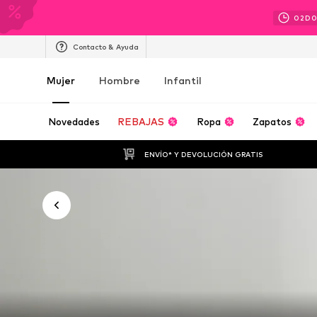
02
D
Contacto & Ayuda
Mujer
Hombre
Infantil
Novedades
REBAJAS
Ropa
Zapatos
ENVÍO* Y DEVOLUCIÓN GRATIS