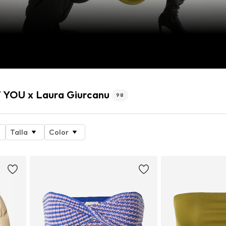
 YOU x Laura Giurcanu
98
Talla
Color